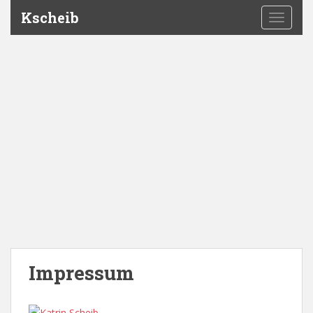
Kscheib
TOGGLE
Impressum