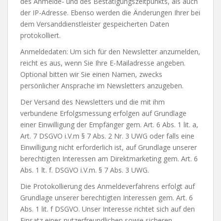
des Anmelde- und des Bestätigungszeitpunkts, als auch
der IP-Adresse. Ebenso werden die Änderungen Ihrer bei
dem Versanddienstleister gespeicherten Daten
protokolliert.
Anmeldedaten: Um sich für den Newsletter anzumelden,
reicht es aus, wenn Sie Ihre E-Mailadresse angeben.
Optional bitten wir Sie einen Namen, zwecks
persönlicher Ansprache im Newsletters anzugeben.
Der Versand des Newsletters und die mit ihm
verbundene Erfolgsmessung erfolgen auf Grundlage
einer Einwilligung der Empfänger gem. Art. 6 Abs. 1 lit. a,
Art. 7 DSGVO i.V.m § 7 Abs. 2 Nr. 3 UWG oder falls eine
Einwilligung nicht erforderlich ist, auf Grundlage unserer
berechtigten Interessen am Direktmarketing gem. Art. 6
Abs. 1 lt. f. DSGVO i.V.m. § 7 Abs. 3 UWG.
Die Protokollierung des Anmeldeverfahrens erfolgt auf
Grundlage unserer berechtigten Interessen gem. Art. 6
Abs. 1 lit. f DSGVO. Unser Interesse richtet sich auf den
Einsatz eines nutzerfreundlichen sowie sicheren