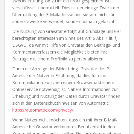
zwecks Prüfung, ob zu ihr ein Profil gespeichert ist,
verschlüsselt übermittelt. Dies ist der einzige Zweck der
Übermittlung der E-Mailadresse und sie wird nicht für
andere Zwecke verwendet, sondern danach gelöscht.
Die Nutzung von Gravatar erfolgt auf Grundlage unserer
berechtigten Interessen im Sinne des Art. 6 Abs. 1 lit. f)
DSGVO, da wir mit Hilfe von Gravatar den Beitrags- und
Kommentarverfassern die Möglichkeit bieten ihre
Beiträge mit einem Profilbild zu personalisieren.
Durch die Anzeige der Bilder bringt Gravatar die IP-
Adresse der Nutzer in Erfahrung, da dies für eine
Kommunikation zwischen einem Browser und einem
Onlineservice notwendig ist. Nähere Informationen zur
Erhebung und Nutzung der Daten durch Gravatar finden
sich in den Datenschutzhinweisen von Automattic:
https://automattic.com/privacy/
.
Wenn Nutzer nicht möchten, dass ein mit Ihrer E-Mail-
Adresse bei Gravatar verknüpftes Benutzerbild in den
Kommentaren erscheint, sollten Sie zum Kommentieren