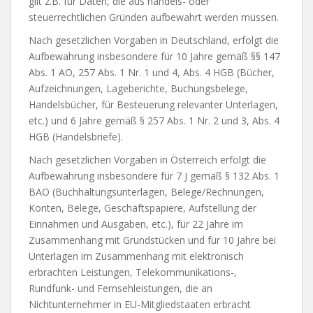
gilt z.B. für Daten, die aus handels- oder
steuerrechtlichen Gründen aufbewahrt werden müssen.
Nach gesetzlichen Vorgaben in Deutschland, erfolgt die
Aufbewahrung insbesondere für 10 Jahre gemäß §§ 147
Abs. 1 AO, 257 Abs. 1 Nr. 1 und 4, Abs. 4 HGB (Bücher,
Aufzeichnungen, Lageberichte, Buchungsbelege,
Handelsbücher, für Besteuerung relevanter Unterlagen,
etc.) und 6 Jahre gemäß § 257 Abs. 1 Nr. 2 und 3, Abs. 4
HGB (Handelsbriefe).
Nach gesetzlichen Vorgaben in Österreich erfolgt die
Aufbewahrung insbesondere für 7 J gemäß § 132 Abs. 1
BAO (Buchhaltungsunterlagen, Belege/Rechnungen,
Konten, Belege, Geschäftspapiere, Aufstellung der
Einnahmen und Ausgaben, etc.), für 22 Jahre im
Zusammenhang mit Grundstücken und für 10 Jahre bei
Unterlagen im Zusammenhang mit elektronisch
erbrachten Leistungen, Telekommunikations-,
Rundfunk- und Fernsehleistungen, die an
Nichtunternehmer in EU-Mitgliedstaaten erbracht