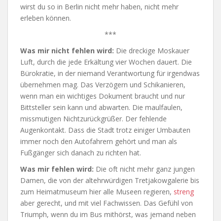
wirst du so in Berlin nicht mehr haben, nicht mehr
erleben können.
***
Was mir nicht fehlen wird:
Die dreckige Moskauer
Luft, durch die jede Erkältung vier Wochen dauert. Die
Bürokratie, in der niemand Verantwortung für irgendwas
übernehmen mag. Das Verzögern und Schikanieren,
wenn man ein wichtiges Dokument braucht und nur
Bittsteller sein kann und abwarten. Die maulfaulen,
missmutigen Nichtzurückgrüßer. Der fehlende
Augenkontakt. Dass die Stadt trotz einiger Umbauten
immer noch den Autofahrern gehört und man als
Fußgänger sich danach zu richten hat.
Was mir fehlen wird:
Die oft nicht mehr ganz jungen
Damen, die von der altehrwürdigen Tretjakowgalerie bis
zum Heimatmuseum hier alle Museen regieren,
streng
aber gerecht, und mit viel Fachwissen. Das Gefühl von
Triumph, wenn du im Bus mithörst, was jemand neben