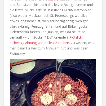
draußen sitzen, bis auch das letzte Bier getrunken und
die letzte Mücke satt ist. Russlands Nicht-Metropolen
(also weder Moskau noch St. Petersburg), wo alles
etwas langsamer ist, weniger hochglanzig, weniger
blinkreklamig. Fernzug fahren und auf Birken gucken.
Elektritschka fahren und gucken, was da heute so
verkauft wird – Socken? Eis? Kalender?
Plötzlich
halbwegs Ahnung von Ballett zu haben
. Zu wissen, was
man beim Fußball zum Anfeuern ruft und was beim
Eishockey.