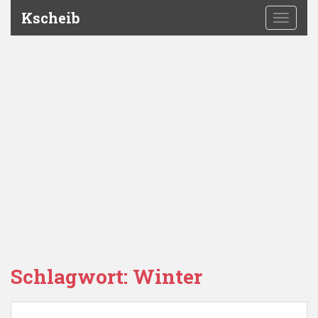
Kscheib
TOGGLE
Schlagwort:
Winter