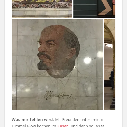
Was mir fehlen wird:
Mit Freunden unter freiem
Himmel Plow kochen im
Kasan
, und dann so lange