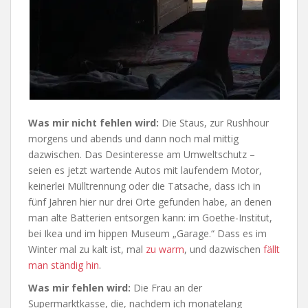
Was mir nicht fehlen wird:
Die Staus, zur Rushhour
morgens und abends und dann noch mal mittig
dazwischen. Das Desinteresse am Umweltschutz –
seien es jetzt wartende Autos mit laufendem Motor,
keinerlei Mülltrennung oder die Tatsache, dass ich in
fünf Jahren hier nur drei Orte gefunden habe, an denen
man alte Batterien entsorgen kann: im Goethe-Institut,
bei Ikea und im hippen Museum „Garage.“ Dass es im
Winter mal zu kalt ist, mal
zu warm
, und dazwischen
fällt
man ständig hin
.
Was mir fehlen wird:
Die Frau an der
Supermarktkasse, die, nachdem ich monatelang