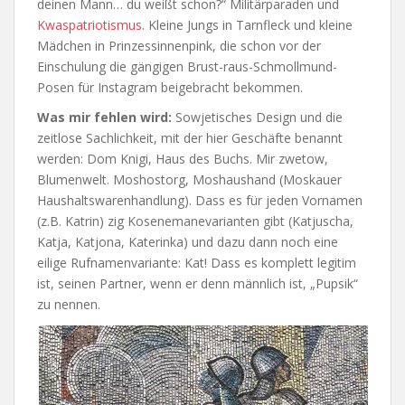
deinen Mann… du weißt schon?“ Militärparaden und
Kwaspatriotismus
. Kleine Jungs in Tarnfleck und kleine
Mädchen in Prinzessinnenpink, die schon vor der
Einschulung die gängigen Brust-raus-Schmollmund-
Posen für Instagram beigebracht bekommen.
Was mir fehlen wird:
Sowjetisches Design und die
zeitlose Sachlichkeit, mit der hier Geschäfte benannt
werden: Dom Knigi, Haus des Buchs. Mir zwetow,
Blumenwelt. Moshostorg, Moshaushand (Moskauer
Haushaltswarenhandlung). Dass es für jeden Vornamen
(z.B. Katrin) zig Kosenemanevarianten gibt (Katjuscha,
Katja, Katjona, Katerinka) und dazu dann noch eine
eilige Rufnamenvariante: Kat! Dass es komplett legitim
ist, seinen Partner, wenn er denn männlich ist, „Pupsik“
zu nennen.