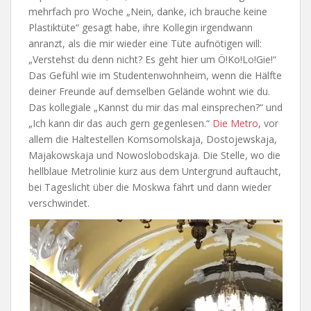
mehrfach pro Woche „Nein, danke, ich brauche keine
Plastiktüte“ gesagt habe, ihre Kollegin irgendwann
anranzt, als die mir wieder eine Tüte aufnötigen will:
„Verstehst du denn nicht? Es geht hier um Ö!Ko!Lo!Gie!“
Das Gefühl wie im Studentenwohnheim, wenn die Hälfte
deiner Freunde auf demselben Gelände wohnt wie du.
Das kollegiale „Kannst du mir das mal einsprechen?“ und
„Ich kann dir das auch gern gegenlesen.“
Die Metro
, vor
allem die Haltestellen Komsomolskaja, Dostojewskaja,
Majakowskaja und Nowoslobodskaja. Die Stelle, wo die
hellblaue Metrolinie kurz aus dem Untergrund auftaucht,
bei Tageslicht über die Moskwa fährt und dann wieder
verschwindet.