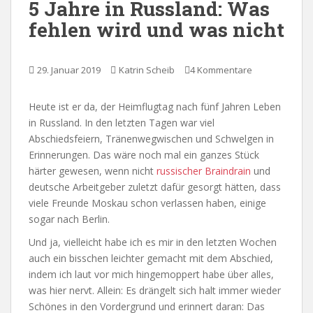
5 Jahre in Russland: Was
fehlen wird und was nicht
29. Januar 2019
Katrin Scheib
4 Kommentare
Heute ist er da, der Heimflugtag nach fünf Jahren Leben
in Russland. In den letzten Tagen war viel
Abschiedsfeiern, Tränenwegwischen und Schwelgen in
Erinnerungen. Das wäre noch mal ein ganzes Stück
härter gewesen, wenn nicht
russischer Braindrain
und
deutsche Arbeitgeber zuletzt dafür gesorgt hätten, dass
viele Freunde Moskau schon verlassen haben, einige
sogar nach Berlin.
Und ja, vielleicht habe ich es mir in den letzten Wochen
auch ein bisschen leichter gemacht mit dem Abschied,
indem ich laut vor mich hingemoppert habe über alles,
was hier nervt. Allein: Es drängelt sich halt immer wieder
Schönes in den Vordergrund und erinnert daran: Das