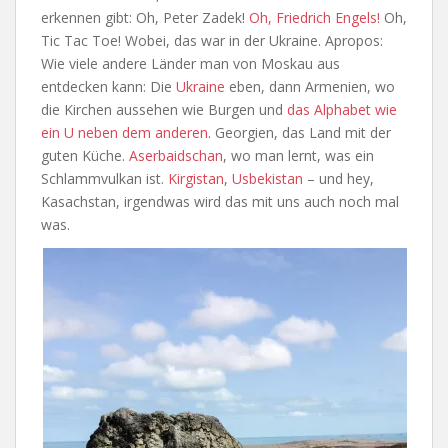
erkennen gibt: Oh, Peter Zadek!
Oh, Friedrich Engels!
Oh,
Tic Tac Toe! Wobei, das war in der Ukraine. Apropos:
Wie viele andere Länder man von Moskau aus
entdecken kann: Die
Ukraine
eben, dann Armenien, wo
die Kirchen aussehen wie Burgen und
das Alphabet wie
ein U neben dem anderen
. Georgien, das Land mit der
guten Küche.
Aserbaidschan
, wo man lernt, was ein
Schlammvulkan ist.
Kirgistan
,
Usbekistan
– und hey,
Kasachstan, irgendwas wird das mit uns auch noch mal
was.