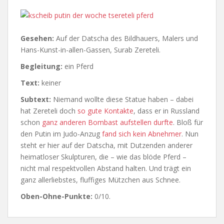
Gesehen:
Auf der Datscha des Bildhauers, Malers und
Hans-Kunst-in-allen-Gassen, Surab Zereteli.
Begleitung:
ein Pferd
Text:
keiner
Subtext:
Niemand wollte diese Statue haben – dabei
hat Zereteli doch
so gute Kontakte
, dass er in Russland
schon
ganz anderen Bombast aufstellen durfte
. Bloß für
den Putin im Judo-Anzug
fand sich kein Abnehmer
. Nun
steht er hier auf der Datscha, mit Dutzenden anderer
heimatloser Skulpturen, die – wie das blöde Pferd –
nicht mal respektvollen Abstand halten. Und trägt ein
ganz allerliebstes, fluffiges Mützchen aus Schnee.
Oben-Ohne-Punkte:
0/10.