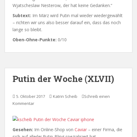
Wjatscheslaw Nesterow, der hat keine Gedanken.“
Subtext:
Im März wird Putin mal wieder wiedergewählt
– richten wir uns also besser darauf ein, dass das noch
lange so bleibt.
Oben-Ohne-Punkte:
0/10
Putin der Woche (XLVII)
5. Oktober 2017
Katrin Scheib
Schreib einen
Kommentar
Gesehen:
Im Online-Shop von
Caviar
– einer Firma, die
sich auf allerlei Putin-Bling spezialisiert hat.