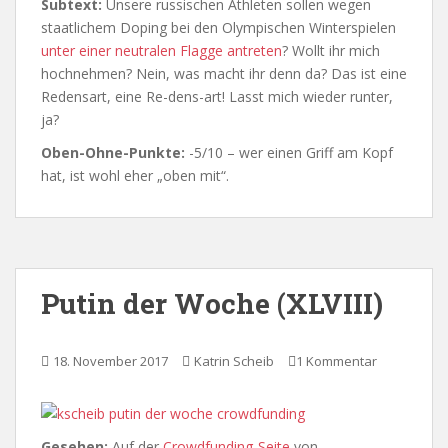
Subtext:
Unsere russischen Athleten sollen wegen
staatlichem Doping bei den Olympischen Winterspielen
unter einer neutralen Flagge antreten
? Wollt ihr mich
hochnehmen? Nein, was macht ihr denn da? Das ist eine
Redensart, eine Re-dens-art! Lasst mich wieder runter,
ja?
Oben-Ohne-Punkte:
-5/10 – wer einen Griff am Kopf
hat, ist wohl eher „oben mit“.
Putin der Woche (XLVIII)
18. November 2017
Katrin Scheib
1 Kommentar
Gesehen:
Auf der
Crowdfunding-Seite
von