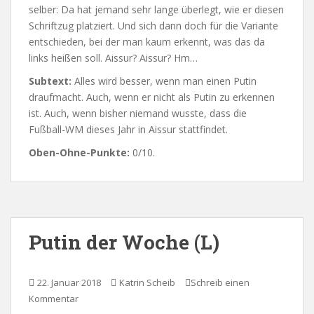
selber: Da hat jemand sehr lange überlegt, wie er diesen
Schriftzug platziert. Und sich dann doch für die Variante
entschieden, bei der man kaum erkennt, was das da
links heißen soll. Aissur? Aissur? Hm…
Subtext:
Alles wird besser, wenn man einen Putin
draufmacht. Auch, wenn er nicht als Putin zu erkennen
ist. Auch, wenn bisher niemand wusste, dass die
Fußball-WM dieses Jahr in Aissur stattfindet.
Oben-Ohne-Punkte:
0/10.
Putin der Woche (L)
22. Januar 2018
Katrin Scheib
Schreib einen
Kommentar