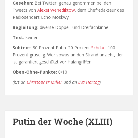
Gesehen:
Bei Twitter, genau genommen bei den
Tweets von
Alexei Wenediktow
, dem Chefredakteur des
Radiosenders Echo Moskwy.
Begleitung:
diverse Doppel- und Dreifachkinne
Text:
keiner
Subtext:
80 Prozent Putin. 20 Prozent
Schdun
. 100
Prozent gruselig. Wer sowas an den Strand anzieht, der
ist garantiert geschützt vor Haiangriffen.
Oben-Ohne-Punkte:
0/10
(h/t an
Christopher Miller
und an
Eva Hartog
)
Putin der Woche (XLIII)