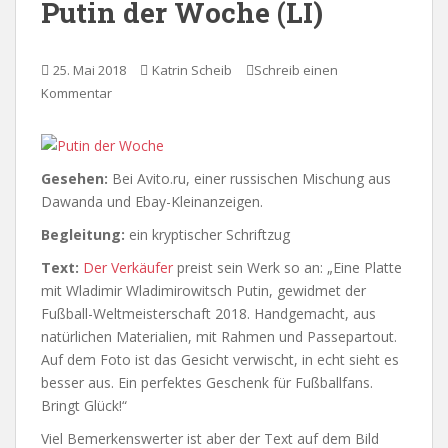
Putin der Woche (LI)
25. Mai 2018
Katrin Scheib
Schreib einen
Kommentar
Gesehen:
Bei Avito.ru, einer russischen Mischung aus
Dawanda und Ebay-Kleinanzeigen.
Begleitung:
ein kryptischer Schriftzug
Text:
Der Verkäufer
preist sein Werk so an: „Eine Platte
mit Wladimir Wladimirowitsch Putin, gewidmet der
Fußball-Weltmeisterschaft 2018. Handgemacht, aus
natürlichen Materialien, mit Rahmen und Passepartout.
Auf dem Foto ist das Gesicht verwischt, in echt sieht es
besser aus. Ein perfektes Geschenk für Fußballfans.
Bringt Glück!“
Viel Bemerkenswerter ist aber der Text auf dem Bild