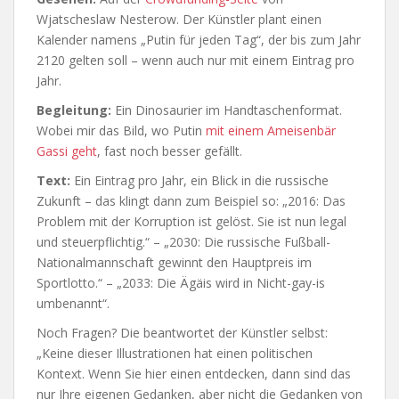
Wjatscheslaw Nesterow. Der Künstler plant einen
Kalender namens „Putin für jeden Tag“, der bis zum Jahr
2120 gelten soll – wenn auch nur mit einem Eintrag pro
Jahr.
Begleitung:
Ein Dinosaurier im Handtaschenformat.
Wobei mir das Bild, wo Putin
mit einem Ameisenbär
Gassi geht
, fast noch besser gefällt.
Text:
Ein Eintrag pro Jahr, ein Blick in die russische
Zukunft – das klingt dann zum Beispiel so: „2016: Das
Problem mit der Korruption ist gelöst. Sie ist nun legal
und steuerpflichtig.“ – „2030: Die russische Fußball-
Nationalmannschaft gewinnt den Hauptpreis im
Sportlotto.“ – „2033: Die Ägäis wird in Nicht-gay-is
umbenannt“.
Noch Fragen? Die beantwortet der Künstler selbst:
„Keine dieser Illustrationen hat einen politischen
Kontext. Wenn Sie hier einen entdecken, dann sind das
nur Ihre eigenen Gedanken, aber nicht die Gedanken von