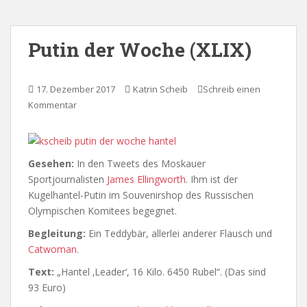
Putin der Woche (XLIX)
17. Dezember 2017
Katrin Scheib
Schreib einen
Kommentar
Gesehen:
In den Tweets des Moskauer
Sportjournalisten
James Ellingworth
. Ihm ist der
Kugelhantel-Putin im Souvenirshop des Russischen
Olympischen Komitees begegnet.
Begleitung:
Ein Teddybär, allerlei anderer Flausch und
Catwoman
.
Text:
„Hantel ‚Leader‘, 16 Kilo. 6450 Rubel“. (Das sind
93 Euro)