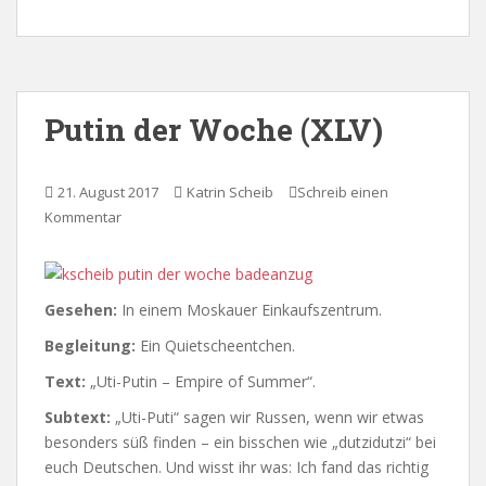
Putin der Woche (XLV)
21. August 2017
Katrin Scheib
Schreib einen
Kommentar
Gesehen:
In einem Moskauer Einkaufszentrum.
Begleitung:
Ein Quietscheentchen.
Text:
„Uti-Putin – Empire of Summer“.
Subtext:
„Uti-Puti“ sagen wir Russen, wenn wir etwas
besonders süß finden – ein bisschen wie „dutzidutzi“ bei
euch Deutschen. Und wisst ihr was: Ich fand das richtig