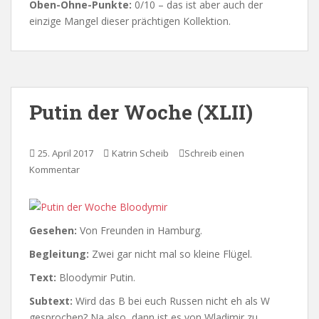
Oben-Ohne-Punkte:
0/10 – das ist aber auch der
einzige Mangel dieser prächtigen Kollektion.
Putin der Woche (XLII)
25. April 2017
Katrin Scheib
Schreib einen
Kommentar
Gesehen:
Von Freunden in Hamburg.
Begleitung:
Zwei gar nicht mal so kleine Flügel.
Text:
Bloodymir Putin.
Subtext:
Wird das B bei euch Russen nicht eh als W
gesprochen? Na also, dann ist es von Wladimir zu