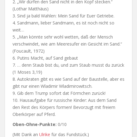
2. „Wir dürfen den Sand nicht in den Kopf stecken.“
(Lothar Matthäus)
3. Sind ja bald Wahlen: Mein Sand für Euer Getriebe.
4. Sandmann, lieber Sandmann, es ist noch nicht so
weit…
5. „Man könnte sehr wohl wetten, daß der Mensch
verschwindet, wie am Meeresufer ein Gesicht im Sand.“
(Foucault, 1972)
6. Putins Macht, auf Sand gebaut
7. … denn Staub bist du, und zum Staub musst du zurück
(1 Moses 3,19)
8. Autokraten gibt es wie Sand auf der Baustelle, aber es
gibt nur einen Wladimir Wladimirowitsch.
9. Gib dem Trump sofort dat Förmchen zurück!
10. Hausaufgabe für russische Kinder: Aus dem Sand
den Rest des Körpers formen! Bevorzugt mit freiem
Oberkörper auf Pferd.
Oben-Ohne-Punkte:
0/10
(Mit Dank an
Ulrike
für das Fundstück.)