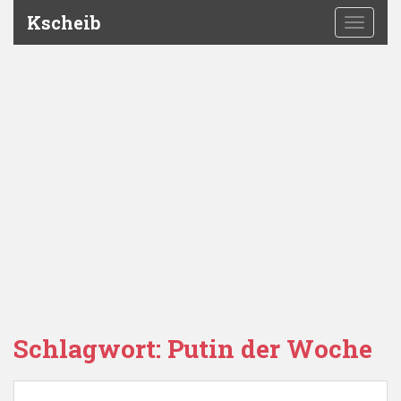
Kscheib
TOGGLE
Schlagwort:
Putin der Woche