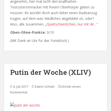
angenehm, hier mal nicht den knallharten
Testosteronmacker mit freiem Oberkörper geben zu
müssen. Ihr würdet doch auch lieber einen Badeanzug
tragen, auf dem was Niedliches abgebildet ist, oder?
Also, alle zusammen:
„Quietscheentchen, nur mit dir…“
Oben-Ohne-Punkte:
0/10
(Mit Dank an Ute für das Fundstück.)
Putin der Woche (XLIV)
6. Juli 2017
Katrin Scheib
Schreib einen
Kommentar