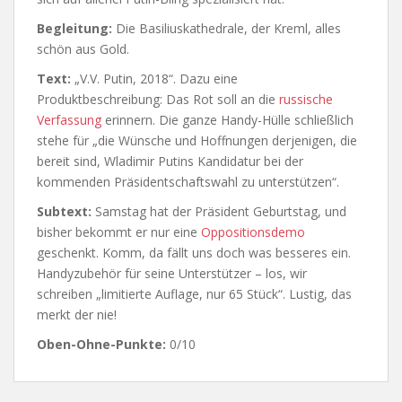
Begleitung:
Die Basiliuskathedrale, der Kreml, alles
schön aus Gold.
Text:
„V.V. Putin, 2018“. Dazu eine
Produktbeschreibung: Das Rot soll an die
russische
Verfassung
erinnern. Die ganze Handy-Hülle schließlich
stehe für „die Wünsche und Hoffnungen derjenigen, die
bereit sind, Wladimir Putins Kandidatur bei der
kommenden Präsidentschaftswahl zu unterstützen“.
Subtext:
Samstag hat der Präsident Geburtstag, und
bisher bekommt er nur eine
Oppositionsdemo
geschenkt. Komm, da fällt uns doch was besseres ein.
Handyzubehör für seine Unterstützer – los, wir
schreiben „limitierte Auflage, nur 65 Stück“. Lustig, das
merkt der nie!
Oben-Ohne-Punkte:
0/10