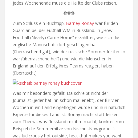
jedes Wochenende muss die Hälfte der Clubs reisen.
⚽⚽⚽
Zum Schluss ein Buchtipp.
Barney Ronay
war für den
Guardian bei der Fußball-WM in Russland. In „How
Football (Nearly) Came Home“ erzählt er, wie sich die
englische Mannschaft dort geschlagen hat
(überraschend gut), wie der russische Sommer für ihn so
war (überraschend heiß) und wie die Menschen in
England auf den Erfolg ihres Teams reagiert haben
(überrascht).
Was mir besonders gefällt: Da schreibt nicht der
Journalist (jeder hat ihn schon mal erlebt), der für vier
Wochen in ein Land eingeflogen wurde und nun natürlich
Experte für dieses Land ist. Ronay macht stattdessen
zum Thema, was Russland mit ihm macht, konkret zum
Beispiel die Sommerhitze von Nischni-Nowgorod: “It
was ludicrously hot outside, heat that makes you want