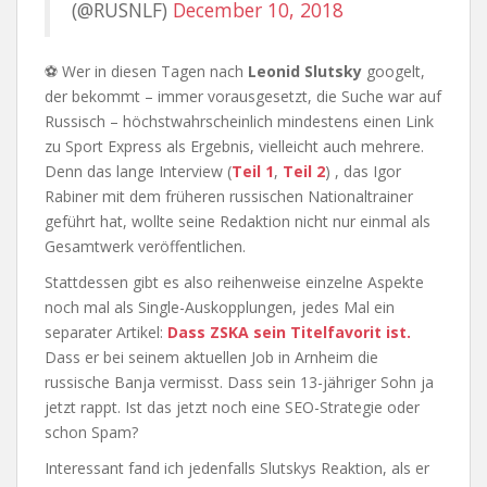
(@RUSNLF)
December 10, 2018
⚽ Wer in diesen Tagen nach
Leonid Slutsky
googelt,
der bekommt – immer vorausgesetzt, die Suche war auf
Russisch – höchstwahrscheinlich mindestens einen Link
zu Sport Express als Ergebnis, vielleicht auch mehrere.
Denn das lange Interview (
Teil 1
,
Teil 2
) , das Igor
Rabiner mit dem früheren russischen Nationaltrainer
geführt hat, wollte seine Redaktion nicht nur einmal als
Gesamtwerk veröffentlichen.
Stattdessen gibt es also reihenweise einzelne Aspekte
noch mal als Single-Auskopplungen, jedes Mal ein
separater Artikel:
Dass ZSKA sein Titelfavorit ist.
Dass er bei seinem aktuellen Job in Arnheim die
russische Banja vermisst. Dass sein 13-jähriger Sohn ja
jetzt rappt. Ist das jetzt noch eine SEO-Strategie oder
schon Spam?
Interessant fand ich jedenfalls Slutskys Reaktion, als er