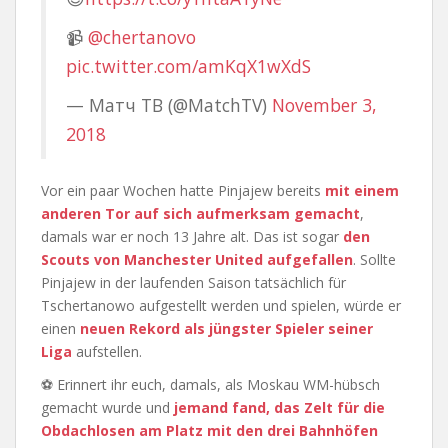
📹
@chertanovo
pic.twitter.com/amKqX1wXdS
— Матч ТВ (@MatchTV)
November 3,
2018
Vor ein paar Wochen hatte Pinjajew bereits
mit einem
anderen Tor auf sich aufmerksam gemacht
,
damals war er noch 13 Jahre alt. Das ist sogar
den
Scouts von Manchester United aufgefallen
. Sollte
Pinjajew in der laufenden Saison tatsächlich für
Tschertanowo aufgestellt werden und spielen, würde er
einen
neuen Rekord als jüngster Spieler seiner
Liga
aufstellen.
⚽ Erinnert ihr euch, damals, als Moskau WM-hübsch
gemacht wurde und
jemand fand, das Zelt für die
Obdachlosen am Platz mit den drei Bahnhöfen