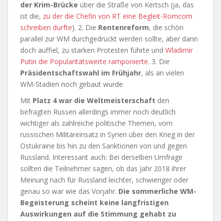
der Krim-Brücke
über die Straße von Kertsch (ja, das
ist die,
zu der die Chefin von RT eine Begleit-Romcom
schreiben durfte
). 2. Die
Rentenreform
, die schön
parallel zur WM durchgedrückt werden sollte, aber dann
doch auffiel, zu starken Protesten führte und
Wladimir
Putin die Popularitätswerte ramponierte
. 3. Die
Präsidentschaftswahl im Frühjahr
, als an vielen
WM-Stadien noch gebaut wurde.
Mit
Platz 4 war die Weltmeisterschaft
den
befragten Russen allerdings immer noch deutlich
wichtiger als zahlreiche politische Themen, vom
russischen Militäreinsatz in Syrien über den Krieg in der
Ostukraine bis hin zu den Sanktionen von und gegen
Russland. Interessant auch: Bei derselben Umfrage
sollten die Teilnehmer sagen, ob das Jahr 2018 ihrer
Meinung nach für Russland leichter, schwieriger oder
genau so war wie das Vorjahr.
Die sommerliche WM-
Begeisterung scheint keine langfristigen
Auswirkungen auf die Stimmung gehabt zu