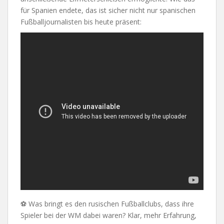
für Spanien endete, das ist sicher nicht nur spanischen
Fußballjournalisten bis heute präsent:
⚽ Was bringt es den rusischen Fußballclubs, dass ihre
Spieler bei der WM dabei waren? Klar, mehr Erfahrung,