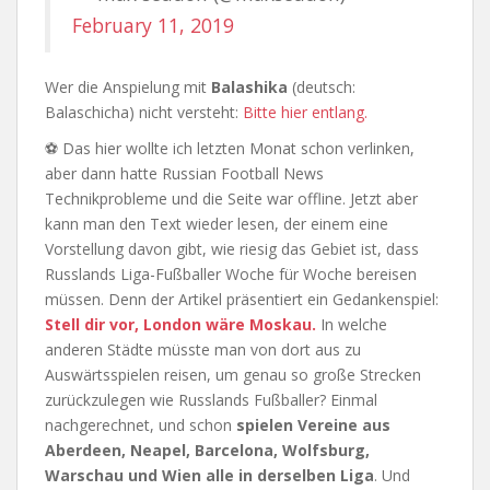
February 11, 2019
Wer die Anspielung mit
Balashika
(deutsch:
Balaschicha) nicht versteht:
Bitte hier entlang.
⚽ Das hier wollte ich letzten Monat schon verlinken,
aber dann hatte Russian Football News
Technikprobleme und die Seite war offline. Jetzt aber
kann man den Text wieder lesen, der einem eine
Vorstellung davon gibt, wie riesig das Gebiet ist, dass
Russlands Liga-Fußballer Woche für Woche bereisen
müssen. Denn der Artikel präsentiert ein Gedankenspiel:
Stell dir vor, London wäre Moskau.
In welche
anderen Städte müsste man von dort aus zu
Auswärtsspielen reisen, um genau so große Strecken
zurückzulegen wie Russlands Fußballer? Einmal
nachgerechnet, und schon
spielen Vereine aus
Aberdeen, Neapel, Barcelona, Wolfsburg,
Warschau und Wien alle in derselben Liga
. Und