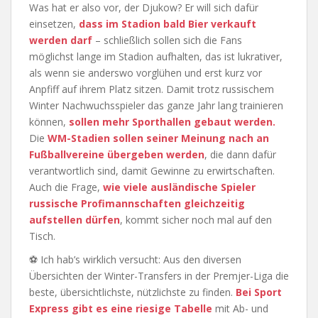
Was hat er also vor, der Djukow? Er will sich dafür
einsetzen,
dass im Stadion bald Bier verkauft
werden darf
– schließlich sollen sich die Fans
möglichst lange im Stadion aufhalten, das ist lukrativer,
als wenn sie anderswo vorglühen und erst kurz vor
Anpfiff auf ihrem Platz sitzen. Damit trotz russischem
Winter Nachwuchsspieler das ganze Jahr lang trainieren
können,
sollen mehr Sporthallen gebaut werden.
Die
WM-Stadien sollen seiner Meinung nach an
Fußballvereine übergeben werden
, die dann dafür
verantwortlich sind, damit Gewinne zu erwirtschaften.
Auch die Frage,
wie viele ausländische Spieler
russische Profimannschaften gleichzeitig
aufstellen dürfen
, kommt sicher noch mal auf den
Tisch.
⚽ Ich hab’s wirklich versucht: Aus den diversen
Übersichten der Winter-Transfers in der Premjer-Liga die
beste, übersichtlichste, nützlichste zu finden.
Bei Sport
Express gibt es eine riesige Tabelle
mit Ab- und