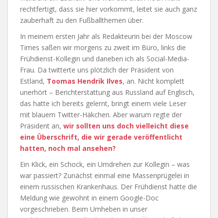
rechtfertigt, dass sie hier vorkommt, leitet sie auch ganz
zauberhaft zu den Fußballthemen über.
In meinem ersten Jahr als Redakteurin bei der Moscow
Times saßen wir morgens zu zweit im Büro, links die
Frühdienst-Kollegin und daneben ich als Social-Media-
Frau. Da twitterte uns plötzlich der Präsident von
Estland,
Toomas Hendrik Ilves
, an. Nicht komplett
unerhört – Berichterstattung aus Russland auf Englisch,
das hatte ich bereits gelernt, bringt einem viele Leser
mit blauem Twitter-Häkchen. Aber warum regte der
Präsident an,
wir sollten uns doch vielleicht diese
eine Überschrift, die wir gerade veröffentlicht
hatten, noch mal ansehen?
Ein Klick, ein Schock, ein Umdrehen zur Kollegin – was
war passiert? Zunächst einmal eine Massenprügelei in
einem russischen Krankenhaus. Der Frühdienst hatte die
Meldung wie gewohnt in einem Google-Doc
vorgeschrieben. Beim Umheben in unser