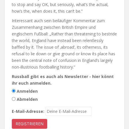
to stop and say OK, but seriously, what’s the actual,
how’s the, when does it, this can’t be.”
Interessant auch sein beiläufiger Kommentar zum
Zusammenhang zwischen British Empire und
englischem Fußball: „Rather than threatening to bestride
the world, England have instead been relentlessly
baffled by it. The issue of ‚abroad‘, its otherness, its
refusal to lie down or give ground or know its place has
been the central note of confusion in England’s largely
non-illustrious footballing history.“
Russball gibt es auch als Newsletter - hier könnt
ihr euch anmelden.
Anmelden
Abmelden
E-Mail-Adresse: