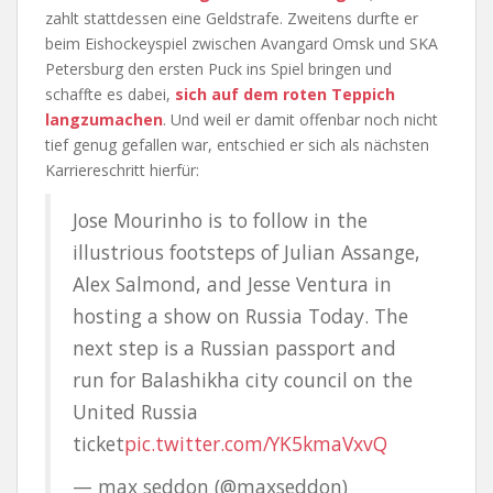
zahlt stattdessen eine Geldstrafe. Zweitens durfte er
beim Eishockeyspiel zwischen Avangard Omsk und SKA
Petersburg den ersten Puck ins Spiel bringen und
schaffte es dabei,
sich auf dem roten Teppich
langzumachen
. Und weil er damit offenbar noch nicht
tief genug gefallen war, entschied er sich als nächsten
Karriereschritt hierfür:
Jose Mourinho is to follow in the
illustrious footsteps of Julian Assange,
Alex Salmond, and Jesse Ventura in
hosting a show on Russia Today. The
next step is a Russian passport and
run for Balashikha city council on the
United Russia
ticket
pic.twitter.com/YK5kmaVxvQ
— max seddon (@maxseddon)