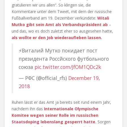
gratulieren wir uns allen“. So klingen sie, die
Kommentare unter dem Tweet, mit dem der russische
Fußballverband am 19. Dezember verkündete:
Witali
Mutko gibt sein Amt als Verbandspräsident ab
–
und das, wo es doch zuletzt eher so ausgesehen hatte,
als wollte er den Job wiederaufleben lassen.
⚡Виталий Мутко покидает пост
президента Россйского футбольного
союза
pic.twitter.com/JfOM1QDc2k
— РФС (@official_rfs)
December 19,
2018
Ruhen lässt er das Amt ja bereits seit rund einem Jahr,
nachdem ihn das
Internationale Olympische
Komitee wegen seiner Rolle im russischen
Staatsdoping lebenslang gesperrt hatte.
Sorgen