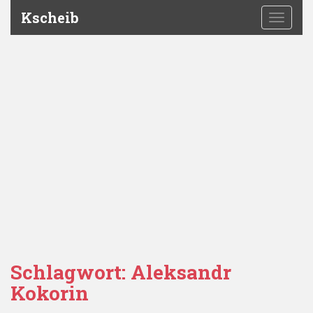
Kscheib
TOGGLE
Schlagwort:
Aleksandr
Kokorin