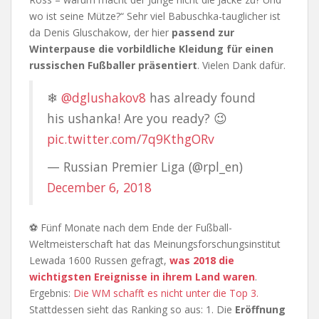
wo ist seine Mütze?“ Sehr viel Babuschka-tauglicher ist
da Denis Gluschakow, der hier
passend zur
Winterpause die vorbildliche Kleidung für einen
russischen Fußballer präsentiert
. Vielen Dank dafür.
❄
@dglushakov8
has already found
his ushanka! Are you ready? 😉
pic.twitter.com/7q9KthgORv
— Russian Premier Liga (@rpl_en)
December 6, 2018
⚽ Fünf Monate nach dem Ende der Fußball-
Weltmeisterschaft hat das Meinungsforschungsinstitut
Lewada 1600 Russen gefragt,
was 2018 die
wichtigsten Ereignisse in ihrem Land waren
.
Ergebnis:
Die WM schafft es nicht unter die Top 3.
Stattdessen sieht das Ranking so aus: 1. Die
Eröffnung