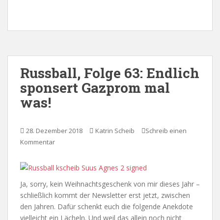
Russball, Folge 63: Endlich
sponsert Gazprom mal
was!
28. Dezember 2018
Katrin Scheib
Schreib einen
Kommentar
Ja, sorry, kein Weihnachtsgeschenk von mir dieses Jahr –
schließlich kommt der Newsletter erst jetzt, zwischen
den Jahren. Dafür schenkt euch die folgende Anekdote
vielleicht ein Lächeln. Und weil das allein noch nicht