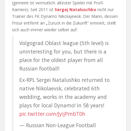
(gemeint ist vermutlich: ältester Spieler mit Profi-
Karriere). Seit 2011 ist
Sergej Nataluschko
nicht nur
Trainer des FK Dynamo Nikolajewsk. Der Mann, dessen
Frisur entfernt an „Zurück in die Zukunft“ erinnert, stellt
sich auch immer wieder selber auf:
Volgograd Oblast league (5th level) is
uninteresting for you, but there is a
place for the oldest player from all
Russian football!
Ex-RPL Sergei Natalushko returned to
native Nikolaevsk, celebrated 6th
wedding, works in the academy and
plays for local Dynamo! In 58 years!
pic.twitter.com/JyijPmbT0h
— Russian Non-League Football