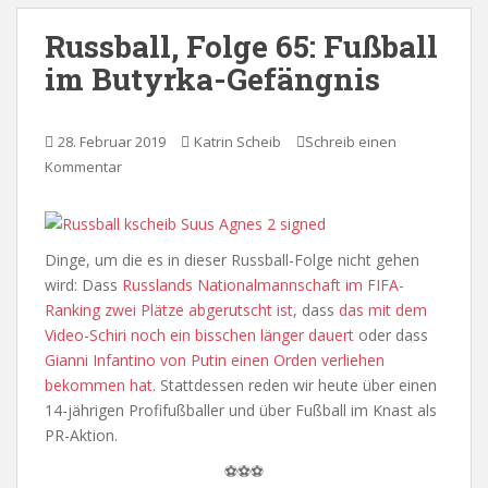
Russball, Folge 65: Fußball
im Butyrka-Gefängnis
28. Februar 2019
Katrin Scheib
Schreib einen
Kommentar
Dinge, um die es in dieser Russball-Folge nicht gehen
wird: Dass
Russlands Nationalmannschaft im FIFA-
Ranking zwei Plätze abgerutscht ist
, dass
das mit dem
Video-Schiri noch ein bisschen länger dauert
oder dass
Gianni Infantino von Putin einen Orden verliehen
bekommen hat
. Stattdessen reden wir heute über einen
14-jährigen Profifußballer und über Fußball im Knast als
PR-Aktion.
⚽⚽⚽