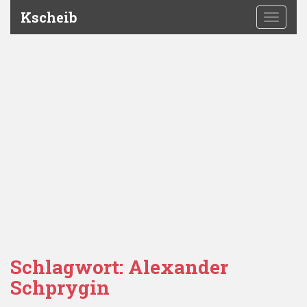
Kscheib
TOGGLE
Schlagwort:
Alexander
Schprygin