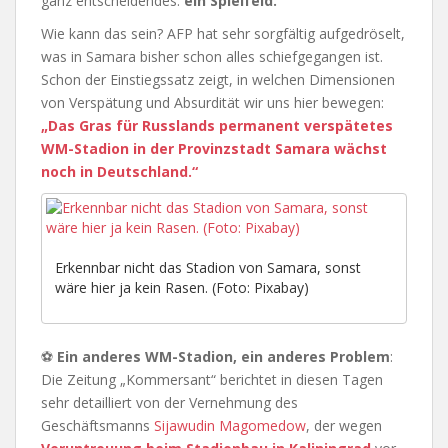
ganz entscheidendes:
ein Spielfeld.
Wie kann das sein? AFP hat sehr sorgfältig aufgedröselt,
was in Samara bisher schon alles schiefgegangen ist.
Schon der Einstiegssatz zeigt, in welchen Dimensionen
von Verspätung und Absurdität wir uns hier bewegen:
„Das Gras für Russlands permanent verspätetes
WM-Stadion in der Provinzstadt Samara wächst
noch in Deutschland.“
Erkennbar nicht das Stadion von Samara, sonst
wäre hier ja kein Rasen. (Foto: Pixabay)
⚽
Ein anderes WM-Stadion, ein anderes Problem
:
Die Zeitung „Kommersant“ berichtet in diesen Tagen
sehr detailliert von der Vernehmung des
Geschäftsmanns
Sijawudin Magomedow
, der wegen