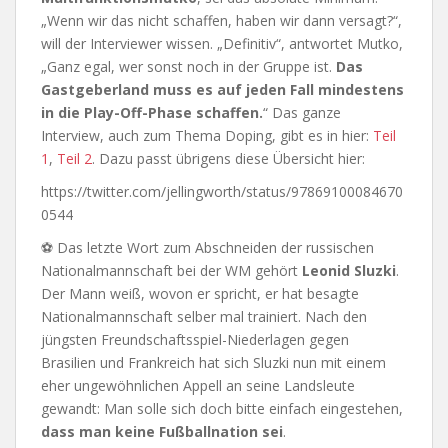
„Wenn wir das nicht schaffen, haben wir dann versagt?“,
will der Interviewer wissen. „Definitiv“, antwortet Mutko,
„Ganz egal, wer sonst noch in der Gruppe ist.
Das
Gastgeberland muss es auf jeden Fall mindestens
in die Play-Off-Phase schaffen.
“ Das ganze
Interview, auch zum Thema Doping, gibt es in hier:
Teil
1
,
Teil 2
. Dazu passt übrigens diese Übersicht hier:
https://twitter.com/jellingworth/status/97869100084670
0544
⚽ Das letzte Wort zum Abschneiden der russischen
Nationalmannschaft bei der WM gehört
Leonid Sluzki
.
Der Mann weiß, wovon er spricht, er hat besagte
Nationalmannschaft selber mal trainiert. Nach den
jüngsten Freundschaftsspiel-Niederlagen gegen
Brasilien und Frankreich hat sich Sluzki nun mit einem
eher ungewöhnlichen Appell an seine Landsleute
gewandt: Man solle sich doch bitte einfach eingestehen,
dass man keine Fußballnation sei
.