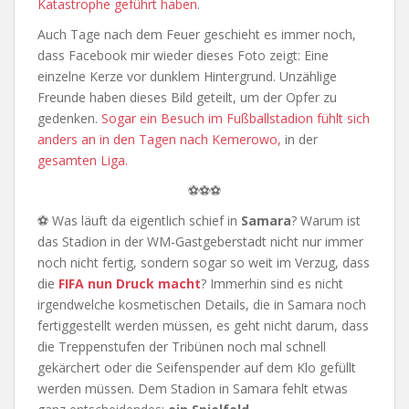
Katastrophe geführt haben
.
Auch Tage nach dem Feuer geschieht es immer noch,
dass Facebook mir wieder dieses Foto zeigt: Eine
einzelne Kerze vor dunklem Hintergrund. Unzählige
Freunde haben dieses Bild geteilt, um der Opfer zu
gedenken.
Sogar ein Besuch im Fußballstadion fühlt sich
anders an in den Tagen nach Kemerowo,
in der
gesamten Liga.
⚽⚽⚽
⚽ Was läuft da eigentlich schief in
Samara
? Warum ist
das Stadion in der WM-Gastgeberstadt nicht nur immer
noch nicht fertig, sondern sogar so weit im Verzug, dass
die
FIFA nun Druck macht
? Immerhin sind es nicht
irgendwelche kosmetischen Details, die in Samara noch
fertiggestellt werden müssen, es geht nicht darum, dass
die Treppenstufen der Tribünen noch mal schnell
gekärchert oder die Seifenspender auf dem Klo gefüllt
werden müssen. Dem Stadion in Samara fehlt etwas