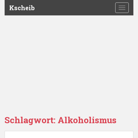
Kscheib
TOGGLE
Schlagwort:
Alkoholismus