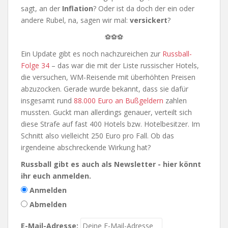
sagt, an der
Inflation
? Oder ist da doch der ein oder
andere Rubel, na, sagen wir mal:
versickert
?
⚽⚽⚽
Ein Update gibt es noch nachzureichen zur
Russball-
Folge 34
– das war die mit der Liste russischer Hotels,
die versuchen, WM-Reisende mit überhöhten Preisen
abzuzocken. Gerade wurde bekannt, dass sie dafür
insgesamt rund
88.000 Euro an Bußgeldern
zahlen
mussten. Guckt man allerdings genauer, verteilt sich
diese Strafe auf fast 400 Hotels bzw. Hotelbesitzer. Im
Schnitt also vielleicht 250 Euro pro Fall. Ob das
irgendeine abschreckende Wirkung hat?
Russball gibt es auch als Newsletter - hier könnt
ihr euch anmelden.
Anmelden
Abmelden
E-Mail-Adresse: