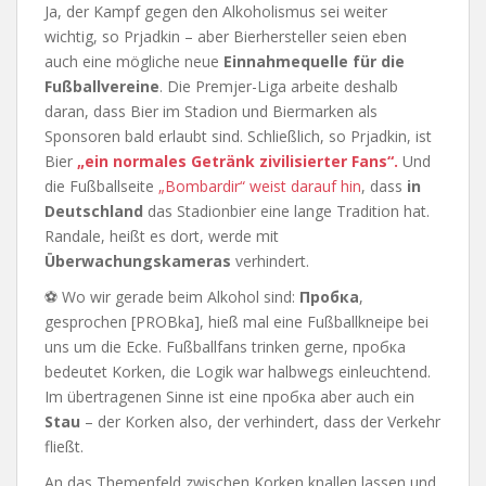
Ja, der Kampf gegen den Alkoholismus sei weiter
wichtig, so Prjadkin – aber Bierhersteller seien eben
auch eine mögliche neue
Einnahmequelle für die
Fußballvereine
. Die Premjer-Liga arbeite deshalb
daran, dass Bier im Stadion und Biermarken als
Sponsoren bald erlaubt sind. Schließlich, so Prjadkin, ist
Bier
„ein normales Getränk zivilisierter Fans“.
Und
die Fußballseite
„Bombardir“ weist darauf hin
, dass
in
Deutschland
das Stadionbier eine lange Tradition hat.
Randale, heißt es dort, werde mit
Überwachungskameras
verhindert.
⚽ Wo wir gerade beim Alkohol sind:
Пробка
,
gesprochen [PROBka], hieß mal eine Fußballkneipe bei
uns um die Ecke. Fußballfans trinken gerne, пробка
bedeutet Korken, die Logik war halbwegs einleuchtend.
Im übertragenen Sinne ist eine пробка aber auch ein
Stau
– der Korken also, der verhindert, dass der Verkehr
fließt.
An das Themenfeld zwischen Korken knallen lassen und