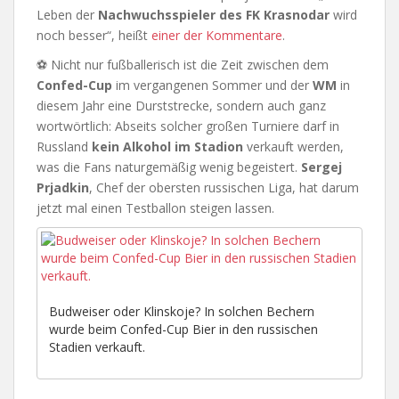
Leben der
Nachwuchsspieler des FK Krasnodar
wird
noch besser“, heißt
einer der Kommentare
.
⚽ Nicht nur fußballerisch ist die Zeit zwischen dem
Confed-Cup
im vergangenen Sommer und der
WM
in
diesem Jahr eine Durststrecke, sondern auch ganz
wortwörtlich: Abseits solcher großen Turniere darf in
Russland
kein Alkohol im Stadion
verkauft werden,
was die Fans naturgemäßig wenig begeistert.
Sergej
Prjadkin
, Chef der obersten russischen Liga, hat darum
jetzt mal einen Testballon steigen lassen.
Budweiser oder Klinskoje? In solchen Bechern
wurde beim Confed-Cup Bier in den russischen
Stadien verkauft.