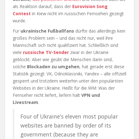
als Reaktion darauf, dass der
Eurovision Song
Contest
in Kiew nicht im russischen Fernsehen gezeigt
wurde.
Für
ukrainische Fußballfans
dürfte das allerdings kein
großes Problem sein – und das nicht nur, weil ihre
Mannschaft sich nicht qualifiziert hat. Schließlich sind
viele
russische TV-Sender
zwar in der Ukraine
geblockt. Aber wie geübt die Menschen darin sind,
solche
Blockaden zu umgehen
, hat gerade erst diese
Statistik gezeigt: VK, Odnoklassniki, Yandex – alle offiziell
gesperrt und trotzdem weiterhin unter den populärsten
Websites in der Ukraine. Heißt für die WM: Was der
Fernseher nicht liefert, liefern halt
VPN und
Livestream
.
Four of Ukraine's eleven most popular
websites are banned by order of its
government (because they are