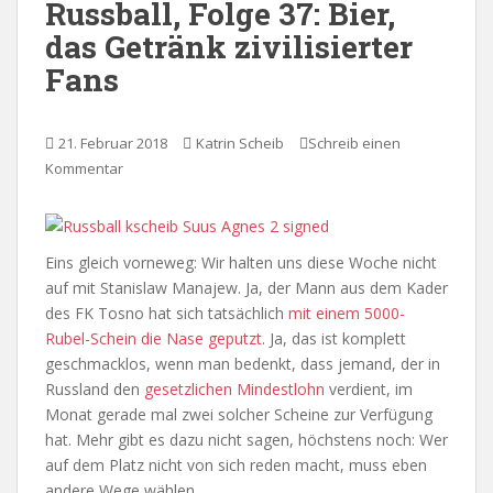
Russball, Folge 37: Bier,
das Getränk zivilisierter
Fans
21. Februar 2018
Katrin Scheib
Schreib einen
Kommentar
Eins gleich vorneweg: Wir halten uns diese Woche nicht
auf mit Stanislaw Manajew. Ja, der Mann aus dem Kader
des FK Tosno hat sich tatsächlich
mit einem 5000-
Rubel-Schein die Nase geputzt
. Ja, das ist komplett
geschmacklos, wenn man bedenkt, dass jemand, der in
Russland den
gesetzlichen Mindestlohn
verdient, im
Monat gerade mal zwei solcher Scheine zur Verfügung
hat. Mehr gibt es dazu nicht sagen, höchstens noch: Wer
auf dem Platz nicht von sich reden macht, muss eben
andere Wege wählen.