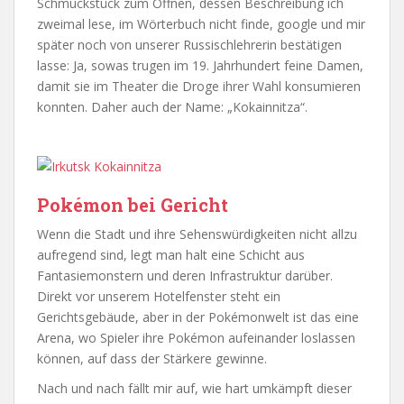
Schmuckstück zum Öffnen, dessen Beschreibung ich
zweimal lese, im Wörterbuch nicht finde, google und mir
später noch von unserer Russischlehrerin bestätigen
lasse: Ja, sowas trugen im 19. Jahrhundert feine Damen,
damit sie im Theater die Droge ihrer Wahl konsumieren
konnten. Daher auch der Name: „Kokainnitza“.
Pokémon bei Gericht
Wenn die Stadt und ihre Sehenswürdigkeiten nicht allzu
aufregend sind, legt man halt eine Schicht aus
Fantasiemonstern und deren Infrastruktur darüber.
Direkt vor unserem Hotelfenster steht ein
Gerichtsgebäude, aber in der Pokémonwelt ist das eine
Arena, wo Spieler ihre Pokémon aufeinander loslassen
können, auf dass der Stärkere gewinne.
Nach und nach fällt mir auf, wie hart umkämpft dieser