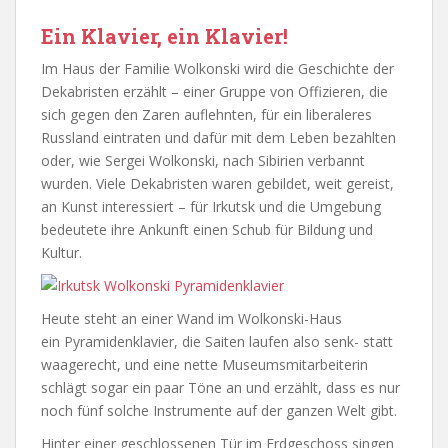
Ein Klavier, ein Klavier!
Im Haus der Familie Wolkonski wird die Geschichte der
Dekabristen erzählt – einer Gruppe von Offizieren, die
sich gegen den Zaren auflehnten, für ein liberaleres
Russland eintraten und dafür mit dem Leben bezahlten
oder, wie Sergei Wolkonski, nach Sibirien verbannt
wurden. Viele Dekabristen waren gebildet, weit gereist,
an Kunst interessiert – für Irkutsk und die Umgebung
bedeutete ihre Ankunft einen Schub für Bildung und
Kultur.
Heute steht an einer Wand im Wolkonski-Haus
ein Pyramidenklavier, die Saiten laufen also senk- statt
waagerecht, und eine nette Museumsmitarbeiterin
schlägt sogar ein paar Töne an und erzählt, dass es nur
noch fünf solche Instrumente auf der ganzen Welt gibt.
Hinter einer geschlossenen Tür im Erdgeschoss singen