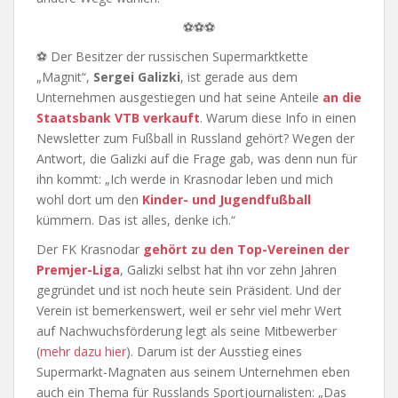
⚽⚽⚽
⚽ Der Besitzer der russischen Supermarktkette
„Magnit“,
Sergei Galizki
, ist gerade aus dem
Unternehmen ausgestiegen und hat seine Anteile
an die
Staatsbank VTB verkauft
. Warum diese Info in einen
Newsletter zum Fußball in Russland gehört? Wegen der
Antwort, die Galizki auf die Frage gab, was denn nun für
ihn kommt: „Ich werde in Krasnodar leben und mich
wohl dort um den
Kinder- und Jugendfußball
kümmern. Das ist alles, denke ich.“
Der FK Krasnodar
gehört zu den Top-Vereinen der
Premjer-Liga
, Galizki selbst hat ihn vor zehn Jahren
gegründet und ist noch heute sein Präsident. Und der
Verein ist bemerkenswert, weil er sehr viel mehr Wert
auf Nachwuchsförderung legt als seine Mitbewerber
(
mehr dazu hier
). Darum ist der Ausstieg eines
Supermarkt-Magnaten aus seinem Unternehmen eben
auch ein Thema für Russlands Sportjournalisten: „Das