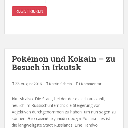
Pokémon und Kokain – zu
Besuch in Irkutsk
22. August 2016
Katrin Scheib
1 Kommentar
Irkutsk also. Die Stadt, bei der der es sich auszahlt,
neulich im Russischunterricht die Steigerung von
Adjektiven durchgenommen zu haben, um nun sagen zu
können: Это самый скучный город в России – es ist
die langweiligste Stadt Russlands. Eine Handvoll