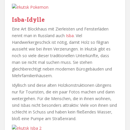
Isba-Idylle
Eine Art Blockhaus mit Zierleisten und Fensterläden
nennt man in Russland auch
Isba
. Viel
Handwerkergeschick ist nötig, damit Holz so filigran
aussieht wie bei ihren Verzierungen. In Irkutsk gibt es
noch so viele dieser traditionellen Unterkünfte, dass
man sie nicht mal suchen muss. Sie stehen
gleichberechtigt neben modernen Bürogebäuden und
Mehrfamilienhäusern.
Idyllisch sind diese alten Holzkonstruktionen übrigens
nur für Touristen, die ein paar Fotos machen und dann
weitergehen. Für die Menschen, die in ihnen wohnen,
sind Isbas nicht besonders attraktiv: Viele von ihnen sind
schlecht in Schuss und haben kein fließendes Wasser,
bloß eine Pumpe am Straßenrand.