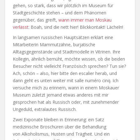
gehen, so stark, dass wir plötzlich im Museum für
Stadtgeschichte stehen – und dem Phänomen
gegenüber, das greift,
wann immer man Moskau
verlässt
: Boah, sind die nett hier! Blickkontakt! Lächeln!
In langsamen russischen Hauptsätzen erklärt eine
Mitarbeiterin Mammutzähne, burjatische
Alltagsgegenstände und Stadtmodelle in Vitrinen. Ihre
Kollegin, ähnlich bemüht, möchte wissen, ob die beiden
Besucher nicht vielleicht Französisch sprechen? Tun sie?
Ach, schön – also, hier bitte den escalier herab, und
dann geht es unten weiter mit salle numéro cinq. Ich
versuche mich zu erinnern, wann in einem Moskauer
Museum zuletzt jemand etwas anderes mit mir
gesprochen hat als Russisch oder, mit zunehmender
Ungeduld, extralautes Russisch.
Zwei Exponate bleiben in Erinnerung: ein Satz
medizinische Broschüren über die Behandlung
von Alkoholismus, Husten und Trägheit. Und ein