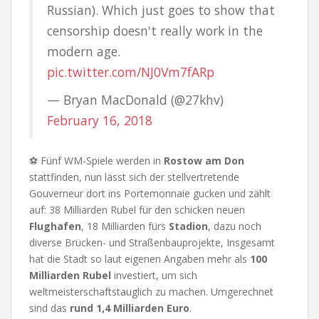
Russian). Which just goes to show that
censorship doesn't really work in the
modern age.
pic.twitter.com/NJ0Vm7fARp
— Bryan MacDonald (@27khv)
February 16, 2018
⚽ Fünf WM-Spiele werden in
Rostow am Don
stattfinden, nun lässt sich der stellvertretende
Gouverneur dort ins Portemonnaie gucken und zählt
auf: 38 Milliarden Rubel für den schicken neuen
Flughafen
, 18 Milliarden fürs
Stadion
, dazu noch
diverse Brücken- und Straßenbauprojekte, Insgesamt
hat die Stadt so laut eigenen Angaben mehr als
100
Milliarden Rubel
investiert, um sich
weltmeisterschaftstauglich zu machen. Umgerechnet
sind das
rund 1,4 Milliarden Euro
.