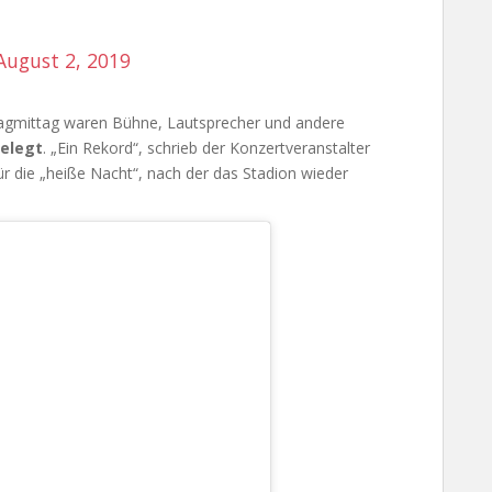
August 2, 2019
tagmittag waren Bühne, Lautsprecher und andere
gelegt
. „Ein Rekord“, schrieb der Konzertveranstalter
ür die „heiße Nacht“, nach der das Stadion wieder