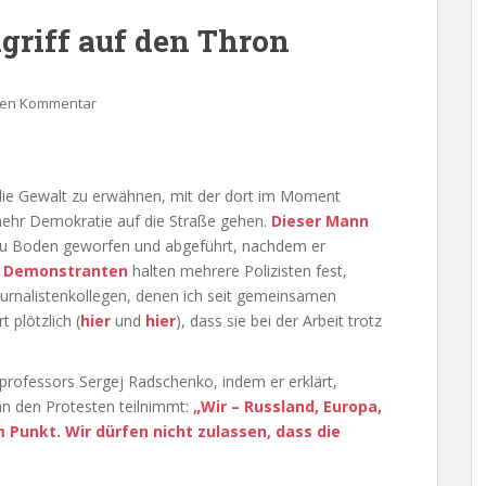
ngriff auf den Thron
nen Kommentar
die Gewalt zu erwähnen, mit der dort im Moment
ehr Demokratie auf die Straße gehen.
Dieser Mann
zu Boden geworfen und abgeführt, nachdem er
n Demonstranten
halten mehrere Polizisten fest,
Journalistenkollegen, denen ich seit gemeinsamen
 plötzlich (
hier
und
hier
), dass sie bei der Arbeit trotz
professors Sergej Radschenko, indem er erklärt,
an den Protesten teilnimmt:
„Wir – Russland, Europa,
 Punkt. Wir dürfen nicht zulassen, dass die