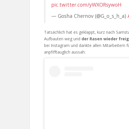
pic.twitter.com/yWXORsywoH
— Gosha Chernov (@G_o_s_h_a)
Tatsächlich hat es geklappt, kurz nach Sams
Aufbauten weg und
der Rasen wieder frei
bei Instagram und dankte allen Mitarbeitern f
anpfifftauglich aussah: