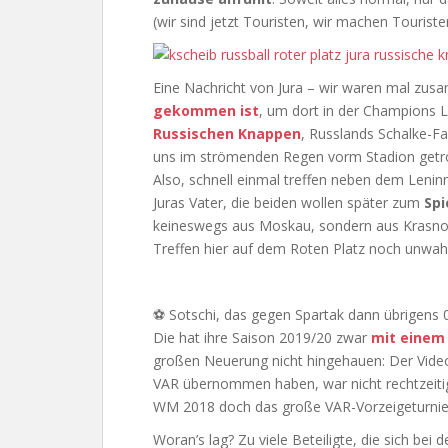
(wir sind jetzt Touristen, wir machen Touriste
Eine Nachricht von Jura – wir waren mal zu
gekommen ist
, um dort in der Champions 
Russischen Knappen
, Russlands Schalke-Fa
uns im strömenden Regen vorm Stadion getrof
Also, schnell einmal treffen neben dem Len
Juras Vater, die beiden wollen später zum
Spi
keineswegs aus Moskau, sondern aus Krasnod
Treffen hier auf dem Roten Platz noch unwah
⚽ Sotschi, das gegen Spartak dann übrigens 0:
Die hat ihre Saison 2019/20 zwar
mit einem
großen Neuerung nicht hingehauen: Der Video
VAR übernommen haben, war nicht rechtzeitig
WM 2018 doch das große VAR-Vorzeigeturnie
Woran’s lag? Zu viele Beteiligte, die sich bei