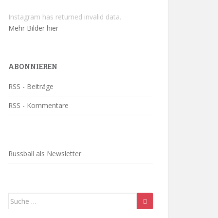
Instagram has returned invalid data.
Mehr Bilder hier
ABONNIEREN
RSS - Beiträge
RSS - Kommentare
Russball als Newsletter
Suche
nach: