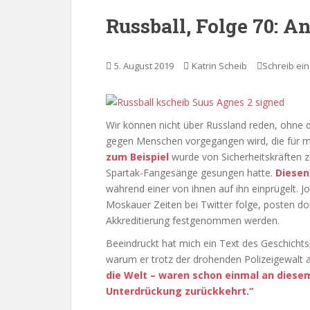
Russball, Folge 70: A
5. August 2019
Katrin Scheib
Schreib ei
Wir können nicht über Russland reden, ohne 
gegen Menschen vorgegangen wird, die für m
zum Beispiel
wurde von Sicherheitskräften 
Spartak-Fangesänge gesungen hatte.
Diese
während einer von ihnen auf ihn einprügelt. 
Moskauer Zeiten bei Twitter folge, posten dort
Akkreditierung festgenommen werden.
Beeindruckt hat mich ein Text des Geschichts
warum er trotz der drohenden Polizeigewalt 
die Welt – waren schon einmal an diesem
Unterdrückung zurückkehrt.“