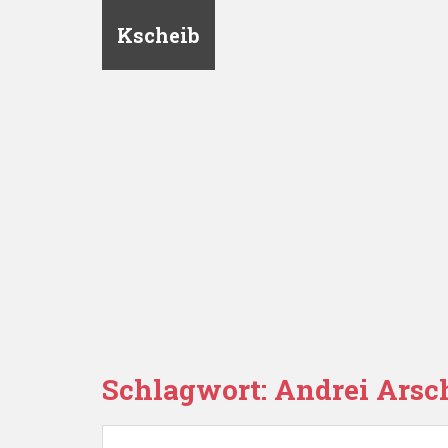
Kscheib
Schlagwort:
Andrei Ars