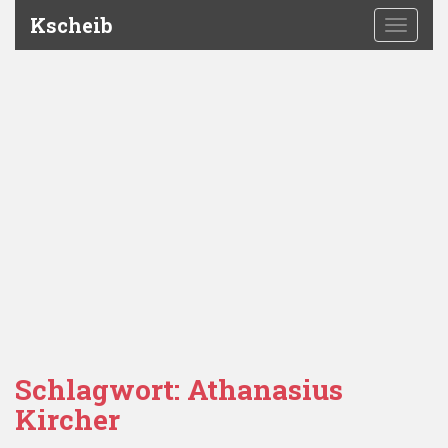
Kscheib
TOGGLE
Schlagwort:
Athanasius
Kircher