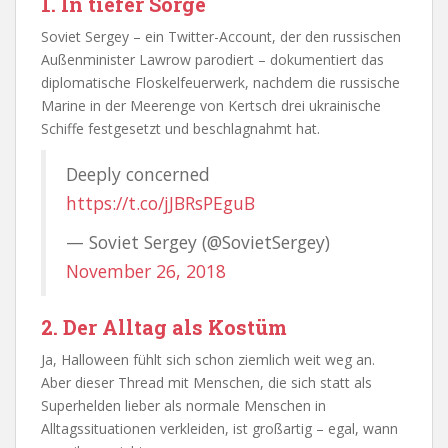
1. In tiefer Sorge
Soviet Sergey – ein Twitter-Account, der den russischen
Außenminister Lawrow parodiert – dokumentiert das
diplomatische Floskelfeuerwerk, nachdem die russische
Marine in der Meerenge von Kertsch drei ukrainische
Schiffe festgesetzt und beschlagnahmt hat.
Deeply concerned
https://t.co/jJBRsPEguB
— Soviet Sergey (@SovietSergey)
November 26, 2018
2. Der Alltag als Kostüm
Ja, Halloween fühlt sich schon ziemlich weit weg an.
Aber dieser Thread mit Menschen, die sich statt als
Superhelden lieber als normale Menschen in
Alltagssituationen verkleiden, ist großartig – egal, wann