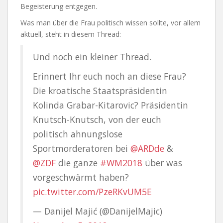
Begeisterung entgegen.
Was man über die Frau politisch wissen sollte, vor allem
aktuell, steht in diesem Thread:
Und noch ein kleiner Thread.
Erinnert Ihr euch noch an diese Frau?
Die kroatische Staatspräsidentin
Kolinda Grabar-Kitarovic? Präsidentin
Knutsch-Knutsch, von der euch
politisch ahnungslose
Sportmorderatoren bei
@ARDde
&
@ZDF
die ganze
#WM2018
über was
vorgeschwärmt haben?
pic.twitter.com/PzeRKvUM5E
— Danijel Majić (@DanijelMajic)