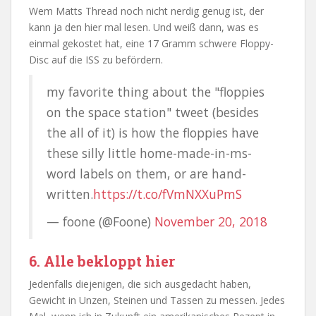
Wem Matts Thread noch nicht nerdig genug ist, der
kann ja den hier mal lesen. Und weiß dann, was es
einmal gekostet hat, eine 17 Gramm schwere Floppy-
Disc auf die ISS zu befördern.
my favorite thing about the "floppies
on the space station" tweet (besides
the all of it) is how the floppies have
these silly little home-made-in-ms-
word labels on them, or are hand-
written.
https://t.co/fVmNXXuPmS
— foone (@Foone)
November 20, 2018
6. Alle bekloppt hier
Jedenfalls diejenigen, die sich ausgedacht haben,
Gewicht in Unzen, Steinen und Tassen zu messen. Jedes