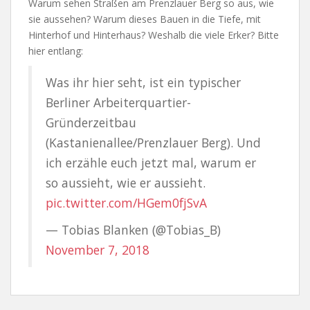
Warum sehen Straßen am Prenzlauer Berg so aus, wie
sie aussehen? Warum dieses Bauen in die Tiefe, mit
Hinterhof und Hinterhaus? Weshalb die viele Erker? Bitte
hier entlang:
Was ihr hier seht, ist ein typischer
Berliner Arbeiterquartier-
Gründerzeitbau
(Kastanienallee/Prenzlauer Berg). Und
ich erzähle euch jetzt mal, warum er
so aussieht, wie er aussieht.
pic.twitter.com/HGem0fjSvA
— Tobias Blanken (@Tobias_B)
November 7, 2018