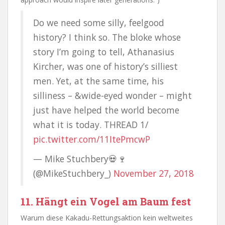
Do we need some silly, feelgood
history? I think so. The bloke whose
story I’m going to tell, Athanasius
Kircher, was one of history’s silliest
men. Yet, at the same time, his
silliness – &wide-eyed wonder – might
just have helped the world become
what it is today. THREAD 1/
pic.twitter.com/11ItePmcwP
— Mike Stuchbery💀🍷
(@MikeStuchbery_)
November 27, 2018
11. Hängt ein Vogel am Baum fest
Warum diese Kakadu-Rettungsaktion kein weltweites