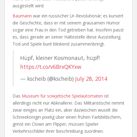
ausgestellt wird.
Baumann
war ein russischer Ur-Revolutionär; es kursiert
die Geschichte, dass er mit seinem grausamen Humor
sogar eine Frau in den Tod getrieben hat. Insofern passt
es, dass gerade an seiner Haltestelle diese Ausstellung
Tod und Spiele bunt blinkend zusammenbringt.
Hüpf, kleiner Kosmonaut, hüpf!
https://t.co/v6BrxQKYxw
— kscheib (@kscheib)
July 28, 2014
Das
Museum für sowjetische Spielautomaten
ist
allerdings nicht nur Abknallerei. Das Militaristische nimmt
zwar einiges an Platz ein, aber dazwischen wuselt die
Schneekönigin pixelig über einen frühen Farbbildschirm,
grinst ein Clown am Flipper, müssen Spieler
Verkehrsschilder ihrer Beschreibung zuordnen.