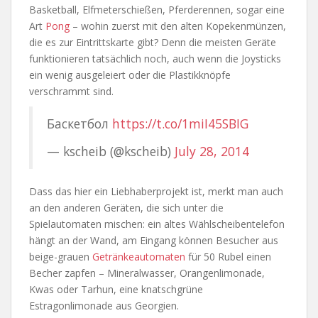
Basketball, Elfmeterschießen, Pferderennen, sogar eine
Art
Pong
– wohin zuerst mit den alten Kopekenmünzen,
die es zur Eintrittskarte gibt? Denn die meisten Geräte
funktionieren tatsächlich noch, auch wenn die Joysticks
ein wenig ausgeleiert oder die Plastikknöpfe
verschrammt sind.
Баскетбол
https://t.co/1miI45SBIG
— kscheib (@kscheib)
July 28, 2014
Dass das hier ein Liebhaberprojekt ist, merkt man auch
an den anderen Geräten, die sich unter die
Spielautomaten mischen: ein altes Wählscheibentelefon
hängt an der Wand, am Eingang können Besucher aus
beige-grauen
Getränkeautomaten
für 50 Rubel einen
Becher zapfen – Mineralwasser, Orangenlimonade,
Kwas oder Tarhun, eine knatschgrüne
Estragonlimonade aus Georgien.