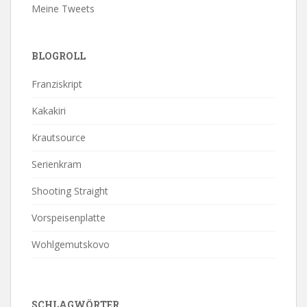
Meine Tweets
BLOGROLL
Franziskript
Kakakiri
Krautsource
Serienkram
Shooting Straight
Vorspeisenplatte
Wohlgemutskovo
SCHLAGWÖRTER