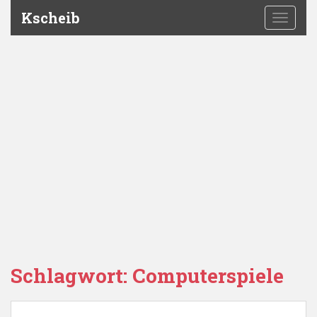
Kscheib
TOGGLE
Schlagwort:
Computerspiele