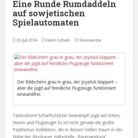
Eine Runde Rumdaddeln
auf sowjetischen
Spielautomaten
29. Juli 2014
Katrin Scheib
1 Kommentar
Der Bildschirm grau in grau, der Joystick klappert –
aber die Jagd auf feindliche Flugzeuge funktioniert
einwandfrei.
Tankodrom! Scharfschütze! Seekampf! Jagd auf Enten,
Hasen und Flugzeuge! Es ist nicht gerade die große
Pazifismus-Kollektion, die in diesem hellen Raum in der
Nähe der Moskauer Haltestelle „Baumanskaja“