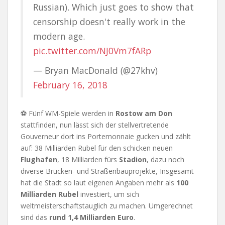
Russian). Which just goes to show that
censorship doesn't really work in the
modern age.
pic.twitter.com/NJ0Vm7fARp
— Bryan MacDonald (@27khv)
February 16, 2018
⚽ Fünf WM-Spiele werden in
Rostow am Don
stattfinden, nun lässt sich der stellvertretende
Gouverneur dort ins Portemonnaie gucken und zählt
auf: 38 Milliarden Rubel für den schicken neuen
Flughafen
, 18 Milliarden fürs
Stadion
, dazu noch
diverse Brücken- und Straßenbauprojekte, Insgesamt
hat die Stadt so laut eigenen Angaben mehr als
100
Milliarden Rubel
investiert, um sich
weltmeisterschaftstauglich zu machen. Umgerechnet
sind das
rund 1,4 Milliarden Euro
.