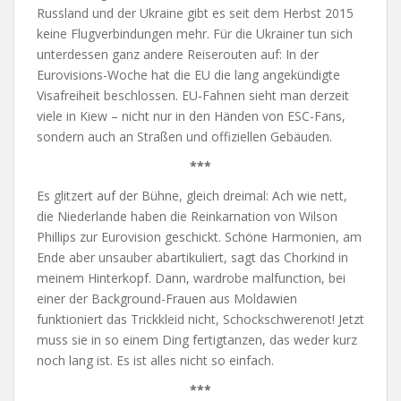
Russland und der Ukraine gibt es seit dem Herbst 2015
keine Flugverbindungen mehr. Für die Ukrainer tun sich
unterdessen ganz andere Reiserouten auf: In der
Eurovisions-Woche hat die EU die lang angekündigte
Visafreiheit beschlossen. EU-Fahnen sieht man derzeit
viele in Kiew – nicht nur in den Händen von ESC-Fans,
sondern auch an Straßen und offiziellen Gebäuden.
***
Es glitzert auf der Bühne, gleich dreimal: Ach wie nett,
die Niederlande haben die Reinkarnation von Wilson
Phillips zur Eurovision geschickt. Schöne Harmonien, am
Ende aber unsauber abartikuliert, sagt das Chorkind in
meinem Hinterkopf. Dann, wardrobe malfunction, bei
einer der Background-Frauen aus Moldawien
funktioniert das Trickkleid nicht, Schockschwerenot! Jetzt
muss sie in so einem Ding fertigtanzen, das weder kurz
noch lang ist. Es ist alles nicht so einfach.
***