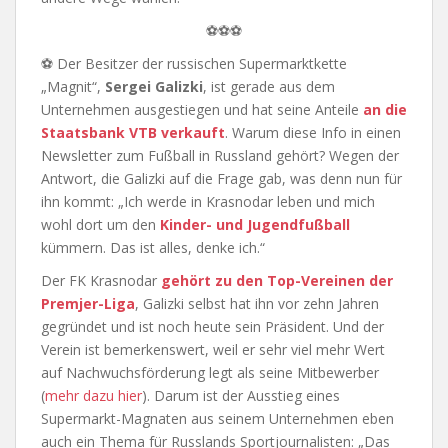
⚽⚽⚽
⚽ Der Besitzer der russischen Supermarktkette
„Magnit“,
Sergei Galizki
, ist gerade aus dem
Unternehmen ausgestiegen und hat seine Anteile
an die
Staatsbank VTB verkauft
. Warum diese Info in einen
Newsletter zum Fußball in Russland gehört? Wegen der
Antwort, die Galizki auf die Frage gab, was denn nun für
ihn kommt: „Ich werde in Krasnodar leben und mich
wohl dort um den
Kinder- und Jugendfußball
kümmern. Das ist alles, denke ich.“
Der FK Krasnodar
gehört zu den Top-Vereinen der
Premjer-Liga
, Galizki selbst hat ihn vor zehn Jahren
gegründet und ist noch heute sein Präsident. Und der
Verein ist bemerkenswert, weil er sehr viel mehr Wert
auf Nachwuchsförderung legt als seine Mitbewerber
(
mehr dazu hier
). Darum ist der Ausstieg eines
Supermarkt-Magnaten aus seinem Unternehmen eben
auch ein Thema für Russlands Sportjournalisten: „Das