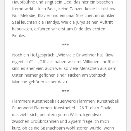
Hauptbühne und singt sein Lied, das hier ein bisschen
fremd wirkt – kein Beat, keine Tänzer, keine Lichtshow.
Nur Melodie, Klavier und ein paar Streicher, im dunklen
Saal leuchten die Handys. Wie die Jurys seinen Auftritt
bepunkten, erfahren wir erst am Ende des echten
Finales.
***
Noch ein Hofgespräch: „Wie viele Einwohner hat Kiew
eigentlich?“ – „Offiziell haben wir drei Millionen. Inoffiziell
sind es eher vier, auch weil so viele Menschen aus dem
Osten hierher geflohen sind.“ Nicken am Stehtisch.
Manche gehören selber dazu.
***
Flammen! Kunstnebel! Feuerwerk! Flammen! Kunstnebel!
Feuerwerk! Flammen! Kunstnebel… 26 Titel im Finale,
das zieht sich, bei allem guten Willen. Irgendwo
zwischen Großbritannien und Zypern frage ich mich
kurz, ob es die Sitznachbarn wohl stören würde, wenn