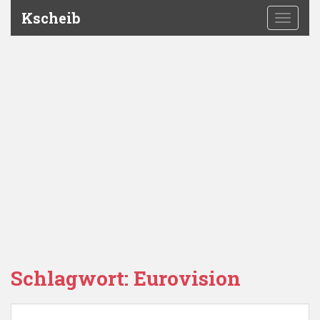
Kscheib
TOGGLE
Schlagwort:
Eurovision