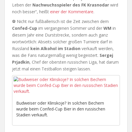
Leben der
Nachwuchsspieler des FK Krasnodar
wird
noch besser“, heißt
einer der Kommentare
.
⚽ Nicht nur fußballerisch ist die Zeit zwischen dem
Confed-Cup
im vergangenen Sommer und der
WM
in
diesem Jahr eine Durststrecke, sondern auch ganz
wortwörtlich: Abseits solcher großen Turniere darf in
Russland
kein Alkohol im Stadion
verkauft werden,
was die Fans naturgemäßig wenig begeistert.
Sergej
Prjadkin
, Chef der obersten russischen Liga, hat darum
jetzt mal einen Testballon steigen lassen.
Budweiser oder Klinskoje? In solchen Bechern
wurde beim Confed-Cup Bier in den russischen
Stadien verkauft.