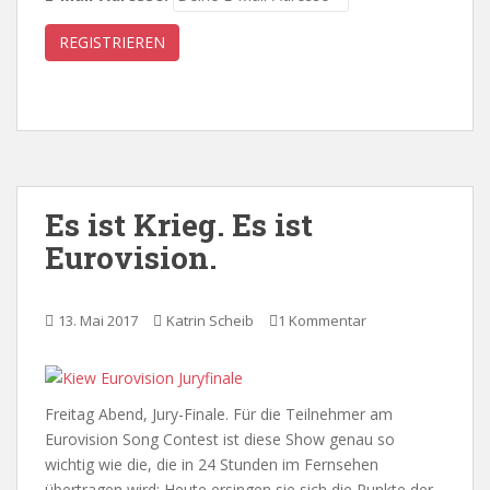
Es ist Krieg. Es ist
Eurovision.
13. Mai 2017
Katrin Scheib
1 Kommentar
Freitag Abend, Jury-Finale. Für die Teilnehmer am
Eurovision Song Contest ist diese Show genau so
wichtig wie die, die in 24 Stunden im Fernsehen
übertragen wird: Heute ersingen sie sich die Punkte der