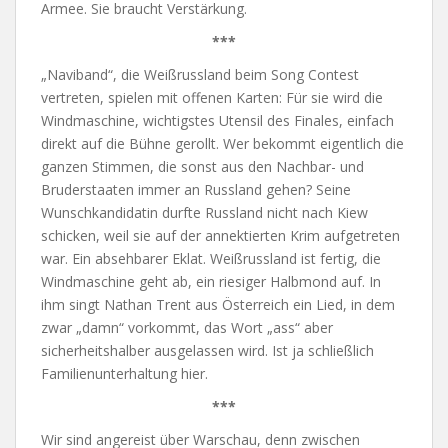
Armee. Sie braucht Verstärkung.
***
„Naviband“, die Weißrussland beim Song Contest
vertreten, spielen mit offenen Karten: Für sie wird die
Windmaschine, wichtigstes Utensil des Finales, einfach
direkt auf die Bühne gerollt. Wer bekommt eigentlich die
ganzen Stimmen, die sonst aus den Nachbar- und
Bruderstaaten immer an Russland gehen? Seine
Wunschkandidatin durfte Russland nicht nach Kiew
schicken, weil sie auf der annektierten Krim aufgetreten
war. Ein absehbarer Eklat. Weißrussland ist fertig, die
Windmaschine geht ab, ein riesiger Halbmond auf. In
ihm singt Nathan Trent aus Österreich ein Lied, in dem
zwar „damn“ vorkommt, das Wort „ass“ aber
sicherheitshalber ausgelassen wird. Ist ja schließlich
Familienunterhaltung hier.
***
Wir sind angereist über Warschau, denn zwischen