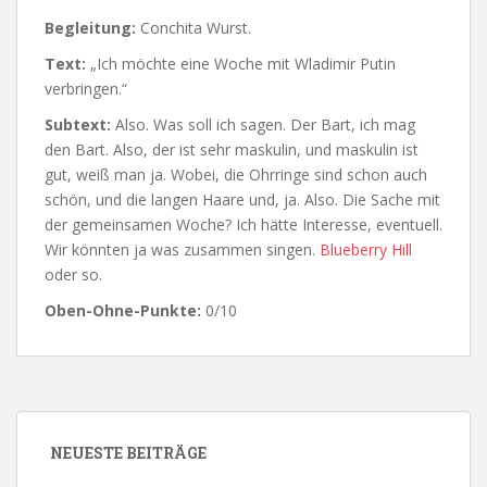
Begleitung:
Conchita Wurst.
Text:
„Ich möchte eine Woche mit Wladimir Putin
verbringen.“
Subtext:
Also. Was soll ich sagen. Der Bart, ich mag
den Bart. Also, der ist sehr maskulin, und maskulin ist
gut, weiß man ja. Wobei, die Ohrringe sind schon auch
schön, und die langen Haare und, ja. Also. Die Sache mit
der gemeinsamen Woche? Ich hätte Interesse, eventuell.
Wir könnten ja was zusammen singen.
Blueberry Hill
oder so.
Oben-Ohne-Punkte:
0/10
NEUESTE BEITRÄGE