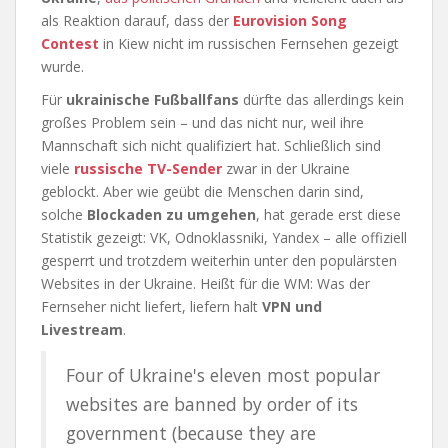
als Reaktion darauf, dass der
Eurovision Song
Contest
in Kiew nicht im russischen Fernsehen gezeigt
wurde.
Für
ukrainische Fußballfans
dürfte das allerdings kein
großes Problem sein – und das nicht nur, weil ihre
Mannschaft sich nicht qualifiziert hat. Schließlich sind
viele
russische TV-Sender
zwar in der Ukraine
geblockt. Aber wie geübt die Menschen darin sind,
solche
Blockaden zu umgehen
, hat gerade erst diese
Statistik gezeigt: VK, Odnoklassniki, Yandex – alle offiziell
gesperrt und trotzdem weiterhin unter den populärsten
Websites in der Ukraine. Heißt für die WM: Was der
Fernseher nicht liefert, liefern halt
VPN und
Livestream
.
Four of Ukraine's eleven most popular
websites are banned by order of its
government (because they are