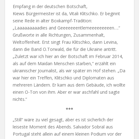
Empfang in der deutschen Botschaft,
Kiews Bürgermeister ist da, Vitali Klitschko. Er beginnt
seine Rede in alter Boxkampf-Tradition:
„Laaaaaaaaadies and Geeeeeeentlemeeeeeeeeen….“
Grußworte in alle Richtungen, Zusammenhalt,
Weltoffenheit. Erst singt Frau Klitschko, dann Levina,
dann die Band O.Torwald, die für die Ukraine antritt.
„Zuletzt war ich hier an der Botschaft im Februar 2014,
als auf dem Maidan Menschen starben,“ erzählt ein
ukrainischer Journalist, als wir später im Hof stehen. „Da
war hier ein Treffen, Klitschko und Diplomaten aus
mehreren Ländern. Er kam aus dem Gebäude, ich wollte
einen O-Ton von ihm. Aber er war aschfahl und sagte
nichts.“
***
„Still“ wäre zu viel gesagt, aber es ist sicherlich der
leiseste Moment des Abends. Salvador Sobral aus
Portugal steht allein auf einem kleinen Podium vor der