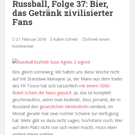
Russball, Folge 37: Bier,
das Getränk zivilisierter
Fans
21. Februar 2018
Katrin Scheib
Schreib einen
Kommentar
Eins gleich vorneweg: Wir halten uns diese Woche nicht
auf mit Stanislaw Manajew. Ja, der Mann aus dem Kader
des FK Tosno hat sich tatsächlich
mit einem 5000-
Rubel-Schein die Nase geputzt
. Ja, das ist komplett
geschmacklos, wenn man bedenkt, dass jemand, der in
Russland den
gesetzlichen Mindestlohn
verdient, im
Monat gerade mal zwei solcher Scheine zur Verfügung
hat. Mehr gibt es dazu nicht sagen, höchstens noch: Wer
auf dem Platz nicht von sich reden macht, muss eben
andere Wege wählen.