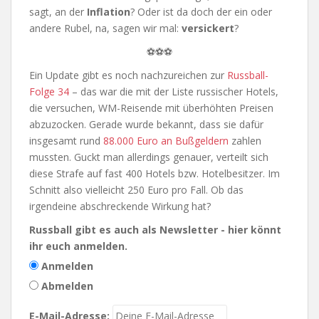
sagt, an der
Inflation
? Oder ist da doch der ein oder
andere Rubel, na, sagen wir mal:
versickert
?
⚽⚽⚽
Ein Update gibt es noch nachzureichen zur
Russball-
Folge 34
– das war die mit der Liste russischer Hotels,
die versuchen, WM-Reisende mit überhöhten Preisen
abzuzocken. Gerade wurde bekannt, dass sie dafür
insgesamt rund
88.000 Euro an Bußgeldern
zahlen
mussten. Guckt man allerdings genauer, verteilt sich
diese Strafe auf fast 400 Hotels bzw. Hotelbesitzer. Im
Schnitt also vielleicht 250 Euro pro Fall. Ob das
irgendeine abschreckende Wirkung hat?
Russball gibt es auch als Newsletter - hier könnt
ihr euch anmelden.
Anmelden
Abmelden
E-Mail-Adresse: