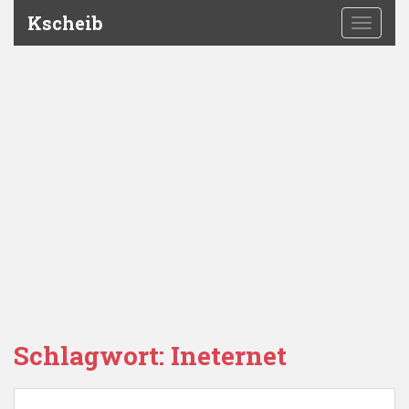
Kscheib
TOGGLE
Schlagwort:
Ineternet