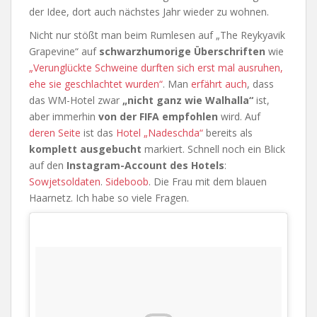
der Idee, dort auch nächstes Jahr wieder zu wohnen.
Nicht nur stößt man beim Rumlesen auf „The Reykyavik
Grapevine“ auf
schwarzhumorige Überschriften
wie
„Verunglückte Schweine durften sich erst mal ausruhen,
ehe sie geschlachtet wurden“
. Man
erfährt auch
, dass
das WM-Hotel zwar
„nicht ganz wie Walhalla“
ist,
aber immerhin
von der FIFA empfohlen
wird. Auf
deren Seite
ist das
Hotel „Nadeschda“
bereits als
komplett ausgebucht
markiert. Schnell noch ein Blick
auf den
Instagram-Account des Hotels
:
Sowjetsoldaten
.
Sideboob
. Die Frau mit dem blauen
Haarnetz. Ich habe so viele Fragen.