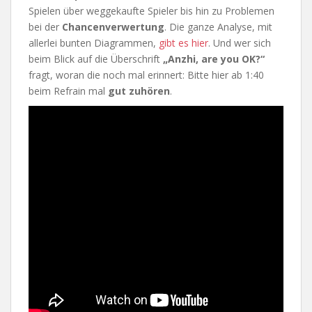
Spielen über weggekaufte Spieler bis hin zu Problemen
bei der
Chancenverwertung
. Die ganze Analyse, mit
allerlei bunten Diagrammen,
gibt es hier
. Und wer sich
beim Blick auf die Überschrift
„Anzhi, are you OK?“
fragt, woran die noch mal erinnert: Bitte hier ab 1:40
beim Refrain mal
gut zuhören
.