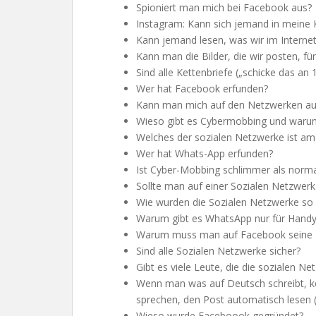
Spioniert man mich bei Facebook aus?
Instagram: Kann sich jemand in mein
Kann jemand lesen, was wir im Internet
Kann man die Bilder, die wir posten, f
Sind alle Kettenbriefe („schicke das 
Wer hat Facebook erfunden?
Kann man mich auf den Netzwerken au
Wieso gibt es Cybermobbing und war
Welches der sozialen Netzwerke ist am
Wer hat Whats-App erfunden?
Ist Cyber-Mobbing schlimmer als norm
Sollte man auf einer Sozialen Netzwerk
Wie wurden die Sozialen Netzwerke so 
Warum gibt es WhatsApp nur für Handy 
Warum muss man auf Facebook seine Id
Sind alle Sozialen Netzwerke sicher?
Gibt es viele Leute, die die sozialen 
Wenn man was auf Deutsch schreibt, k
sprechen, den Post automatisch lesen (
Wieso wurde Faceboook gegründet?