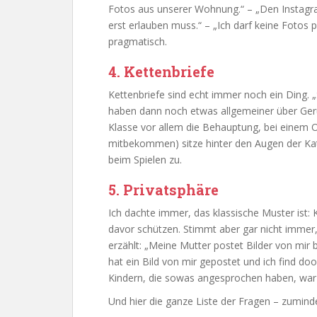
Fotos aus unserer Wohnung.“ – „Den Instagr
erst erlauben muss.“ – „Ich darf keine Fotos 
pragmatisch.
4. Kettenbriefe
Kettenbriefe sind echt immer noch ein Ding. „
haben dann noch etwas allgemeiner über Gerü
Klasse vor allem die Behauptung, bei einem O
mitbekommen) sitze hinter den Augen der Ka
beim Spielen zu.
5. Privatsphäre
Ich dachte immer, das klassische Muster ist: K
davor schützen. Stimmt aber gar nicht imme
erzählt: „Meine Mutter postet Bilder von mir 
hat ein Bild von mir gepostet und ich find doo
Kindern, die sowas angesprochen haben, war 
Und hier die ganze Liste der Fragen – zumind