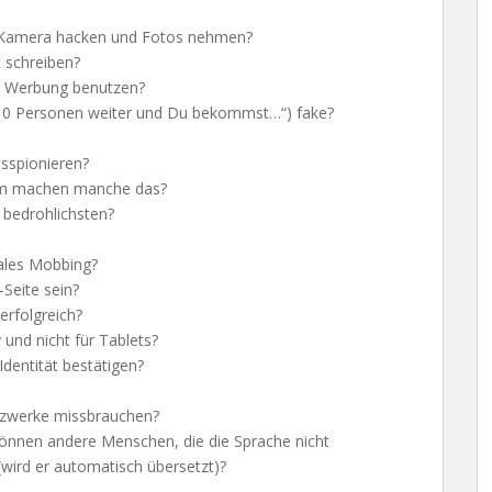
e Kamera hacken und Fotos nehmen?
 schreiben?
ür Werbung benutzen?
an 10 Personen weiter und Du bekommst…“) fake?
sspionieren?
um machen manche das?
 bedrohlichsten?
ales Mobbing?
-Seite sein?
erfolgreich?
und nicht für Tablets?
entität bestätigen?
Netzwerke missbrauchen?
önnen andere Menschen, die die Sprache nicht
wird er automatisch übersetzt)?