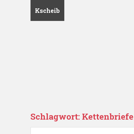
Kscheib
Schlagwort:
Kettenbriefe