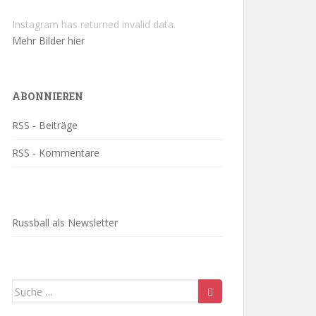
Instagram has returned invalid data.
Mehr Bilder hier
ABONNIEREN
RSS - Beiträge
RSS - Kommentare
Russball als Newsletter
Suche
nach: