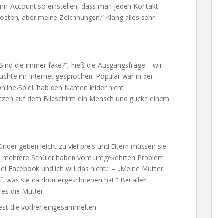
am-Account so einstellen, dass man jeden Kontakt
posten, aber meine Zeichnungen.“ Klang alles sehr
Sind die immer fake?“, hieß die Ausgangsfrage – wir
chte im Internet gesprochen. Populär war in der
nline-Spiel (hab den Namen leider nicht
tzen auf dem Bildschirm ein Mensch und gucke einem
inder geben leicht zu viel preis und Eltern müssen sie
r, mehrere Schüler haben vom umgekehrten Problem
bei Facebook und ich will das nicht.“ – „Meine Mutter
f, was sie da druntergeschrieben hat.“ Bei allen
es die Mutter.
est die vorher eingesammelten: