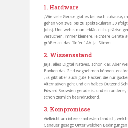
1. Hardware
„Wie viele Geräte gibt es bei euch zuhause,
gehen von zwei bis zu spektakulären 30 (folg
Jobs). Und wehe, man erklärt nicht präzise 
versuchen, immer kleinere, leichtere Geräte a
größer als das fünfer.“ Äh. Ja. Stimmt.
2. Wissensstand
Jaja, alles Digital Natives, schon klar. Aber 
Banken das Geld wegnehmen können, erkläre,
„Es gibt aber auch gute Hacker, die nur guck
Alternativen geht und ein halbes Dutzend Sch
Edward Snowden gerade ist und ein anderer, 
schon ziemlich beeindruckend.
3. Kompromisse
Vielleicht am interessantesten fand ich, welch
Genauer gesagt: Unter welchen Bedingungen si