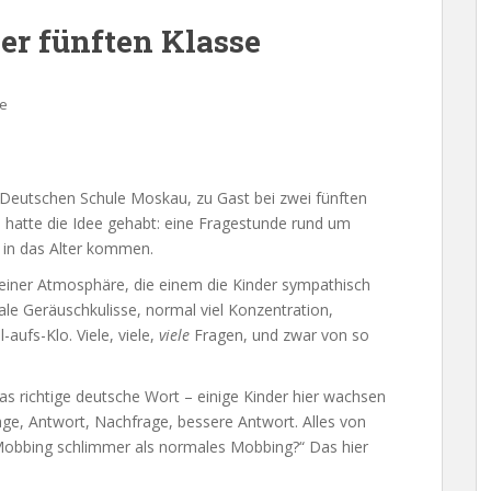
er fünften Klasse
e
Deutschen Schule Moskau, zu Gast bei zwei fünften
, hatte die Idee gehabt: eine Fragestunde rund um
h in das Alter kommen.
einer Atmosphäre, die einem die Kinder sympathisch
le Geräuschkulisse, normal viel Konzentration,
aufs-Klo. Viele, viele,
viele
Fragen, und zwar von so
das richtige deutsche Wort – einige Kinder hier wachsen
age, Antwort, Nachfrage, bessere Antwort. Alles von
Mobbing schlimmer als normales Mobbing?“ Das hier