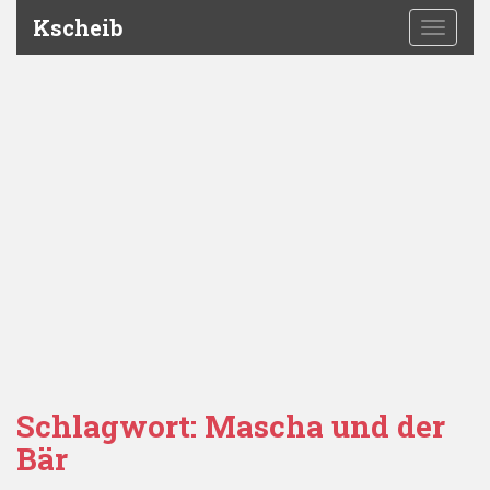
Kscheib
TOGGLE
Schlagwort:
Mascha und der
Bär