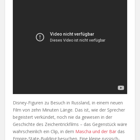
Disney-Figuren zu Besuch in Russland, in einem neuen
Film von zehn Minuten Länge. Das ist, wie der Sprecher
begeistert verkündet, noch nie da gewesen in der
Geschichte des Zeichentrickfilms – das Gegenstück wäre
wahrscheinlich ein Clip, in dem
Mascha und der Bär
das
Empire-State-Building besuchen. Eine kleine russisch-