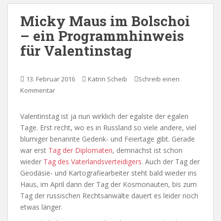
Micky Maus im Bolschoi
– ein Programmhinweis
für Valentinstag
13. Februar 2016
Katrin Scheib
Schreib einen
Kommentar
Valentinstag ist ja nun wirklich der egalste der egalen
Tage. Erst recht, wo es in Russland so viele andere, viel
blumiger benannte Gedenk- und Feiertage gibt. Gerade
war erst
Tag der Diplomaten
, demnächst ist schon
wieder
Tag des Vaterlandsverteidigers
. Auch der Tag der
Geodäsie- und Kartografiearbeiter steht bald wieder ins
Haus, im April dann der Tag der Kosmonauten, bis zum
Tag der russischen Rechtsanwälte dauert es leider noch
etwas länger.