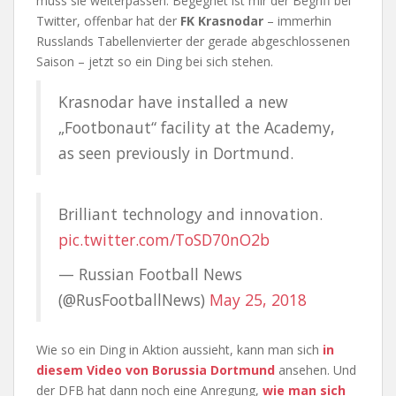
muss sie weiterpassen. Begegnet ist mir der Begriff bei
Twitter, offenbar hat der
FK Krasnodar
– immerhin
Russlands Tabellenvierter der gerade abgeschlossenen
Saison – jetzt so ein Ding bei sich stehen.
Krasnodar have installed a new
„Footbonaut“ facility at the Academy,
as seen previously in Dortmund.
Brilliant technology and innovation.
pic.twitter.com/ToSD70nO2b
— Russian Football News
(@RusFootballNews)
May 25, 2018
Wie so ein Ding in Aktion aussieht, kann man sich
in
diesem Video von Borussia Dortmund
ansehen. Und
der DFB hat dann noch eine Anregung,
wie man sich