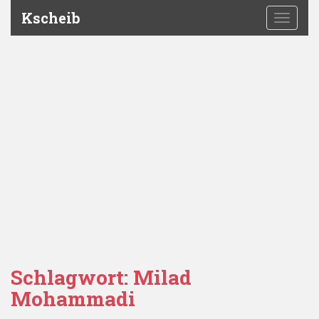
Kscheib
TOGGLE
Schlagwort:
Milad
Mohammadi