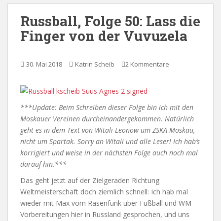
Russball, Folge 50: Lass die
Finger von der Vuvuzela
30. Mai 2018
Katrin Scheib
2 Kommentare
***Update: Beim Schreiben dieser Folge bin ich mit den
Moskauer Vereinen durcheinandergekommen. Natürlich
geht es in dem Text von Witali Leonow um ZSKA Moskau,
nicht um Spartak. Sorry an Witali und alle Leser! Ich hab’s
korrigiert und weise in der nächsten Folge auch noch mal
darauf hin.***
Das geht jetzt auf der Zielgeraden Richtung
Weltmeisterschaft doch ziemlich schnell: Ich hab mal
wieder mit Max vom Rasenfunk über Fußball und WM-
Vorbereitungen hier in Russland gesprochen, und uns