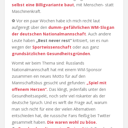
selbst eine Billigvariante baut
, mit Menschen- statt
Maschinenkraft.
⚽ Vor ein paar Wochen habe ich mich recht laut
aufgeregt über den
dumm-gefährlichen WM-Slogan
der deutschen Nationalmannschaft
. Auch andere
Leute haben
„Best never rest“
kritisiert, sei es nun
wegen der
Sportwissenschaft
oder aus ganz
grundsätzlichen Gesundheitsgründen
.
Womit wir beim Thema sind: Russlands
Nationalmannschaft hat mit einem WM-Sponsor
zusammen ein neues Motto für auf den
Mannschaftsbus gesucht und gefunden:
„Spiel mit
offenem Herzen“.
Das klingt, jedenfalls unter den
Gesundheitsaspekt, noch sehr viel riskanter als der
deutsche Spruch. Und es wirft die Frage auf, warum
man sich nicht für eine der vielen Alternativen
entschieden hat, die russische Fans fleißig bei Twitter
gesammelt haben.
Die waren wohl zu böse.