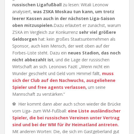
russischen Ligafußball
zu lesen: Witali Leonow
analysiert,
was ZSKA Moskau tun kann, um trotz
leerer Kassen auch in der nächsten Liga-Saison
oben mitzuspielen.
Dazu erläutert er zunächst, warum
ZSKA im Vergleich zur Konkurrenz
sehr viel größere
Geldsorgen
hat: kein großes Staatsunternehmen als
Sponsor, auch kein Mensch, der weit oben auf der
Forbes-Liste steht. Dazu ein
neues Stadion, das noch
nicht abbezahlt ist
, und die Lage der russischen
Wirtschaft an sich. Leonows Fazit: „Wenn nicht ein
Wunder geschieht und Geld vom Himmel fällt,
muss
sich der Club auf den Nachwuchs, ausgeliehene
Spieler und free agents verlassen,
um seine
Mannschaft zu verstärken.“
⚽ Hier kommt dann aber auch schon wieder die Brücke
vom Liga- zum WM-Fußball:
eine Liste ausländischer
Spieler, die bei russischen Vereinen unter Vertrag
sind und bei der WM für ihr Heimatland antreten.
Mit anderen Worten: Die, die sich im Gastgeberland gut