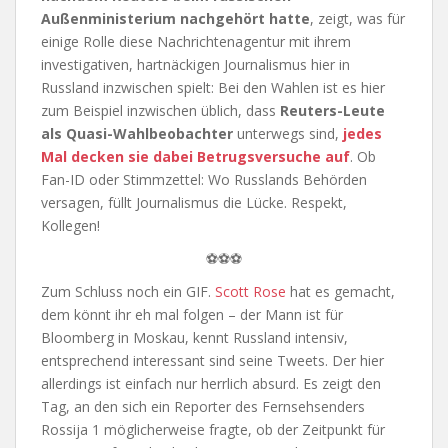
Außenministerium nachgehört hatte
, zeigt, was für
einige Rolle diese Nachrichtenagentur mit ihrem
investigativen, hartnäckigen Journalismus hier in
Russland inzwischen spielt: Bei den Wahlen ist es hier
zum Beispiel inzwischen üblich, dass
Reuters-Leute
als Quasi-Wahlbeobachter
unterwegs sind,
jedes
Mal decken sie dabei Betrugsversuche auf
. Ob
Fan-ID oder Stimmzettel: Wo Russlands Behörden
versagen, füllt Journalismus die Lücke. Respekt,
Kollegen!
⚽⚽⚽
Zum Schluss noch ein GIF.
Scott Rose
hat es gemacht,
dem könnt ihr eh mal folgen – der Mann ist für
Bloomberg in Moskau, kennt Russland intensiv,
entsprechend interessant sind seine Tweets. Der hier
allerdings ist einfach nur herrlich absurd. Es zeigt den
Tag, an den sich ein Reporter des Fernsehsenders
Rossija 1 möglicherweise fragte, ob der Zeitpunkt für