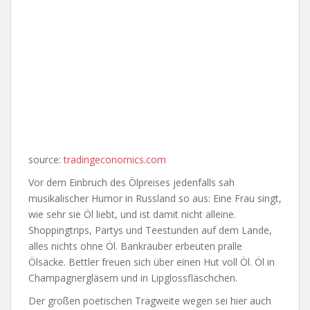
source:
tradingeconomics.com
Vor dem Einbruch des Ölpreises jedenfalls sah
musikalischer Humor in Russland so aus: Eine Frau singt,
wie sehr sie Öl liebt, und ist damit nicht alleine.
Shoppingtrips, Partys und Teestunden auf dem Lande,
alles nichts ohne Öl. Bankräuber erbeuten pralle
Ölsäcke. Bettler freuen sich über einen Hut voll Öl. Öl in
Champagnergläsern und in Lipglossfläschchen.
Der großen poetischen Tragweite wegen sei hier auch