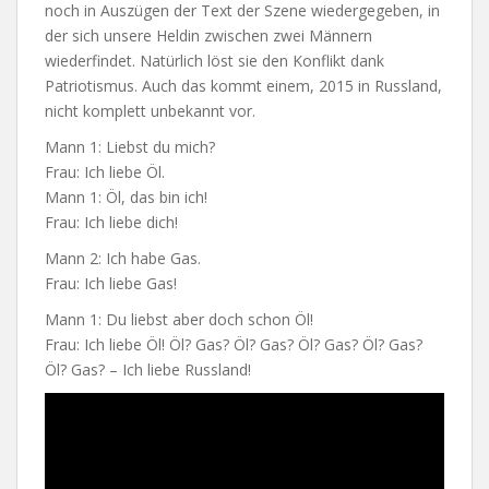
noch in Auszügen der Text der Szene wiedergegeben, in
der sich unsere Heldin zwischen zwei Männern
wiederfindet. Natürlich löst sie den Konflikt dank
Patriotismus. Auch das kommt einem, 2015 in Russland,
nicht komplett unbekannt vor.
Mann 1: Liebst du mich?
Frau: Ich liebe Öl.
Mann 1: Öl, das bin ich!
Frau: Ich liebe dich!
Mann 2: Ich habe Gas.
Frau: Ich liebe Gas!
Mann 1: Du liebst aber doch schon Öl!
Frau: Ich liebe Öl! Öl? Gas? Öl? Gas? Öl? Gas? Öl? Gas?
Öl? Gas? – Ich liebe Russland!