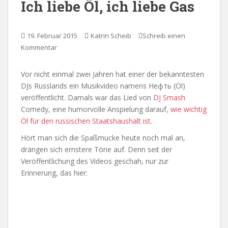
Ich liebe Öl, ich liebe Gas
19. Februar 2015
Katrin Scheib
Schreib einen
Kommentar
Vor nicht einmal zwei Jahren hat einer der bekanntesten
DJs Russlands ein Musikvideo namens Нефть (Öl)
veröffentlicht. Damals war das Lied von
DJ Smash
Comedy, eine humorvolle Anspielung darauf,
wie wichtig
Öl für den russischen Staatshaushalt ist
.
Hört man sich die Spaßmucke heute noch mal an,
drängen sich ernstere Töne auf. Denn seit der
Veröffentlichung des Videos geschah, nur zur
Erinnerung, das hier: