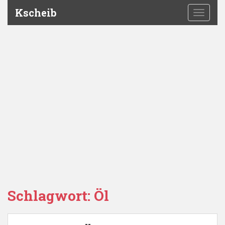
Kscheib
TOGGLE
Schlagwort:
Öl