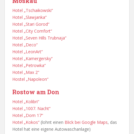
Moskau
Hotel „Tschaikowski“
Hotel „Slawjanka“
Hotel „Stari Gorod“
Hotel „City Comfort“
Hotel „Seven Hills Trubnaja“
Hotel „Deco“
Hotel „LeonArt“
Hotel „Kamergersky“
Hotel „Petrowka“
Hotel „Max 2“
Hostel „Napoleon“
Rostow am Don
Hotel „Kolibri“
Hotel „1007. Nacht“
Hotel „Dom 17“
Hotel „Kokos“
(lohnt einen
Blick bei Google Maps
, das
Hotel hat eine eigene Autowaschanlage)