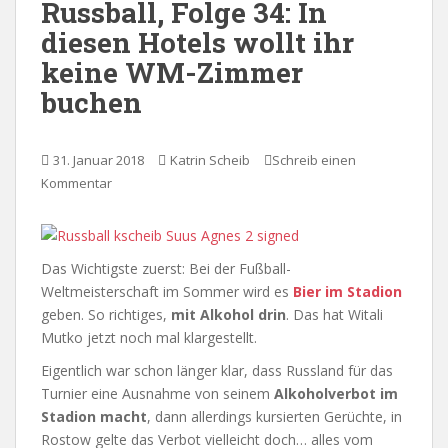
Russball, Folge 34: In
diesen Hotels wollt ihr
keine WM-Zimmer
buchen
31. Januar 2018
Katrin Scheib
Schreib einen
Kommentar
Das Wichtigste zuerst: Bei der Fußball-
Weltmeisterschaft im Sommer wird es
Bier im Stadion
geben. So richtiges,
mit Alkohol drin
. Das hat Witali
Mutko jetzt noch mal klargestellt.
Eigentlich war schon länger klar, dass Russland für das
Turnier eine Ausnahme von seinem
Alkoholverbot im
Stadion macht
, dann allerdings kursierten Gerüchte, in
Rostow gelte das Verbot vielleicht doch… alles vom