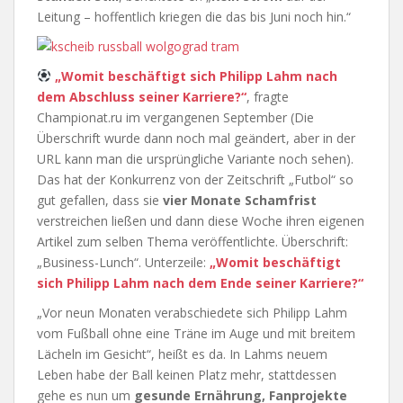
Leitung – hoffentlich kriegen die das bis Juni noch hin.“
„Womit beschäftigt sich Philipp Lahm nach
dem Abschluss seiner Karriere?“
, fragte
Championat.ru im vergangenen September (Die
Überschrift wurde dann noch mal geändert, aber in der
URL kann man die ursprüngliche Variante noch sehen).
Das hat der Konkurrenz von der Zeitschrift „Futbol“ so
gut gefallen, dass sie
vier Monate Schamfrist
verstreichen ließen und dann diese Woche ihren eigenen
Artikel zum selben Thema veröffentlichte. Überschrift:
„Business-Lunch“. Unterzeile:
„Womit beschäftigt
sich Philipp Lahm nach dem Ende seiner Karriere?“
„Vor neun Monaten verabschiedete sich Philipp Lahm
vom Fußball ohne eine Träne im Auge und mit breitem
Lächeln im Gesicht“, heißt es da. In Lahms neuem
Leben habe der Ball keinen Platz mehr, stattdessen
gehe es nun um
gesunde Ernährung, Fanprojekte