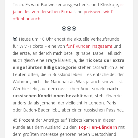
Tisch. Es wird Budweiser ausgeschenkt und Klinskoje,
ist
ja beides von derselben Firma
. Und
preiswert wird’s
offenbar auch
.
Heute um 10 Uhr endet die aktuelle Verkaufsrunde
für WM-Tickets – eine von
fünf Runden insgesamt
und
die erste, an der ich mich beteiligt habe. Dabei ließ sich
auch gleich eine Frage klären: Ja, die
Tickets der extra
eingeführten Billigkategorie
stehen tatsächlich allen
Leuten offen, die in Russland leben – es entscheidet der
Wohnort, nicht die Nationalität. Was ja auch sinnvoll ist:
Wer hier lebt, auf dem russischen Arbeitsmarkt
nach
russischen Konditionen bezahlt
wird, steht finanziell
anders da als jemand, der vielleicht in London, Paris
oder Baden-Baden lebt, aber einen russischen Pass hat.
45 Prozent der Anträge auf Tickets kamen in dieser
Runde aus dem Ausland. Zu den
Top-Ten-Ländern
mit
dem größten Interesse gehören neben Deutschland