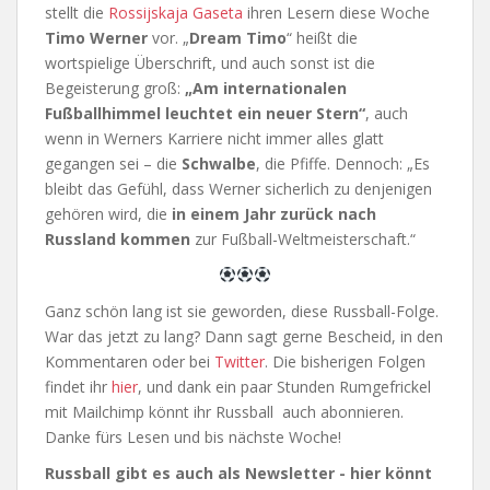
stellt die
Rossijskaja Gaseta
ihren Lesern diese Woche
Timo Werner
vor. „
Dream Timo
“ heißt die
wortspielige Überschrift, und auch sonst ist die
Begeisterung groß:
„Am internationalen
Fußballhimmel leuchtet ein neuer Stern“
, auch
wenn in Werners Karriere nicht immer alles glatt
gegangen sei – die
Schwalbe
, die Pfiffe. Dennoch: „Es
bleibt das Gefühl, dass Werner sicherlich zu denjenigen
gehören wird, die
in einem Jahr zurück nach
Russland kommen
zur Fußball-Weltmeisterschaft.“
Ganz schön lang ist sie geworden, diese Russball-Folge.
War das jetzt zu lang? Dann sagt gerne Bescheid, in den
Kommentaren oder bei
Twitter
. Die bisherigen Folgen
findet ihr
hier
, und dank ein paar Stunden Rumgefrickel
mit Mailchimp könnt ihr Russball auch abonnieren.
Danke fürs Lesen und bis nächste Woche!
Russball gibt es auch als Newsletter - hier könnt