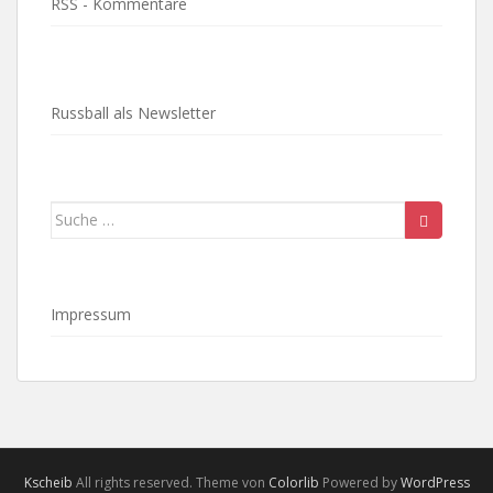
RSS - Kommentare
Russball als Newsletter
Suche
nach:
Impressum
Kscheib
All rights reserved. Theme von
Colorlib
Powered by
WordPress