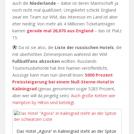
auch die
Niederlande
– dabei ist deren Mannschaft ja
noch nicht mal qualifiziert. Umgekehrt schickt England
zwar ein Team zur WM, das Interesse im Land ist aber
eher niedrig: Von mehr als 4 Millionen Ticketanträgen
kamen
gerade mal 26,670 aus England
– das ist Platz
15.
Da ist sie also, die
Liste der russischen Hotels
, die
mit überhöhten Zimmerpreisen während der WM
Fußballfans abzocken
wollten. Russlands
Tourismusbehörde hat ihre Namen veröffentlicht,
Auszüge kann man nun überall lesen:
5000 Prozent
Preissteigerung bei einem Null-Sterne-Hotel in
Kaliningrad
(genau genommen sogar 5283 Prozent,
aber wer will da pingelig sein).
Auch große Ketten wie
Hampton by Hilton sind beteiligt.
Das Hotel „Agora“ in Kaliningrad steht an der Spitze