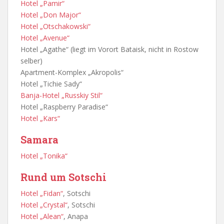
Hotel „Pamir“
Hotel „Don Major“
Hotel „Otschakowski“
Hotel „Avenue“
Hotel „Agathe“ (liegt im Vorort Bataisk, nicht in Rostow
selber)
Apartment-Komplex „Akropolis“
Hotel „Tichie Sady“
Banja-Hotel „Russkiy Stil“
Hotel „Raspberry Paradise“
Hotel „Kars“
Samara
Hotel „Tonika“
Rund um Sotschi
Hotel „Fidan“
, Sotschi
Hotel „Crystal“
, Sotschi
Hotel „Alean“
, Anapa