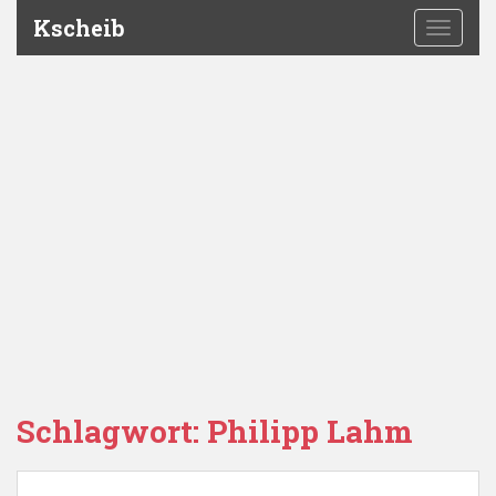
Kscheib
TOGGLE
Schlagwort:
Philipp Lahm