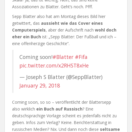
Assoziationen zu Blatter. Geht’s noch. Pfff.
Sepp Blatter also hat am Montag dieses Bild hier
getwittert, das
aussieht wie das Cover eines
Computerspiels
, aber der Aufschrift nach
wohl doch
eher ein Buch
ist: „Sepp Blatter: Der Fußball und ich –
eine offenherzige Geschichte“.
Coming soon!
#Blatter
#Fifa
pic.twitter.com/x2RHST8xHe
— Joseph S Blatter (@SeppBlatter)
January 29, 2018
Coming soon, so so – veröffentlicht der Blattersepp
also wirklich
ein Buch auf Russisch
? Eine
deutschsprachige Vorlage scheint es jedenfalls nicht zu
geben. Infos zum Verlag? Keine. Berichterstattung in
russischen Medien? Nix. Und dann noch diese
seltsame