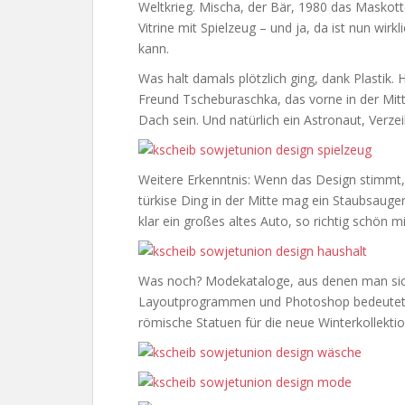
Weltkrieg. Mischa, der Bär, 1980 das Maskot
Vitrine mit Spielzeug – und ja, da ist nun wir
kann.
Was halt damals plötzlich ging, dank Plastik. 
Freund Tscheburaschka, das vorne in der Mit
Dach sein. Und natürlich ein Astronaut, Verz
Weitere Erkenntnis: Wenn das Design stimmt
türkise Ding in der Mitte mag ein Staubsauge
klar ein großes altes Auto, so richtig schön mi
Was noch? Modekataloge, aus denen man sich a
Layoutprogrammen und Photoshop bedeutete 
römische Statuen für die neue Winterkollekti