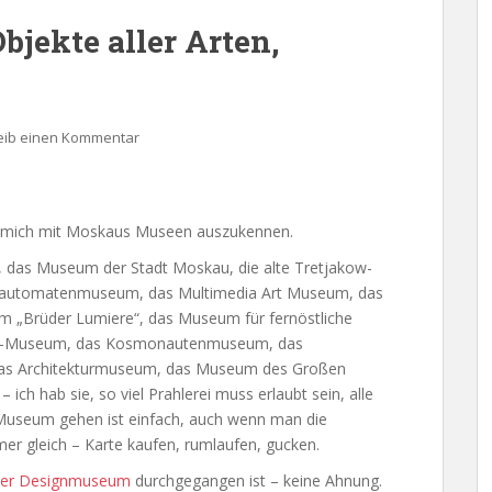
bjekte aller Arten,
eib einen Kommentar
t, mich mit Moskaus Museen auszukennen.
das Museum der Stadt Moskau, die alte Tretjakow-
pielautomatenmuseum, das Multimedia Art Museum, das
„Brüder Lumiere“, das Museum für fernöstliche
in-Museum, das Kosmonautenmuseum, das
 das Architekturmuseum, das Museum des Großen
ich hab sie, so viel Prahlerei muss erlaubt sein, alle
 Museum gehen ist einfach, auch wenn man die
er gleich – Karte kaufen, rumlaufen, gucken.
er Designmuseum
durchgegangen ist – keine Ahnung.