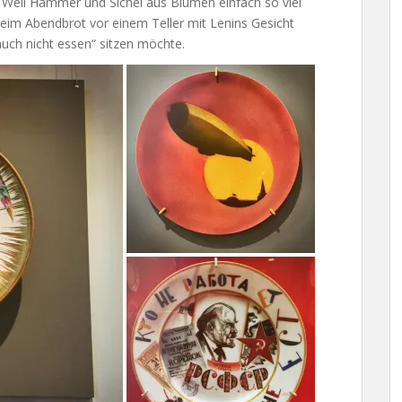
Weil Hammer und Sichel aus Blumen einfach so viel
eim Abendbrot vor einem Teller mit Lenins Gesicht
auch nicht essen“ sitzen möchte.