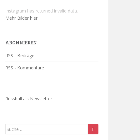
Instagram has returned invalid data.
Mehr Bilder hier
ABONNIEREN
RSS - Beiträge
RSS - Kommentare
Russball als Newsletter
Suche
nach: