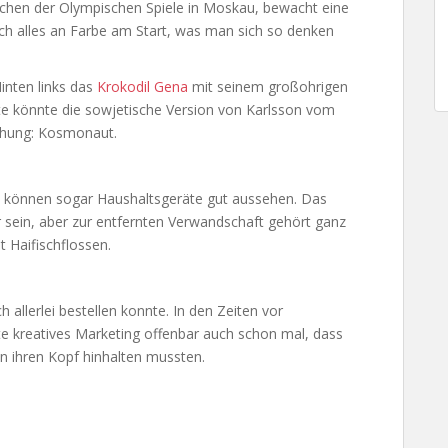
tchen der Olympischen Spiele in Moskau, bewacht eine
klich alles an Farbe am Start, was man sich so denken
Hinten links das
Krokodil Gena
mit seinem großohrigen
te könnte die sowjetische Version von Karlsson vom
eihung: Kosmonaut.
, können sogar Haushaltsgeräte gut aussehen. Das
r sein, aber zur entfernten Verwandschaft gehört ganz
t Haifischflossen.
llerlei bestellen konnte. In den Zeiten vor
kreatives Marketing offenbar auch schon mal, dass
on ihren Kopf hinhalten mussten.