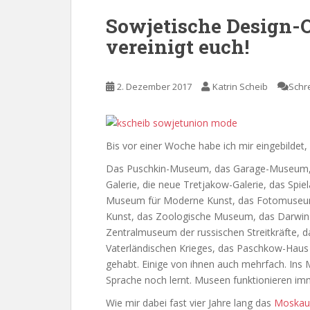
Sowjetische Design-O
vereinigt euch!
2. Dezember 2017
Katrin Scheib
Schr
Bis vor einer Woche habe ich mir eingebilde
Das Puschkin-Museum, das Garage-Museum, 
Galerie, die neue Tretjakow-Galerie, das S
Museum für Moderne Kunst, das Fotomuseum 
Kunst, das Zoologische Museum, das Darw
Zentralmuseum der russischen Streitkräfte,
Vaterländischen Krieges, das Paschkow-Haus – 
gehabt. Einige von ihnen auch mehrfach. Ins
Sprache noch lernt. Museen funktionieren imm
Wie mir dabei fast vier Jahre lang das
Moskau