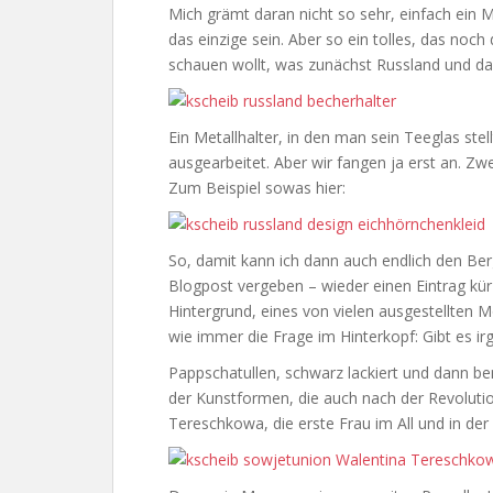
Mich grämt daran nicht so sehr, einfach ein 
das einzige sein. Aber so ein tolles, das noch
schauen wollt, was zunächst Russland und da
Ein Metallhalter, in den man sein Teeglas stel
ausgearbeitet. Aber wir fangen ja erst an. Z
Zum Beispiel sowas hier:
So, damit kann ich dann auch endlich den Berg
Blogpost vergeben – wieder einen Eintrag kür
Hintergrund, eines von vielen ausgestellten Mö
wie immer die Frage im Hinterkopf: Gibt es i
Pappschatullen, schwarz lackiert und dann be
der Kunstformen, die auch nach der Revolutio
Tereschkowa, die erste Frau im All und in der