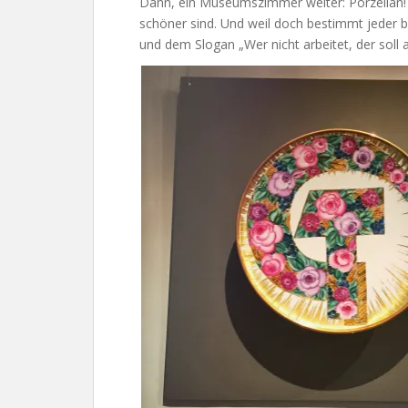
Dann, ein Museumszimmer weiter: Porzellan! 
schöner sind. Und weil doch bestimmt jeder b
und dem Slogan „Wer nicht arbeitet, der soll 