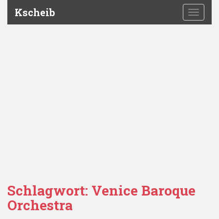
Kscheib
TOGGLE
Schlagwort:
Venice Baroque
Orchestra