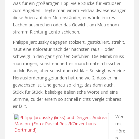
was für ein großartiger Tipp! Viele Stücke für Virtuosen
zum Angeben – legte man einem Feldwaldwiesensänger
diese Arien auf den Notenständer, er würde in irres
Lachen ausbrechen oder das Gewicht am Metronom
stramm Richtung Lento schieben.
Philippe Jaroussky dagegen stolziert, gestikuliert, strahlt,
haut eine Koloratur nach der nächsten raus – oder
schwelgt in den ganz großen Gefühlen. Die Mimik muss
man mögen, sonst erinnert es manchmal ein bisschen
an Mr. Bean, aber selbst dann ist klar: So singt, wer eine
Herausforderung gefunden hat und weiß, dass er ihr
gewachsen ist. Und genau so klingt das dann auch,
Stück für Stück, beliebige italienische Worte und eine
Stimme, zu der einem so schnell nichts Vergleichbares
einfällt.
Wer
mit
Höre
n