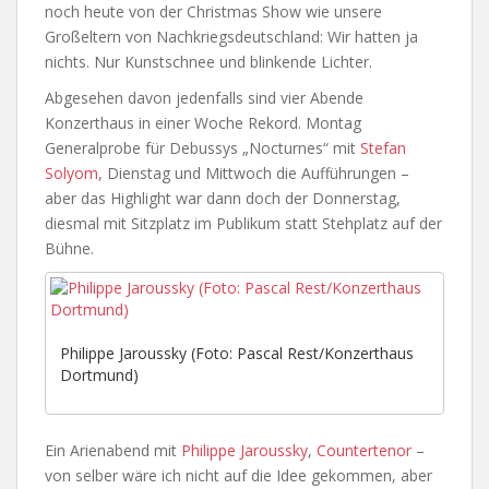
noch heute von der Christmas Show wie unsere
Großeltern von Nachkriegsdeutschland: Wir hatten ja
nichts. Nur Kunstschnee und blinkende Lichter.
Abgesehen davon jedenfalls sind vier Abende
Konzerthaus in einer Woche Rekord. Montag
Generalprobe für Debussys „Nocturnes“ mit
Stefan
Solyom
, Dienstag und Mittwoch die Aufführungen –
aber das Highlight war dann doch der Donnerstag,
diesmal mit Sitzplatz im Publikum statt Stehplatz auf der
Bühne.
Philippe Jaroussky (Foto: Pascal Rest/Konzerthaus
Dortmund)
Ein Arienabend mit
Philippe Jaroussky
,
Countertenor
–
von selber wäre ich nicht auf die Idee gekommen, aber