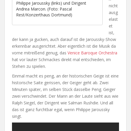
Philippe Jaroussky (links) und Dirigent
nicht
Andrea Marcon. (Foto: Pascal
ausg
Rest/Konzerthaus Dortmund)
elast
et
ist,
der kann ja gucken, auch darauf ist die Jaroussky-Show
erkennbar ausgerichtet. Aber eigentlich ist die Musik da
vorne mitreißend genug, das
Venice Baroque Orchestra
hat vor lauter Schmackes direkt mal entschieden, im
Stehen zu spielen.
Einmal macht es peng, an der historischen Geige ist eine
historische Saite gerissen, der Geiger geht ab. Zwei
Minuten später, im selben Stück dasselbe Peng. Geiger
zwei verschwindet. Der Mann an der Laute sieht aus wie
Ralph Siegel, der Dirigent wie Salman Rushdie. Und all
das ist ganz furchtbar egal, wenn Philippe Jaroussky
singt.