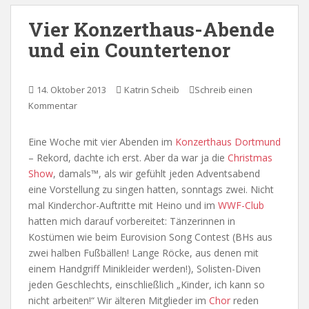
Vier Konzerthaus-Abende
und ein Countertenor
14. Oktober 2013
Katrin Scheib
Schreib einen
Kommentar
Eine Woche mit vier Abenden im
Konzerthaus Dortmund
– Rekord, dachte ich erst. Aber da war ja die
Christmas
Show
, damals™, als wir gefühlt jeden Adventsabend
eine Vorstellung zu singen hatten, sonntags zwei. Nicht
mal Kinderchor-Auftritte mit Heino und im
WWF-Club
hatten mich darauf vorbereitet: Tänzerinnen in
Kostümen wie beim Eurovision Song Contest (BHs aus
zwei halben Fußbällen! Lange Röcke, aus denen mit
einem Handgriff Minikleider werden!), Solisten-Diven
jeden Geschlechts, einschließlich „Kinder, ich kann so
nicht arbeiten!“ Wir älteren Mitglieder im
Chor
reden