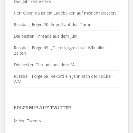
Das Jahr ohne Chor
Herr Ober, da ist ein Ladebalken auf meinem Dessert
Russball, Folge 70: Angriff auf den Thron
Die besten Threads aus dem Juni
Russball, Folge 69: „Die ertragreichste WM aller
Zeiten“
Die besten Threads aus dem Mai
Russball, Folge 68: Rekord ein Jahr nach der Fußball-
WM
FOLGE MIR AUF TWITTER
Meine Tweets