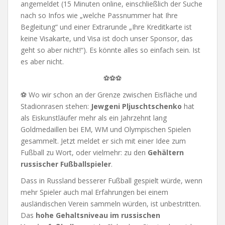
angemeldet (15 Minuten online, einschließlich der Suche
nach so Infos wie „welche Passnummer hat Ihre
Begleitung“ und einer Extrarunde „Ihre Kreditkarte ist
keine Visakarte, und Visa ist doch unser Sponsor, das
geht so aber nicht!“). Es könnte alles so einfach sein. Ist
es aber nicht.
⚽⚽⚽
⚽ Wo wir schon an der Grenze zwischen Eisfläche und
Stadionrasen stehen:
Jewgeni Pljuschtschenko
hat
als Eiskunstläufer mehr als ein Jahrzehnt lang
Goldmedaillen bei EM, WM und Olympischen Spielen
gesammelt. Jetzt meldet er sich mit einer Idee zum
Fußball zu Wort, oder vielmehr: zu den
Gehältern
russischer Fußballspieler
.
Dass in Russland besserer Fußball gespielt würde, wenn
mehr Spieler auch mal Erfahrungen bei einem
ausländischen Verein sammeln würden, ist unbestritten.
Das
hohe Gehaltsniveau im russischen