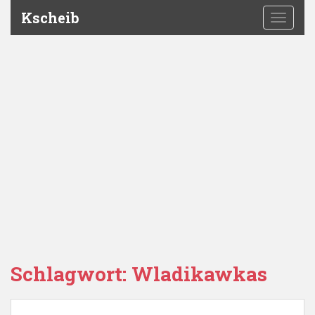
Kscheib
TOGGLE
Schlagwort:
Wladikawkas