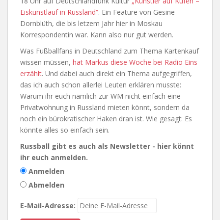
18 Uhr auf Deutschlandfunk Kultur
„Künstler auf Kufen –
Eiskunstlauf in Russland“
. Ein Feature von Gesine
Dornblüth, die bis letzem Jahr hier in Moskau
Korrespondentin war. Kann also nur gut werden.
Was Fußballfans in Deutschland zum Thema Kartenkauf
wissen müssen,
hat Markus diese Woche bei Radio Eins
erzählt
. Und dabei auch direkt ein Thema aufgegriffen,
das ich auch schon allerlei Leuten erklären musste:
Warum ihr euch nämlich zur WM nicht einfach eine
Privatwohnung in Russland mieten könnt, sondern da
noch ein bürokratischer Haken dran ist. Wie gesagt: Es
könnte alles so einfach sein.
Russball gibt es auch als Newsletter - hier könnt
ihr euch anmelden.
Anmelden
Abmelden
E-Mail-Adresse: