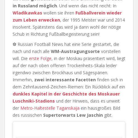
in Russland möglich
. Und wenn das nicht reicht: In
Wladikawkas
wollen sie ihren
Fußballverein wieder
zum Leben erwecken
, der 1995 Meister war und 2014
insolvent. Spätestens das wird ja dann wohl der nötige
Schub in Richtung Fußballbegeisterung sein!
⚽ Russian Football News hat eine Serie gestartet, die
nach und nach alle
WM-Austragungsorte
vorstellen
will. Die
erste Folge
, in der Moskau präsentiert wird, liegt
auf der nach oben offenen Trockenheits-Skala leider
irgendwo zwischen Brockhaus und Sägespänen.
Immerhin,
zwei interessante Facetten
finden sich in
dem Zehntausend-Zeichen-Riemen: Ein Rückblick auf ein
dunkles Kapitel in der Geschichte des Moskauer
Luschniki-Stadions
und der Hinweis, dass es unweit
der
Metro-Haltestelle Taganskaja
ein hausgroßes Bild
des russischen
Supertorwarts Lew Jaschin
gibt.