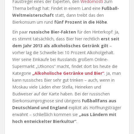
Faustregel eines der Experten, den
Wedomosti
zum
Thema befragt hat: Findet in einem Land eine
Fußball-
Weltmeisterschaft
statt, dann treibt das den
Bierkonsum um rund
fünf Prozent in die Höhe
.
Ein paar
russische Bier-Fakten
für den Hinterkopf: Ja,
es stimmt tatsächlich, dass Bier hier rechtlich
erst seit
dem Jahr 2013 als alkoholisches Getränk gilt
–
vorher lag die Schwelle bei 10 Prozent Alkoholgehalt.
Wer seine Einkäufe bei Russlands großem Online-
Supermarkt „Utkonos“ macht, findet dort bis heute die
Kategorie
„Alkoholische Getränke und Bier“
. Ja, man
kann russisches Bier sehr gut trinken – auch, wenn in
Moskau viele Läden eher Stella, Heineken und
Budweiser auf der Karte haben. Bei der russischen
Bierkonsumprognose sind übrigens
Fußballfans aus
Deutschland und England
explizit als Hoffnungsträger
erwähnt – schließlich kommen sie
„aus Ländern mit
hoch entwickelter Bierkultur“
.