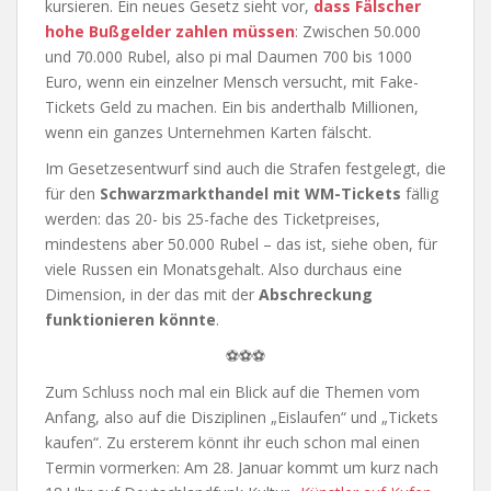
kursieren. Ein neues Gesetz sieht vor,
dass Fälscher
hohe Bußgelder zahlen müssen
: Zwischen 50.000
und 70.000 Rubel, also pi mal Daumen 700 bis 1000
Euro, wenn ein einzelner Mensch versucht, mit Fake-
Tickets Geld zu machen. Ein bis anderthalb Millionen,
wenn ein ganzes Unternehmen Karten fälscht.
Im Gesetzesentwurf sind auch die Strafen festgelegt, die
für den
Schwarzmarkthandel mit WM-Tickets
fällig
werden: das 20- bis 25-fache des Ticketpreises,
mindestens aber 50.000 Rubel – das ist, siehe oben, für
viele Russen ein Monatsgehalt. Also durchaus eine
Dimension, in der das mit der
Abschreckung
funktionieren könnte
.
⚽⚽⚽
Zum Schluss noch mal ein Blick auf die Themen vom
Anfang, also auf die Disziplinen „Eislaufen“ und „Tickets
kaufen“. Zu ersterem könnt ihr euch schon mal einen
Termin vormerken: Am 28. Januar kommt um kurz nach