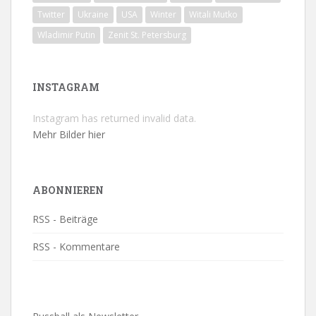
Twitter
Ukraine
USA
Winter
Witali Mutko
Wladimir Putin
Zenit St. Petersburg
INSTAGRAM
Instagram has returned invalid data.
Mehr Bilder hier
ABONNIEREN
RSS - Beiträge
RSS - Kommentare