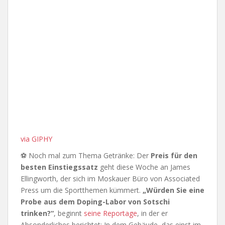
via GIPHY
⚽ Noch mal zum Thema Getränke: Der
Preis für den
besten Einstiegssatz
geht diese Woche an James
Ellingworth, der sich im Moskauer Büro von Associated
Press um die Sportthemen kümmert.
„Würden Sie eine
Probe aus dem Doping-Labor von Sotschi
trinken?“
, beginnt
seine Reportage
, in der er
Absonderliches berichtet: In dem Gebäude, das einst im