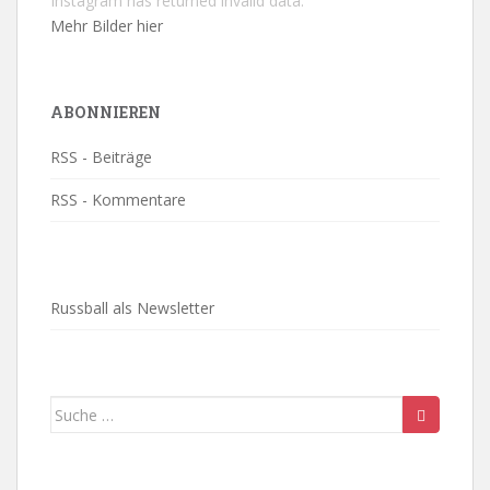
Instagram has returned invalid data.
Mehr Bilder hier
ABONNIEREN
RSS - Beiträge
RSS - Kommentare
Russball als Newsletter
Suche
nach: