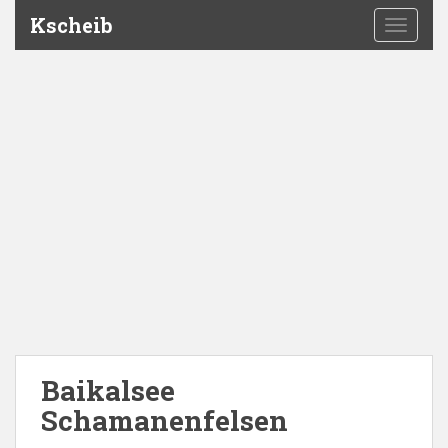
Kscheib
TOGGLE
Baikalsee
Schamanenfelsen