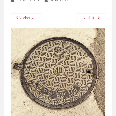
18. Oktober 2012
Katrin Scheib
Vorherige
Nächste