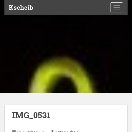
Kscheib
TOGGLE
IMG_0531