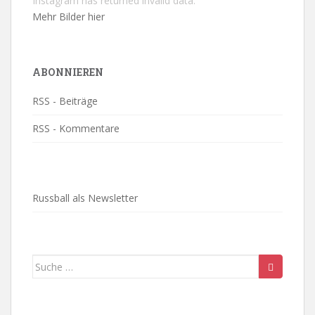
Instagram has returned invalid data.
Mehr Bilder hier
ABONNIEREN
RSS - Beiträge
RSS - Kommentare
Russball als Newsletter
Suche
nach: