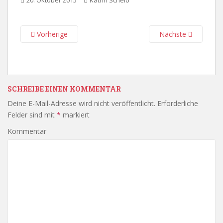
20. Oktober 2015
Katrin Scheib
Vorherige
Nächste
SCHREIBE EINEN KOMMENTAR
Deine E-Mail-Adresse wird nicht veröffentlicht.
Erforderliche
Felder sind mit
*
markiert
Kommentar