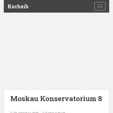
Kscheib
TOGGLE
Moskau Konservatorium 8