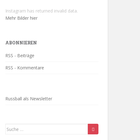
Instagram has returned invalid data.
Mehr Bilder hier
ABONNIEREN
RSS - Beiträge
RSS - Kommentare
Russball als Newsletter
Suche
nach: