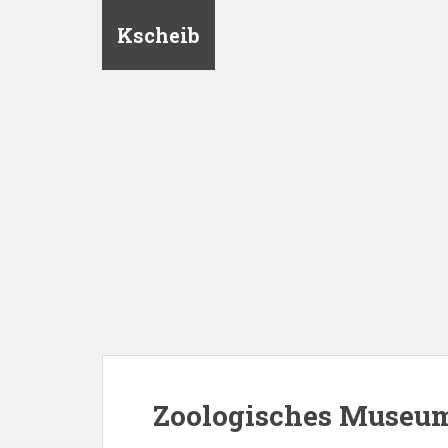
Kscheib
Zoologisches Museu