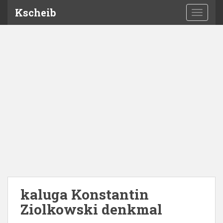
Kscheib
TOGGLE
kaluga Konstantin
Ziolkowski denkmal