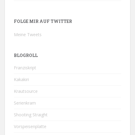
FOLGE MIR AUF TWITTER
Meine Tweets
BLOGROLL
Franziskript
Kakakiri
Krautsource
Serienkram
Shooting Straight
Vorspeisenplatte