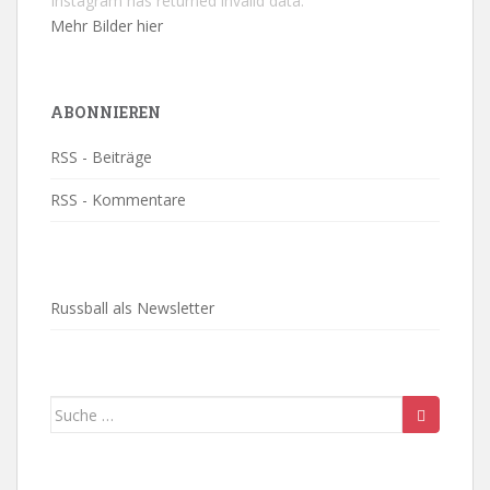
Instagram has returned invalid data.
Mehr Bilder hier
ABONNIEREN
RSS - Beiträge
RSS - Kommentare
Russball als Newsletter
Suche
nach: