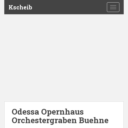
Kscheib
TOGGLE
Odessa Opernhaus
Orchestergraben Buehne