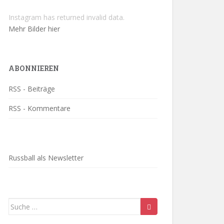
Instagram has returned invalid data.
Mehr Bilder hier
ABONNIEREN
RSS - Beiträge
RSS - Kommentare
Russball als Newsletter
Suche
nach: