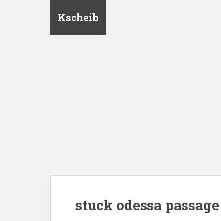
Kscheib
stuck odessa passage