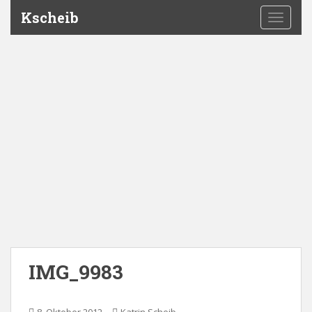
Kscheib
TOGGLE
IMG_9983