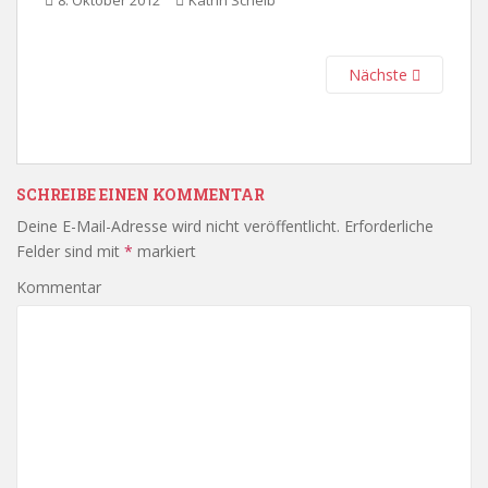
8. Oktober 2012
Katrin Scheib
Nächste
SCHREIBE EINEN KOMMENTAR
Deine E-Mail-Adresse wird nicht veröffentlicht.
Erforderliche
Felder sind mit
*
markiert
Kommentar