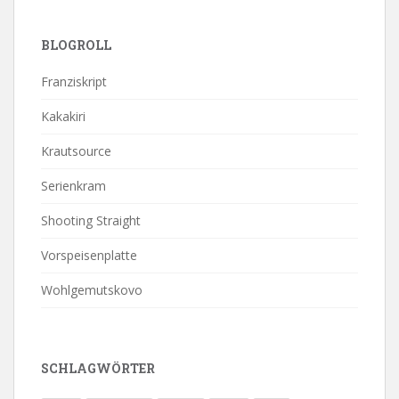
BLOGROLL
Franziskript
Kakakiri
Krautsource
Serienkram
Shooting Straight
Vorspeisenplatte
Wohlgemutskovo
SCHLAGWÖRTER