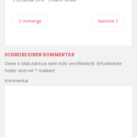
29. Januar 2019
Katrin Scheib
Vorherige
Nächste
SCHREIBE EINEN KOMMENTAR
Deine E-Mail-Adresse wird nicht veröffentlicht.
Erforderliche
Felder sind mit
*
markiert
Kommentar