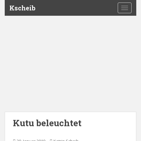
Kscheib
TOGGLE
Kutu beleuchtet