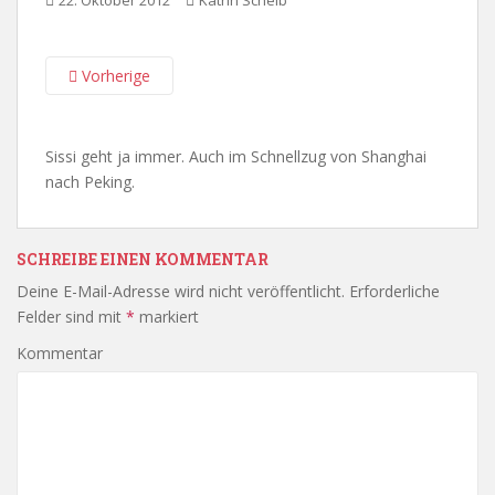
22. Oktober 2012
Katrin Scheib
Vorherige
Sissi geht ja immer. Auch im Schnellzug von Shanghai
nach Peking.
SCHREIBE EINEN KOMMENTAR
Deine E-Mail-Adresse wird nicht veröffentlicht.
Erforderliche
Felder sind mit
*
markiert
Kommentar