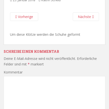
25. Januar 2018
Katrin Scheib
Vorherige
Nächste
Um diese Klötze werden die Schuhe geformt
SCHREIBE EINEN KOMMENTAR
Deine E-Mail-Adresse wird nicht veröffentlicht.
Erforderliche
Felder sind mit
*
markiert
Kommentar