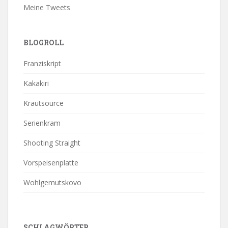
Meine Tweets
BLOGROLL
Franziskript
Kakakiri
Krautsource
Serienkram
Shooting Straight
Vorspeisenplatte
Wohlgemutskovo
SCHLAGWÖRTER