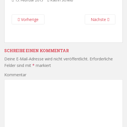
15. Februar 2015
Katrin Scheib
Vorherige
Nächste
SCHREIBE EINEN KOMMENTAR
Deine E-Mail-Adresse wird nicht veröffentlicht.
Erforderliche
Felder sind mit
*
markiert
Kommentar