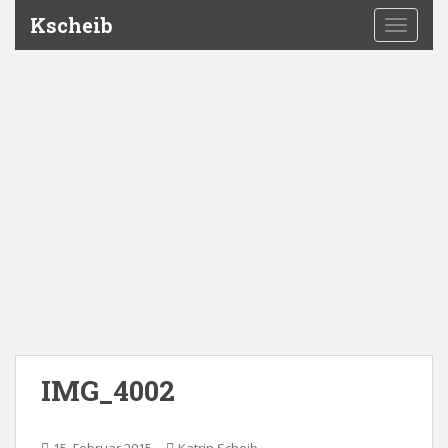
Kscheib
TOGGLE
IMG_4002