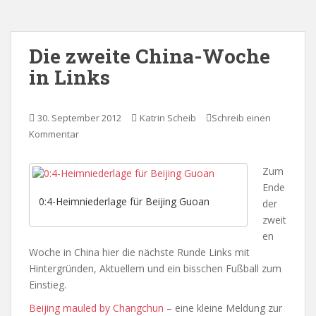
Die zweite China-Woche
in Links
30. September 2012
Katrin Scheib
Schreib einen
Kommentar
Zum
Ende
0:4-Heimniederlage für Beijing Guoan
der
zweit
en
Woche in China hier die nächste Runde Links mit
Hintergründen, Aktuellem und ein bisschen Fußball zum
Einstieg.
Beijing mauled by Changchun
– eine kleine Meldung zur