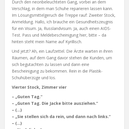
Durch den neonbeleuchteten Gang, vorbei an dem
Verschlag, in dem man Schuhe reparieren lassen kann.
Im Lösungsmittelgeruch die Treppe rauf: Zweiter Stock,
Anmeldung. Hallo, ich brauche ein Gesundheitszeugnis
für ein Visum. Ja, Russlandvisum. Ja, auch einen AIDS-
Test. Pass und Meldebescheinigung hier, bitte – da
hinten steht mein Name auf Kyrillisch.
Und jetzt? Ah, ein Laufzettel. Die Ärzte warten in ihren
Räumen, auf dem Gang davor stehen die Kunden, um
sich begutachten zu lassen und dann eine
Bescheinigung zu bekommen. Rein in die Plastik-
Schuhüberzüge und los.
Vierter Stock, Zimmer vier
– „Guten Tag.“
– „Guten Tag. Die Jacke bitte ausziehen.“
– (…)
– „Sie stellen sich da rein, und dann nach links.“
– (…)