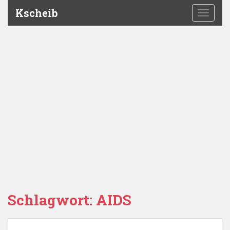
Kscheib
TOGGLE
Schlagwort:
AIDS