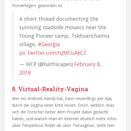
Pionierlagers geworden ist.
A short thread documenting the
surviving roadside mosaics near the
Young Pioneer camp, Tskhvarichamia
village,
#Georgia
pic.twitter.com/IsJMCuAkCZ
— ℍℂℙ (@bathscapes)
February 8,
2018
8. Virtual-Reality-Vagina
Wer ein Android-Handy hat, kann neuerdings per App
durch die Vagina einer Ente reisen. Doch, wirklich. Was
sich die Forscher hinter dem Projekt dabei gedacht
haben, und warum man im Internet deutlich mehr Infos
über Tierpenisse findet als über Tiervaginas, steht hier: