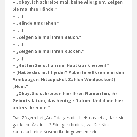
– „Okay, ich schreibe mal ‚keine Allergien‘. Zeigen
Sie mal Ihre Hände.“
– (…)
– „Hände umdrehen.“
– (…)
– „Zeigen Sie mal Ihren Bauch.“
– (…)
– „Zeigen Sie mal Ihren Rücken.“
– (…)
– „Hatten Sie schon mal Hautkrankheiten?“
– (Hatte das nicht jeder? Pubertäre Ekzeme in den
Armbeugen. Hitzepickel. Zählen Windpocken?)
„Nein.“
– „Okay. Sie schreiben hier Ihren Namen hin, ihr
Geburtsdatum, das heutige Datum. Und dann hier
unterschreiben.“
Das Zögern bei „Arzt“ da gerade, hieß das jetzt, dass sie
gar keine Ärztin ist? Edel geschminkt, weißer Kittel –
kann auch eine Kosmetikerin gewesen sein,