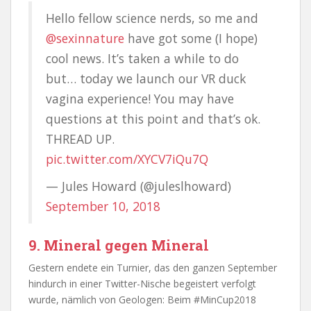
Hello fellow science nerds, so me and
@sexinnature
have got some (I hope)
cool news. It’s taken a while to do
but… today we launch our VR duck
vagina experience! You may have
questions at this point and that’s ok.
THREAD UP.
pic.twitter.com/XYCV7iQu7Q
— Jules Howard (@juleslhoward)
September 10, 2018
9. Mineral gegen Mineral
Gestern endete ein Turnier, das den ganzen September
hindurch in einer Twitter-Nische begeistert verfolgt
wurde, nämlich von Geologen: Beim #MinCup2018