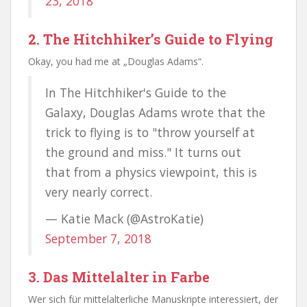
23, 2018
2. The Hitchhiker’s Guide to Flying
Okay, you had me at „Douglas Adams“.
In The Hitchhiker's Guide to the
Galaxy, Douglas Adams wrote that the
trick to flying is to "throw yourself at
the ground and miss." It turns out
that from a physics viewpoint, this is
very nearly correct.
— Katie Mack (@AstroKatie)
September 7, 2018
3. Das Mittelalter in Farbe
Wer sich für mittelalterliche Manuskripte interessiert, der