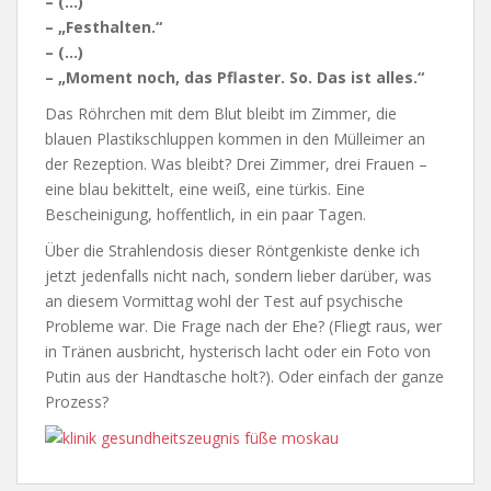
– (…)
– „Festhalten.“
– (…)
– „Moment noch, das Pflaster. So. Das ist alles.“
Das Röhrchen mit dem Blut bleibt im Zimmer, die
blauen Plastikschluppen kommen in den Mülleimer an
der Rezeption. Was bleibt? Drei Zimmer, drei Frauen –
eine blau bekittelt, eine weiß, eine türkis. Eine
Bescheinigung, hoffentlich, in ein paar Tagen.
Über die Strahlendosis dieser Röntgenkiste denke ich
jetzt jedenfalls nicht nach, sondern lieber darüber, was
an diesem Vormittag wohl der Test auf psychische
Probleme war. Die Frage nach der Ehe? (Fliegt raus, wer
in Tränen ausbricht, hysterisch lacht oder ein Foto von
Putin aus der Handtasche holt?). Oder einfach der ganze
Prozess?