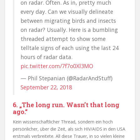
on radar. Often. As in, pretty much
every day. Can we visually delineate
between migrating birds and insects
on radar? Usually. Here is a bumbling
threaded attempt to show some
telltale signs of each using the last 24
hours of radar data.
pic.twitter.com/7f7o0Xl3MO
— Phil Stepanian (@RadarAndStuff)
September 22, 2018
6. „The long run. Wasn’t that long
ago.“
Kein wissenschaftlicher Thread, sondern ein hoch
persönlicher, über die Zeit, als sich HIV/AIDS in den USA
erstmals verbreitete. All diese Trauer, in so vielen kleine