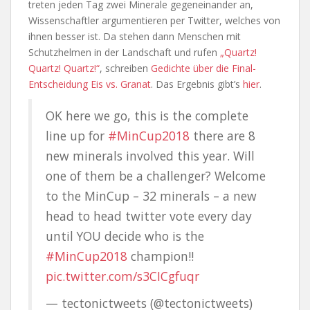
treten jeden Tag zwei Minerale gegeneinander an,
Wissenschaftler argumentieren per Twitter, welches von
ihnen besser ist. Da stehen dann Menschen mit
Schutzhelmen in der Landschaft und rufen
„Quartz!
Quartz! Quartz!“
, schreiben
Gedichte über die Final-
Entscheidung Eis vs. Granat
. Das Ergebnis gibt’s
hier
.
OK here we go, this is the complete
line up for
#MinCup2018
there are 8
new minerals involved this year. Will
one of them be a challenger? Welcome
to the MinCup – 32 minerals – a new
head to head twitter vote every day
until YOU decide who is the
#MinCup2018
champion!!
pic.twitter.com/s3CICgfuqr
— tectonictweets (@tectonictweets)