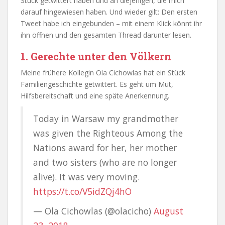
Stück getwittert haben und an diejenigen, die mich
darauf hingewiesen haben. Und wieder gilt: Den ersten
Tweet habe ich eingebunden – mit einem Klick könnt ihr
ihn öffnen und den gesamten Thread darunter lesen.
1. Gerechte unter den Völkern
Meine frühere Kollegin Ola Cichowlas hat ein Stück
Familiengeschichte getwittert. Es geht um Mut,
Hilfsbereitschaft und eine späte Anerkennung.
Today in Warsaw my grandmother
was given the Righteous Among the
Nations award for her, her mother
and two sisters (who are no longer
alive). It was very moving.
https://t.co/V5idZQj4hO
— Ola Cichowlas (@olacicho)
August