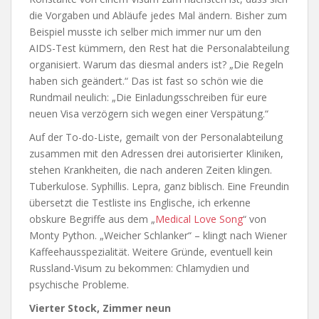
die Vorgaben und Abläufe jedes Mal ändern. Bisher zum
Beispiel musste ich selber mich immer nur um den
AIDS-Test kümmern, den Rest hat die Personalabteilung
organisiert. Warum das diesmal anders ist? „Die Regeln
haben sich geändert.“ Das ist fast so schön wie die
Rundmail neulich: „Die Einladungsschreiben für eure
neuen Visa verzögern sich wegen einer Verspätung.“
Auf der To-do-Liste, gemailt von der Personalabteilung
zusammen mit den Adressen drei autorisierter Kliniken,
stehen Krankheiten, die nach anderen Zeiten klingen.
Tuberkulose. Syphillis. Lepra, ganz biblisch. Eine Freundin
übersetzt die Testliste ins Englische, ich erkenne
obskure Begriffe aus dem „
Medical Love Song
“ von
Monty Python. „Weicher Schlanker“ – klingt nach Wiener
Kaffeehausspezialität. Weitere Gründe, eventuell kein
Russland-Visum zu bekommen: Chlamydien und
psychische Probleme.
Vierter Stock, Zimmer neun