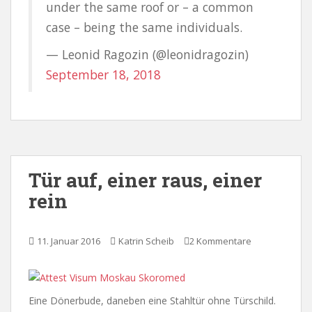
under the same roof or – a common
case – being the same individuals.
— Leonid Ragozin (@leonidragozin)
September 18, 2018
Tür auf, einer raus, einer
rein
11. Januar 2016
Katrin Scheib
2 Kommentare
Eine Dönerbude, daneben eine Stahltür ohne Türschild.