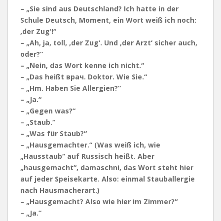
– „Sie sind aus Deutschland? Ich hatte in der
Schule Deutsch, Moment, ein Wort weiß ich noch:
‚der Zug‘!“
– „Ah, ja, toll, ‚der Zug‘. Und ‚der Arzt‘ sicher auch,
oder?“
– „Nein, das Wort kenne ich nicht.“
– „Das heißt врач. Doktor. Wie Sie.“
– „Hm. Haben Sie Allergien?“
– „Ja.“
– „Gegen was?“
– „Staub.“
– „Was für Staub?“
– „Hausgemachter.“ (Was weiß ich, wie
„Hausstaub“ auf Russisch heißt. Aber
„hausgemacht“, damaschni, das Wort steht hier
auf jeder Speisekarte. Also: einmal Stauballergie
nach Hausmacherart.)
– „Hausgemacht? Also wie hier im Zimmer?“
– „Ja.“