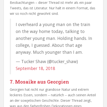
Beobachtungen – dieser Thread ist mehr als ein paar
Tweets, das ist Literatur. Nur halt in einem Format, das
wir so noch nicht gewohnt sind.
I overheard a young man on the train
on the way home today, talking to
another young man. Holding hands. In
college, I guessed. About that age
anyway. Much younger than I am.
— Tucker Shaw (@tucker_shaw)
September 18, 2018
7. Mosaike aus Georgien
Georgien hat nicht nur grandiose Natur und extrem
leckeres Essen, sondern – natürlich – auch seinen Anteil
an der sowjetischen Geschichte. Dieser Thread zeigt,
was aus den farbenfrohen Dekorationen eines