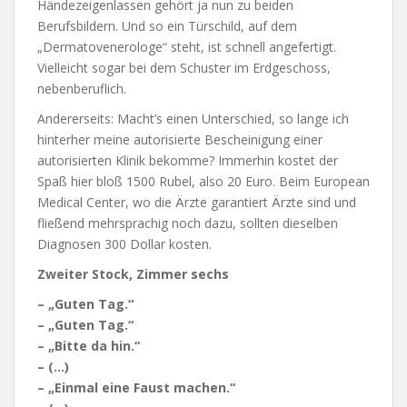
Händezeigenlassen gehört ja nun zu beiden
Berufsbildern. Und so ein Türschild, auf dem
„Dermatovenerologe“ steht, ist schnell angefertigt.
Vielleicht sogar bei dem Schuster im Erdgeschoss,
nebenberuflich.
Andererseits: Macht’s einen Unterschied, so lange ich
hinterher meine autorisierte Bescheinigung einer
autorisierten Klinik bekomme? Immerhin kostet der
Spaß hier bloß 1500 Rubel, also 20 Euro. Beim European
Medical Center, wo die Ärzte garantiert Ärzte sind und
fließend mehrsprachig noch dazu, sollten dieselben
Diagnosen 300 Dollar kosten.
Zweiter Stock, Zimmer sechs
– „Guten Tag.“
– „Guten Tag.“
– „Bitte da hin.“
– (…)
– „Einmal eine Faust machen.“