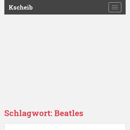
Kscheib
TOGGLE
Schlagwort:
Beatles