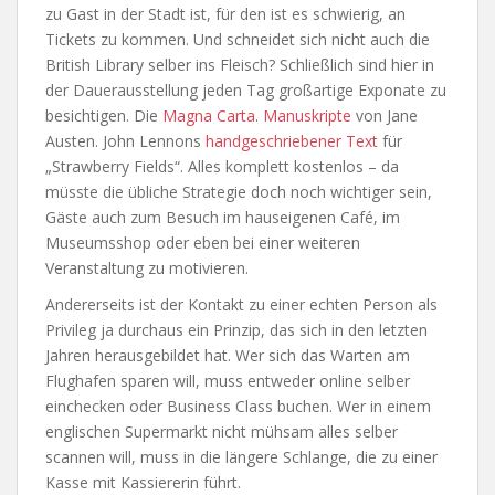
zu Gast in der Stadt ist, für den ist es schwierig, an
Tickets zu kommen. Und schneidet sich nicht auch die
British Library selber ins Fleisch? Schließlich sind hier in
der Dauerausstellung jeden Tag großartige Exponate zu
besichtigen. Die
Magna Carta
.
Manuskripte
von Jane
Austen. John Lennons
handgeschriebener Text
für
„Strawberry Fields“. Alles komplett kostenlos – da
müsste die übliche Strategie doch noch wichtiger sein,
Gäste auch zum Besuch im hauseigenen Café, im
Museumsshop oder eben bei einer weiteren
Veranstaltung zu motivieren.
Andererseits ist der Kontakt zu einer echten Person als
Privileg ja durchaus ein Prinzip, das sich in den letzten
Jahren herausgebildet hat. Wer sich das Warten am
Flughafen sparen will, muss entweder online selber
einchecken oder Business Class buchen. Wer in einem
englischen Supermarkt nicht mühsam alles selber
scannen will, muss in die längere Schlange, die zu einer
Kasse mit Kassiererin führt.