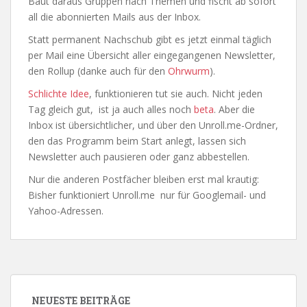
Baut daraus Gruppen nach Themen und fischt ab sofort
all die abonnierten Mails aus der Inbox.
Statt permanent Nachschub gibt es jetzt einmal täglich
per Mail eine Übersicht aller eingegangenen Newsletter,
den Rollup (danke auch für den
Ohrwurm
).
Schlichte Idee
, funktionieren tut sie auch. Nicht jeden
Tag gleich gut, ist ja auch alles noch
beta
. Aber die
Inbox ist übersichtlicher, und über den Unroll.me-Ordner,
den das Programm beim Start anlegt, lassen sich
Newsletter auch pausieren oder ganz abbestellen.
Nur die anderen Postfächer bleiben erst mal krautig:
Bisher funktioniert Unroll.me nur für Googlemail- und
Yahoo-Adressen.
NEUESTE BEITRÄGE