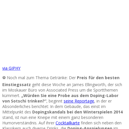
via GIPHY
⚽ Noch mal zum Thema Getränke: Der
Preis für den besten
Einstiegssatz
geht diese Woche an James Ellingworth, der sich
im Moskauer Büro von Associated Press um die Sportthemen
kümmert.
„Würden Sie eine Probe aus dem Doping-Labor
von Sotschi trinken?“
, beginnt
seine Reportage
, in der er
Absonderliches berichtet: In dem Gebäude, das einst im
Mittelpunkt des
Dopingskandals bei den Winterspielen 2014
stand, ist nun eine Kneipe mit einem ganz besonderen
Humorverständnis. Auf ihrer
Cocktailkarte
finden sich neben den
Klassikern auch diverse Drinks, die
Doping-Anspielungen
im