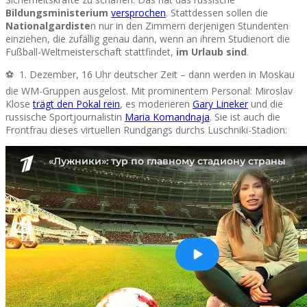
Bildungsministerium
versprochen
. Stattdessen sollen die
Nationalgardiste
n nur in den Zimmern derjenigen Stundenten
einziehen, die zufällig genau dann, wenn an ihrem Studienort die
Fußball-Weltmeisterschaft stattfindet,
im Urlaub sind
.
⚽ 1. Dezember, 16 Uhr deutscher Zeit – dann werden in Moskau
die WM-Gruppen ausgelost. Mit prominentem Personal: Miroslav
Klose
trägt den Pokal rein
, es moderieren
Gary Lineker
und die
russische Sportjournalistin
Maria Komandnaja
. Sie ist auch die
Frontfrau dieses virtuellen Rundgangs durchs Luschniki-Stadion: