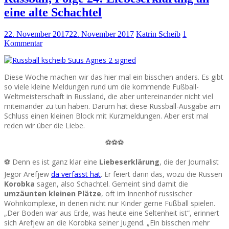
eine alte Schachtel
22. November 2017
22. November 2017
Katrin Scheib
1
Kommentar
Diese Woche machen wir das hier mal ein bisschen anders. Es gibt
so viele kleine Meldungen rund um die kommende Fußball-
Weltmeisterschaft in Russland, die aber untereinander nicht viel
miteinander zu tun haben. Darum hat diese Russball-Ausgabe am
Schluss einen kleinen Block mit Kurzmeldungen. Aber erst mal
reden wir über die Liebe.
⚽⚽⚽
⚽ Denn es ist ganz klar eine
Liebeserklärung
, die der Journalist
Jegor Arefjew
da verfasst hat
. Er feiert darin das, wozu die Russen
Korobka
sagen, also Schachtel. Gemeint sind damit die
umzäunten kleinen Plätze
, oft im Innenhof russischer
Wohnkomplexe, in denen nicht nur Kinder gerne Fußball spielen.
„Der Boden war aus Erde, was heute eine Seltenheit ist“, erinnert
sich Arefjew an die Korobka seiner Jugend. „Ein bisschen mehr