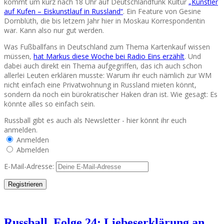
kommt um kurz nach 18 Uhr auf Deutschlandfunk Kultur
„Künstler
auf Kufen – Eiskunstlauf in Russland“
. Ein Feature von Gesine
Dornblüth, die bis letzem Jahr hier in Moskau Korrespondentin
war. Kann also nur gut werden.
Was Fußballfans in Deutschland zum Thema Kartenkauf wissen
müssen,
hat Markus diese Woche bei Radio Eins erzählt
. Und
dabei auch direkt ein Thema aufgegriffen, das ich auch schon
allerlei Leuten erklären musste: Warum ihr euch nämlich zur WM
nicht einfach eine Privatwohnung in Russland mieten könnt,
sondern da noch ein bürokratischer Haken dran ist. Wie gesagt: Es
könnte alles so einfach sein.
Russball gibt es auch als Newsletter - hier könnt ihr euch
anmelden.
Anmelden
Abmelden
E-Mail-Adresse:
Russball, Folge 24: Liebeserklärung an