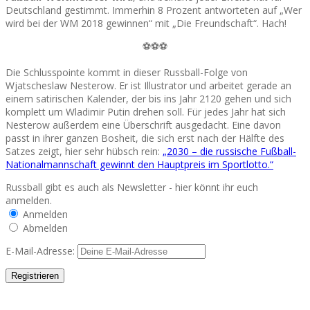
Deutschland gestimmt. Immerhin 8 Prozent antworteten auf „Wer
wird bei der WM 2018 gewinnen“ mit „Die Freundschaft“. Hach!
⚽⚽⚽
Die Schlusspointe kommt in dieser Russball-Folge von
Wjatscheslaw Nesterow. Er ist Illustrator und arbeitet gerade an
einem satirischen Kalender, der bis ins Jahr 2120 gehen und sich
komplett um Wladimir Putin drehen soll. Für jedes Jahr hat sich
Nesterow außerdem eine Überschrift ausgedacht. Eine davon
passt in ihrer ganzen Bosheit, die sich erst nach der Hälfte des
Satzes zeigt, hier sehr hübsch rein:
„2030 – die russische Fußball-
Nationalmannschaft gewinnt den Hauptpreis im Sportlotto.“
Russball gibt es auch als Newsletter - hier könnt ihr euch
anmelden.
Anmelden
Abmelden
E-Mail-Adresse: