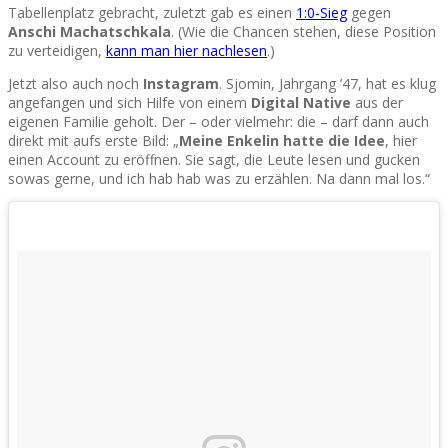
Tabellenplatz gebracht, zuletzt gab es einen
1:0-Sieg
gegen
Anschi Machatschkala
. (Wie die Chancen stehen, diese Position
zu verteidigen,
kann man hier nachlesen
.)
Jetzt also auch noch
Instagram
. Sjomin, Jahrgang ’47, hat es klug
angefangen und sich Hilfe von einem
Digital Native
aus der
eigenen Familie geholt. Der – oder vielmehr: die – darf dann auch
direkt mit aufs erste Bild: „
Meine Enkelin hatte die Idee
, hier
einen Account zu eröffnen. Sie sagt, die Leute lesen und gucken
sowas gerne, und ich hab hab was zu erzählen. Na dann mal los.“