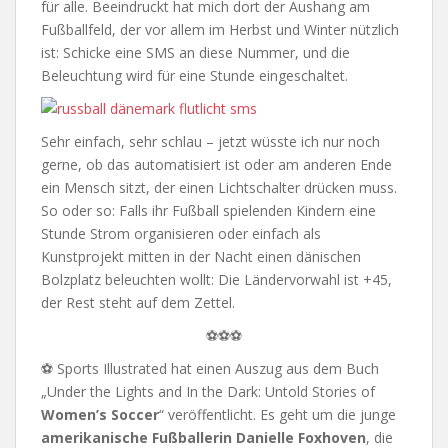
für alle. Beeindruckt hat mich dort der Aushang am
Fußballfeld, der vor allem im Herbst und Winter nützlich
ist: Schicke eine SMS an diese Nummer, und die
Beleuchtung wird für eine Stunde eingeschaltet.
Sehr einfach, sehr schlau – jetzt wüsste ich nur noch
gerne, ob das automatisiert ist oder am anderen Ende
ein Mensch sitzt, der einen Lichtschalter drücken muss.
So oder so: Falls ihr Fußball spielenden Kindern eine
Stunde Strom organisieren oder einfach als
Kunstprojekt mitten in der Nacht einen dänischen
Bolzplatz beleuchten wollt: Die Ländervorwahl ist +45,
der Rest steht auf dem Zettel.
⚽⚽⚽
⚽ Sports Illustrated hat einen Auszug aus dem Buch
„Under the Lights and In the Dark: Untold Stories of
Women’s Soccer
“ veröffentlicht. Es geht um die junge
amerikanische Fußballerin Danielle Foxhoven
, die