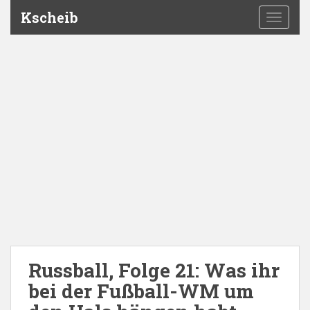
Kscheib
TOGGLE
Russball, Folge 21: Was ihr
bei der Fußball-WM um