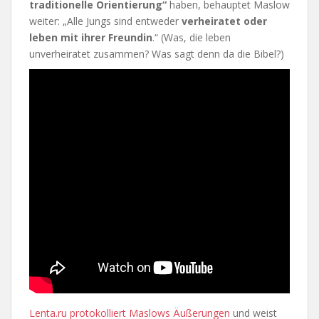
traditionelle Orientierung“
haben, behauptet Maslow
weiter: „Alle Jungs sind entweder
verheiratet oder
leben mit ihrer Freundin
.“ (Was, die leben
unverheiratet zusammen? Was sagt denn da die Bibel?)
Lenta.ru protokolliert Maslows Äußerungen
und weist