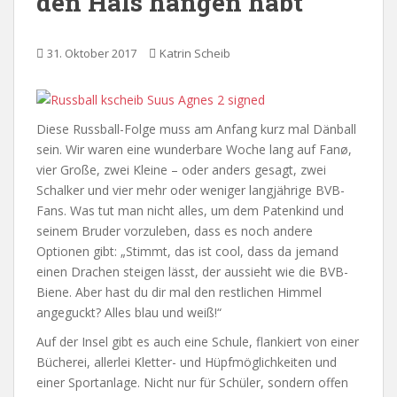
den Hals hängen habt
31. Oktober 2017
Katrin Scheib
Diese Russball-Folge muss am Anfang kurz mal Dänball
sein. Wir waren eine wunderbare Woche lang auf Fanø,
vier Große, zwei Kleine – oder anders gesagt, zwei
Schalker und vier mehr oder weniger langjährige BVB-
Fans. Was tut man nicht alles, um dem Patenkind und
seinem Bruder vorzuleben, dass es noch andere
Optionen gibt: „Stimmt, das ist cool, dass da jemand
einen Drachen steigen lässt, der aussieht wie die BVB-
Biene. Aber hast du dir mal den restlichen Himmel
angeguckt? Alles blau und weiß!“
Auf der Insel gibt es auch eine Schule, flankiert von einer
Bücherei, allerlei Kletter- und Hüpfmöglichkeiten und
einer Sportanlage. Nicht nur für Schüler, sondern offen