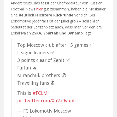
Andererseits, das fasst der Chefredakteur von Russian
Football News
hier
gut zusammen, haben die Moskauer
eine
deutlich leichtere Rückrunde
vor sich. Bei
Lokomotive jedenfalls ist der Jubel groß – schließlich
bedeutet der Spitzenplatz auch, dass man vor den drei
Lokalrivalen
ZSKA, Spartak und Dynamo
liegt.
Top Moscow club after 15 games ✅
League leaders ✅
3 points clear of Zenit ✅
Farfán 🔥
Miranchuk brothers 😮
Travelling fans 🔝
This is
#FCLM
!
pic.twitter.com/Xh2a9vupIU
— FC Lokomotiv Moscow