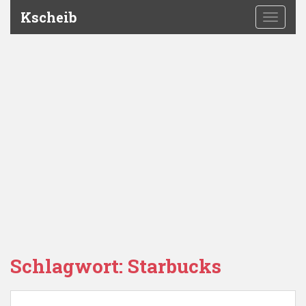
Kscheib
TOGGLE
Schlagwort:
Starbucks