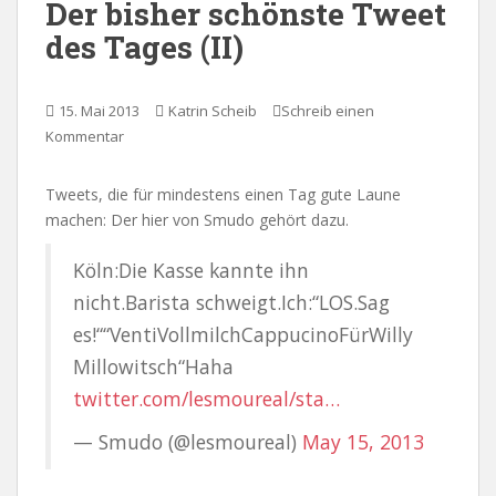
Der bisher schönste Tweet
des Tages (II)
15. Mai 2013
Katrin Scheib
Schreib einen
Kommentar
Tweets, die für mindestens einen Tag gute Laune
machen: Der hier von Smudo gehört dazu.
Köln:Die Kasse kannte ihn
nicht.Barista schweigt.Ich:“LOS.Sag
es!““VentiVollmilchCappucinoFürWilly
Millowitsch“Haha
twitter.com/lesmoureal/sta…
— Smudo (@lesmoureal)
May 15, 2013