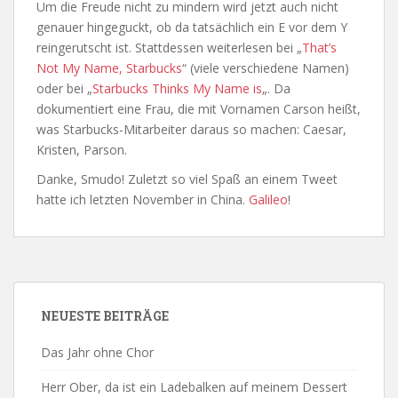
Um die Freude nicht zu mindern wird jetzt auch nicht
genauer hingeguckt, ob da tatsächlich ein E vor dem Y
reingerutscht ist. Stattdessen weiterlesen bei „
That’s
Not My Name, Starbucks
“ (viele verschiedene Namen)
oder bei „
Starbucks Thinks My Name is
„. Da
dokumentiert eine Frau, die mit Vornamen Carson heißt,
was Starbucks-Mitarbeiter daraus so machen: Caesar,
Kristen, Parson.
Danke, Smudo! Zuletzt so viel Spaß an einem Tweet
hatte ich letzten November in China.
Galileo
!
NEUESTE BEITRÄGE
Das Jahr ohne Chor
Herr Ober, da ist ein Ladebalken auf meinem Dessert