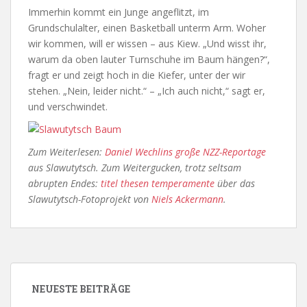
Immerhin kommt ein Junge angeflitzt, im
Grundschulalter, einen Basketball unterm Arm. Woher
wir kommen, will er wissen – aus Kiew. „Und wisst ihr,
warum da oben lauter Turnschuhe im Baum hängen?“,
fragt er und zeigt hoch in die Kiefer, unter der wir
stehen. „Nein, leider nicht.“ – „Ich auch nicht,“ sagt er,
und verschwindet.
Zum Weiterlesen:
Daniel Wechlins große NZZ-Reportage
aus Slawutytsch. Zum Weitergucken, trotz seltsam
abrupten Endes:
titel thesen temperamente
über das
Slawutytsch-Fotoprojekt von
Niels Ackermann
.
NEUESTE BEITRÄGE