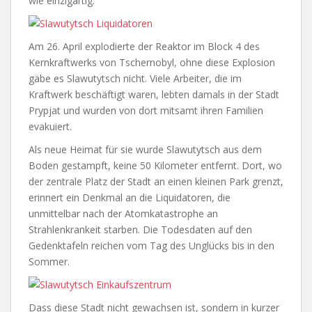
wie einzigartig.
Am 26. April explodierte der Reaktor im Block 4 des
Kernkraftwerks von Tschernobyl, ohne diese Explosion
gäbe es Slawutytsch nicht. Viele Arbeiter, die im
Kraftwerk beschäftigt waren, lebten damals in der Stadt
Prypjat und wurden von dort mitsamt ihren Familien
evakuiert.
Als neue Heimat für sie wurde Slawutytsch aus dem
Boden gestampft, keine 50 Kilometer entfernt. Dort, wo
der zentrale Platz der Stadt an einen kleinen Park grenzt,
erinnert ein Denkmal an die Liquidatoren, die
unmittelbar nach der Atomkatastrophe an
Strahlenkrankeit starben. Die Todesdaten auf den
Gedenktafeln reichen vom Tag des Unglücks bis in den
Sommer.
Dass diese Stadt nicht gewachsen ist, sondern in kurzer