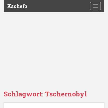
Kscheib
TOGGLE
Schlagwort:
Tschernobyl