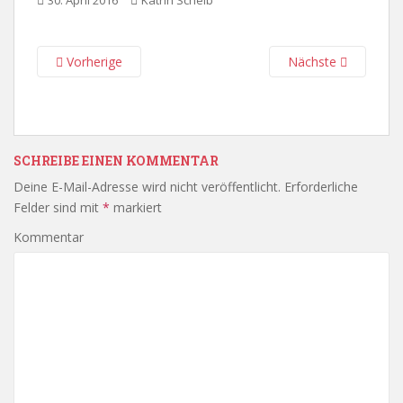
30. April 2016
Katrin Scheib
Vorherige
Nächste
SCHREIBE EINEN KOMMENTAR
Deine E-Mail-Adresse wird nicht veröffentlicht.
Erforderliche
Felder sind mit
*
markiert
Kommentar