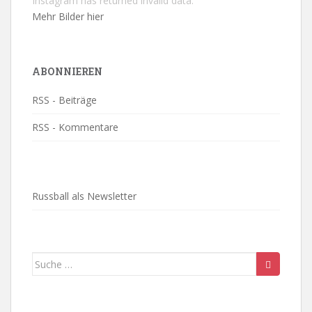
Instagram has returned invalid data.
Mehr Bilder hier
ABONNIEREN
RSS - Beiträge
RSS - Kommentare
Russball als Newsletter
Suche
nach: