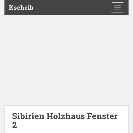
Kscheib
TOGGLE
Sibirien Holzhaus Fenster
2