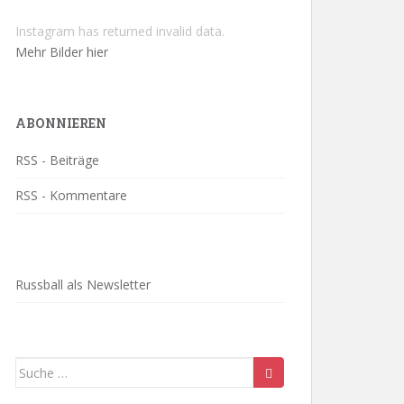
Instagram has returned invalid data.
Mehr Bilder hier
ABONNIEREN
RSS - Beiträge
RSS - Kommentare
Russball als Newsletter
Suche
nach: