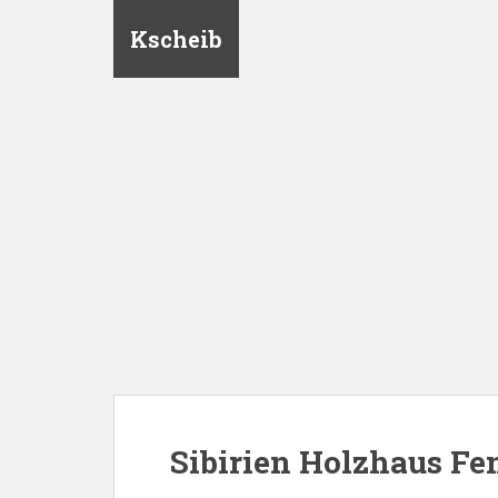
Kscheib
Sibirien Holzhaus Fe