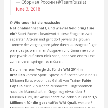
— Сборная России (@TeamRussia)
June 3, 2018
⚽
Wie teuer ist die russische
Nationalmannschaft, und wieviel Geld bringt sie
ein?
Sport Express beantwortet diese Fragen in zwei
separaten Artikeln und geht dort jeweils die großen
Turniere der vergangenen Jahre durch. Aussagekräftiger
wäre das ja, wenn man Ausgaben und Einnahmen pro
Jahr jeweils auf einen Blick sähe, ohne von einem Text
zum anderen springen zu müssen.
Darum hier zum Vergleich: Für die
WM 2014 in
Brasilien
kommt Sport Express auf Kosten von rund 17
Millionen Euro, wovon das Gehalt von Trainer
Fabio
Capello
allein 7 Millionen ausmachte. Eingenommen
habe die Mannschaft im Gegenzug etwas über 8
Millionen Euro, der Artikel nennt die Zahlen in Dollar:
1,5
Millionen für die geschaffte WM-Quali
, weitere 8