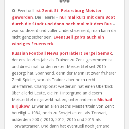
⚽⚽⚽
⚽ Eventuell
ist Zenit St. Petersburg Meister
geworden
. Die Feierei –
nur mal kurz mit dem Boot
durch die Stadt und dann noch mal mit dem Bus
–
war so dezent und voller Understatement, man kann da
nicht ganz sicher sein.
Eventuell gab’s auch ein
winziges Feuerwerk.
Russian Football News porträtiert Sergei Semak
,
der erst letztes Jahr als Trainer zu Zenit gekommen ist
und direkt mal für den ersten Meistertitel seit 2015
gesorgt hat. Spannend, denn der Mann ist zwar früherer
Zenit-Spieler, war als Trainer aber noch recht
unerfahren. Championat wiederum hat einen Überblick
über allerlei Leute, die im Hintergrund an diesem
Meistertitel mitgewirkt haben, unter anderem
Michail
Birjukow
. Er war an allen sechs Meistertiteln von Zenit
beteiligt – 1984, noch zu Sowjetzeiten, als Torwart,
außerdem 2007, 2010, 2012, 2015 und 2019 als
Torwarttrainer. Und dann hat eventuell noch jemand