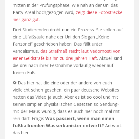
mitten in der Prüfungsphase. Wie nah an der Uni das
Party-Areal hochgezogen wird,
zeigt diese Fotostrecke
hier ganz gut
.
Drei Studierenden droht nun ein Prozess. Sie sollen auf
eine Litfaßsäule nahe der Uni den Slogan „Keine
Fanzone!“ geschrieben haben. Das fällt unter
Vandalismus,
das Strafmaß reicht laut Vedomosti von
einer Geldstrafe bis hin zu drei Jahren Haft
. Aktuell sind
die drei nach ihrer Festnahme vorläufig wieder auf
freiem Fuß.
⚽ Das hier hat die eine oder der andere von euch
vielleicht schon gesehen, ein paar deutsche Websites
hatten das Video ja auch. Aber es ist so cool und mit
seinen simplen physikalischen Gesetzen so Sendung-
mit-der-Maus-würdig, dass es auch hier noch mal mit
rein darf. Frage:
Was passiert, wenn man einen
fußballrunden Wasserkanister entwirft?
Antwort:
das hier.