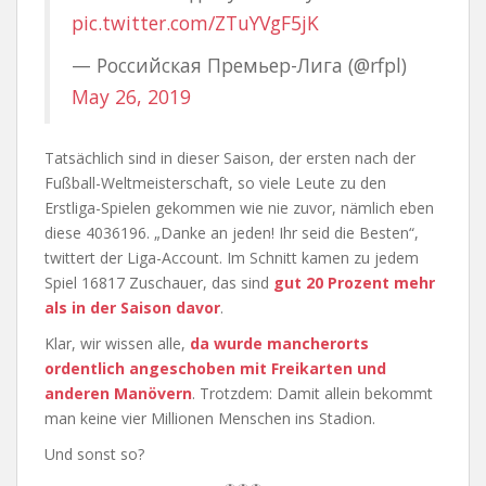
pic.twitter.com/ZTuYVgF5jK
— Российская Премьер-Лига (@rfpl)
May 26, 2019
Tatsächlich sind in dieser Saison, der ersten nach der
Fußball-Weltmeisterschaft, so viele Leute zu den
Erstliga-Spielen gekommen wie nie zuvor, nämlich eben
diese 4036196. „Danke an jeden! Ihr seid die Besten“,
twittert der Liga-Account. Im Schnitt kamen zu jedem
Spiel 16817 Zuschauer, das sind
gut 20 Prozent mehr
als in der Saison davor
.
Klar, wir wissen alle,
da wurde mancherorts
ordentlich angeschoben mit Freikarten und
anderen Manövern
. Trotzdem: Damit allein bekommt
man keine vier Millionen Menschen ins Stadion.
Und sonst so?