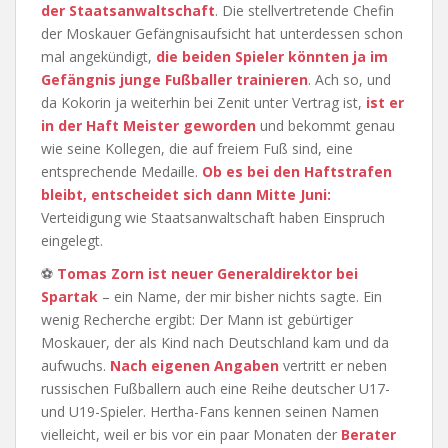
der Staatsanwaltschaft
. Die stellvertretende Chefin
der Moskauer Gefängnisaufsicht hat unterdessen schon
mal angekündigt,
die beiden Spieler könnten ja im
Gefängnis junge Fußballer trainieren
. Ach so, und
da Kokorin ja weiterhin bei Zenit unter Vertrag ist,
ist er
in der Haft Meister geworden
und bekommt genau
wie seine Kollegen, die auf freiem Fuß sind, eine
entsprechende Medaille.
Ob es bei den Haftstrafen
bleibt, entscheidet sich dann Mitte Juni:
Verteidigung wie Staatsanwaltschaft haben Einspruch
eingelegt.
⚽
Tomas Zorn ist neuer Generaldirektor bei
Spartak
– ein Name, der mir bisher nichts sagte. Ein
wenig Recherche ergibt: Der Mann ist gebürtiger
Moskauer, der als Kind nach Deutschland kam und da
aufwuchs.
Nach eigenen Angaben
vertritt er neben
russischen Fußballern auch eine Reihe deutscher U17-
und U19-Spieler. Hertha-Fans kennen seinen Namen
vielleicht, weil er bis vor ein paar Monaten der
Berater