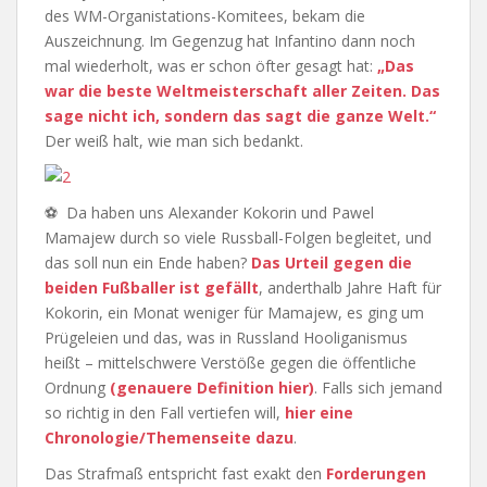
des WM-Organistations-Komitees, bekam die
Auszeichnung. Im Gegenzug hat Infantino dann noch
mal wiederholt, was er schon öfter gesagt hat:
„Das
war die beste Weltmeisterschaft aller Zeiten. Das
sage nicht ich, sondern das sagt die ganze Welt.“
Der weiß halt, wie man sich bedankt.
⚽ Da haben uns Alexander Kokorin und Pawel
Mamajew durch so viele Russball-Folgen begleitet, und
das soll nun ein Ende haben?
Das Urteil gegen die
beiden Fußballer ist gefällt
, anderthalb Jahre Haft für
Kokorin, ein Monat weniger für Mamajew, es ging um
Prügeleien und das, was in Russland Hooliganismus
heißt – mittelschwere Verstöße gegen die öffentliche
Ordnung
(genauere Definition hier)
. Falls sich jemand
so richtig in den Fall vertiefen will,
hier eine
Chronologie/Themenseite dazu
.
Das Strafmaß entspricht fast exakt den
Forderungen