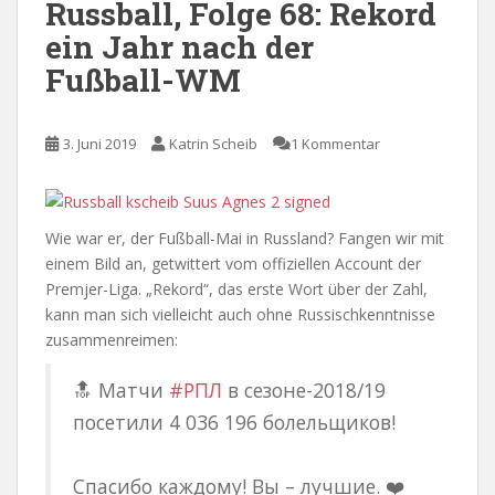
Russball, Folge 68: Rekord
ein Jahr nach der
Fußball-WM
3. Juni 2019
Katrin Scheib
1 Kommentar
Wie war er, der Fußball-Mai in Russland? Fangen wir mit
einem Bild an, getwittert vom offiziellen Account der
Premjer-Liga. „Rekord“, das erste Wort über der Zahl,
kann man sich vielleicht auch ohne Russischkenntnisse
zusammenreimen:
🔝 Матчи
#РПЛ
в сезоне-2018/19
посетили 4 036 196 болельщиков!
⠀
Спасибо каждому! Вы – лучшие. ❤️