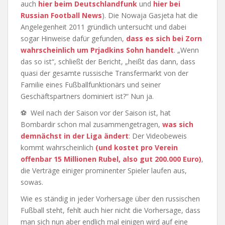
auch
hier beim Deutschlandfunk
und
hier bei
Russian Football News
). Die Nowaja Gasjeta hat die
Angelegenheit 2011 gründlich untersucht und dabei
sogar Hinweise dafür gefunden,
dass es sich bei Zorn
wahrscheinlich um Prjadkins Sohn handelt
. „Wenn
das so ist“, schließt der Bericht, „heißt das dann, dass
quasi der gesamte russische Transfermarkt von der
Familie eines Fußballfunktionärs und seiner
Geschäftspartners dominiert ist?“ Nun ja.
⚽ Weil nach der Saison vor der Saison ist, hat
Bombardir schon mal zusammengetragen,
was sich
demnächst in der Liga ändert
: Der Videobeweis
kommt wahrscheinlich
(und kostet pro Verein
offenbar 15 Millionen Rubel, also gut 200.000 Euro)
,
die Verträge einiger prominenter Spieler laufen aus,
sowas.
Wie es ständig in jeder Vorhersage über den russischen
Fußball steht, fehlt auch hier nicht die Vorhersage, dass
man sich nun aber endlich mal einigen wird auf eine