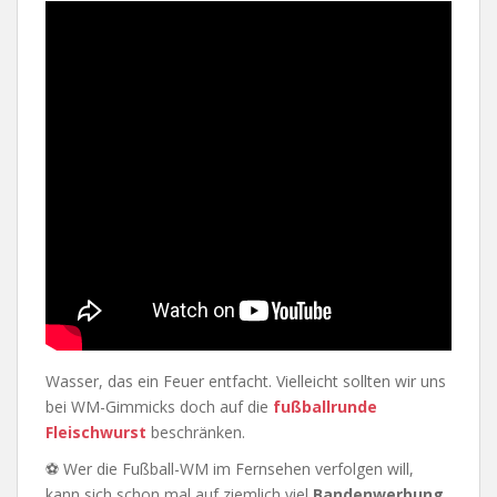
Wasser, das ein Feuer entfacht. Vielleicht sollten wir uns
bei WM-Gimmicks doch auf die
fußballrunde
Fleischwurst
beschränken.
⚽ Wer die Fußball-WM im Fernsehen verfolgen will,
kann sich schon mal auf ziemlich viel
Bandenwerbung