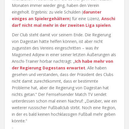
Monaten immer wieder ging, haben den Verein
eingeholt. Ergebnis: zu viele Schulden (
darunter
einiges an Spielergehältern
) für eine Lizenz,
Anschi
darf nicht mal mehr in der zweiten Liga spielen
.
Der Club steht damit vor seinem Ende. Die Regierung
von Dagestan hätte helfen können, ist aber nicht
zugunsten des Vereins eingeschritten – was ihr
Magomed Adijew in einer seiner letzten Äußerungen als
Anschi-Trainer hörbar nachträgt: „
Ich habe mehr von
der Regierung Dagestans erwartet
. Alle haben
gesehen und verstanden, dass der Präsident des Clubs
nicht damit zurechtkommt, dass er bestimmte
Probleme hat, aber die Regierung von Dagestan hat
nichts getan.“ Der Fernsehsender Match TV sendet
unterdessen schon mal einen Nachruf: „Darüber, wie ein
weiterer russischer Fußballclub stirbt. Noch eine Region,
in der es bald keinen hochklassigen Fußball mehr geben
könnte.“