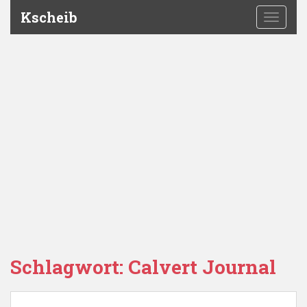
Kscheib
TOGGLE
Schlagwort:
Calvert Journal