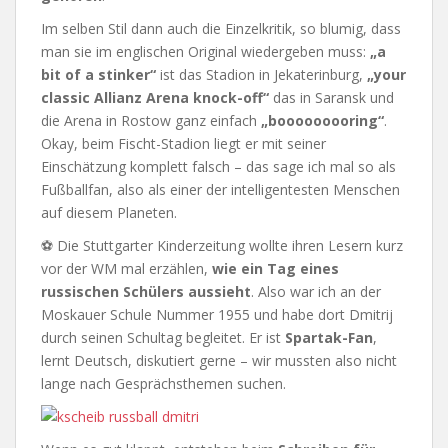
Im selben Stil dann auch die Einzelkritik, so blumig, dass
man sie im englischen Original wiedergeben muss:
„a
bit of a stinker“
ist das Stadion in Jekaterinburg,
„your
classic Allianz Arena knock-off“
das in Saransk und
die Arena in Rostow ganz einfach
„booooooooring“
.
Okay, beim Fischt-Stadion liegt er mit seiner
Einschätzung komplett falsch – das sage ich mal so als
Fußballfan, also als einer der intelligentesten Menschen
auf diesem Planeten.
⚽ Die Stuttgarter Kinderzeitung wollte ihren Lesern kurz
vor der WM mal erzählen,
wie ein Tag eines
russischen Schülers aussieht
. Also war ich an der
Moskauer Schule Nummer 1955 und habe dort Dmitrij
durch seinen Schultag begleitet. Er ist
Spartak-Fan
,
lernt Deutsch, diskutiert gerne – wir mussten also nicht
lange nach Gesprächsthemen suchen.