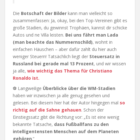
Die
Botschaft der Bilder
kann man vielleicht so
zusammenfassen: Ja, okay, bei den Top-Vereinen gibt es
große Stadien, du gewinnst Trophäen, kannst dir schicke
Autos und ne Villa leisten.
Bei uns fährt man Lada
(man beachte das Nummernschild)
, wohnt in
einfachen Häuschen – aber dafür zahlt du hier auch
weniger Steuern! Tatsächlich liegt der
Steuersatz in
Russland bei gerade mal 13 Prozent
, und wir wissen
ja alle,
wie wichtig das Thema für Christiano
Ronaldo ist.
⚽ Langweilige
Überblicke über die WM-Stadien
haben wir inzwischen ja alle genug gesehen und
gelesen. Bei diesem hier hat der Autor hingegen mal
so
richtig auf die Sahne gehauen
. Schon der
Einstiegssatz gibt die Richtung vor: „Es ist eine wenig
bekannte Tatsache,
dass Fußballfans zu den
intelligentensten Menschen auf dem Planeten
gehören
.“