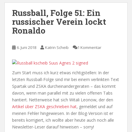
Russball, Folge 51: Ein
russischer Verein lockt
Ronaldo
6. Juni 2018
Katrin Scheib
1 Kommentar
Zum Start muss ich kurz etwas richtigstellen: In der
letzten Russball-Folge sind mir bei einem verlinkten Text
Spartak und ZSKA durcheinandergeraten – das kommt
davon, wenn man parallel mit zu vielen offenen Tabs
hantiert. Netterweise hat sich Witali Leonow, der den
Artikel über ZSKA geschrieben hat
, gemeldet und auf
meinen Fehler hingewiesen. In der Blog-Version ist er
bereits korrigiert, ich wollte aber heute auch noch alle
Newsletter-Leser darauf hinweisen – sorry!