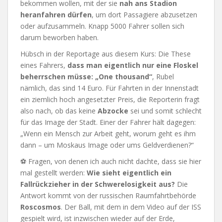
bekommen wollen, mit der sie
nah ans Stadion
heranfahren dürfen
, um dort Passagiere abzusetzen
oder aufzusammeln. Knapp 5000 Fahrer sollen sich
darum beworben haben.
Hübsch in der Reportage aus diesem Kurs: Die These
eines Fahrers,
dass man eigentlich nur eine Floskel
beherrschen müsse: „One thousand“
, Rubel
nämlich, das sind 14 Euro. Für Fahrten in der Innenstadt
ein ziemlich hoch angesetzter Preis, die Reporterin fragt
also nach, ob das keine
Abzocke
sei und somit schlecht
für das Image der Stadt. Einer der Fahrer hält dagegen:
„Wenn ein Mensch zur Arbeit geht, worum geht es ihm
dann – um Moskaus Image oder ums Geldverdienen?“
⚽ Fragen, von denen ich auch nicht dachte, dass sie hier
mal gestellt werden:
Wie sieht eigentlich ein
Fallrückzieher in der Schwerelosigkeit aus?
Die
Antwort kommt von der russischen Raumfahrtbehörde
Roscosmos
. Der Ball, mit dem in dem Video auf der ISS
gespielt wird, ist inzwischen wieder auf der Erde,