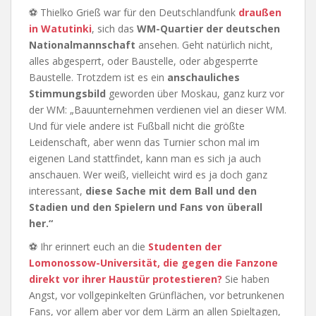
⚽ Thielko Grieß war für den Deutschlandfunk
draußen
in Watutinki
, sich das
WM-Quartier der deutschen
Nationalmannschaft
ansehen. Geht natürlich nicht,
alles abgesperrt, oder Baustelle, oder abgesperrte
Baustelle. Trotzdem ist es ein
anschauliches
Stimmungsbild
geworden über Moskau, ganz kurz vor
der WM: „Bauunternehmen verdienen viel an dieser WM.
Und für viele andere ist Fußball nicht die größte
Leidenschaft, aber wenn das Turnier schon mal im
eigenen Land stattfindet, kann man es sich ja auch
anschauen. Wer weiß, vielleicht wird es ja doch ganz
interessant,
diese Sache mit dem Ball und den
Stadien und den Spielern und Fans von überall
her.“
⚽ Ihr erinnert euch an die
Studenten der
Lomonossow-Universität, die gegen die Fanzone
direkt vor ihrer Haustür protestieren?
Sie haben
Angst, vor vollgepinkelten Grünflächen, vor betrunkenen
Fans, vor allem aber vor dem Lärm an allen Spieltagen,