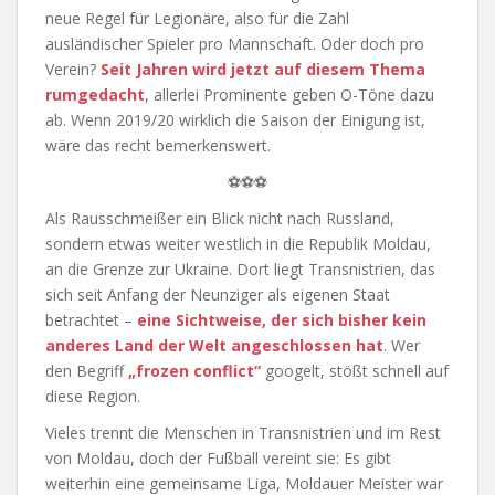
neue Regel für Legionäre, also für die Zahl
ausländischer Spieler pro Mannschaft. Oder doch pro
Verein?
Seit Jahren wird jetzt auf diesem Thema
rumgedacht
, allerlei Prominente geben O-Töne dazu
ab. Wenn 2019/20 wirklich die Saison der Einigung ist,
wäre das recht bemerkenswert.
⚽⚽⚽
Als Rausschmeißer ein Blick nicht nach Russland,
sondern etwas weiter westlich in die Republik Moldau,
an die Grenze zur Ukraine. Dort liegt Transnistrien, das
sich seit Anfang der Neunziger als eigenen Staat
betrachtet –
eine Sichtweise, der sich bisher kein
anderes Land der Welt angeschlossen hat
. Wer
den Begriff
„frozen conflict“
googelt, stößt schnell auf
diese Region.
Vieles trennt die Menschen in Transnistrien und im Rest
von Moldau, doch der Fußball vereint sie: Es gibt
weiterhin eine gemeinsame Liga, Moldauer Meister war