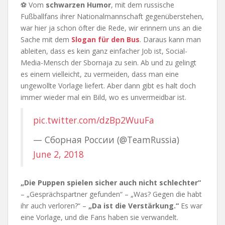
⚽ Vom
schwarzen Humor
, mit dem russische
Fußballfans ihrer Nationalmannschaft gegenüberstehen,
war hier ja schon öfter die Rede, wir erinnern uns an die
Sache mit dem
Slogan für den Bus
. Daraus kann man
ableiten, dass es kein ganz einfacher Job ist, Social-
Media-Mensch der Sbornaja zu sein. Ab und zu gelingt
es einem vielleicht, zu vermeiden, dass man eine
ungewollte Vorlage liefert. Aber dann gibt es halt doch
immer wieder mal ein Bild, wo es unvermeidbar ist.
pic.twitter.com/dzBp2WuuFa
— Сборная России (@TeamRussia)
June 2, 2018
„Die Puppen spielen sicher auch nicht schlechter“
– „Gesprächspartner gefunden“ – „Was? Gegen die habt
ihr auch verloren?“ –
„Da ist die Verstärkung.“
Es war
eine Vorlage, und die Fans haben sie verwandelt.