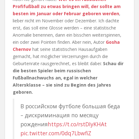
Profifußball zu etwas bringen will, der sollte am
besten im Januar oder Februar geboren werden
,
lieber nicht im November oder Dezember. Ich dachte
erst, das soll eine Glosse werden – eine statistische
Anomalie benennen, dann ein bisschen weiterspinnen,
ein oder zwei Pointen finden. Aber nein, Autor
Gosha
Chernov
hat seine statistischen Hausaufgaben
gemacht, hat möglicher Verzerrungen durch die
Geburtenrate rausgerechnet, es bleibt dabei:
Schau dir
die besten Spieler beim russischen
Fußballnachwuchs an, egal in welcher
Altersklasse – sie sind zu Beginn des Jahres
geboren.
В российском футболе большая беда
– дискриминация по месяцу
рождения
https://t.co/rstDIyKHAt
pic.twitter.com/0dq7LbwfiZ