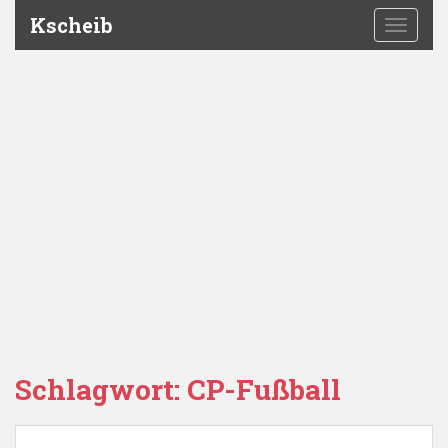
Kscheib
TOGGLE
Schlagwort:
CP-Fußball