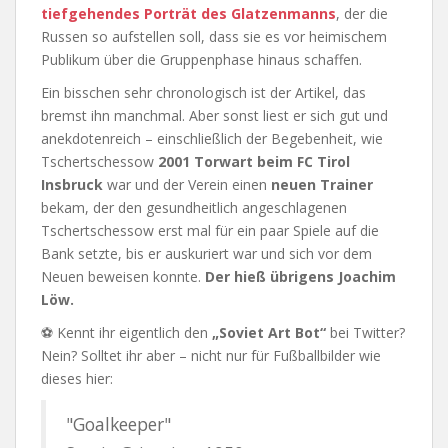
tiefgehendes Porträt des Glatzenmanns
, der die
Russen so aufstellen soll, dass sie es vor heimischem
Publikum über die Gruppenphase hinaus schaffen.
Ein bisschen sehr chronologisch ist der Artikel, das
bremst ihn manchmal. Aber sonst liest er sich gut und
anekdotenreich – einschließlich der Begebenheit, wie
Tschertschessow
2001 Torwart beim FC Tirol
Insbruck
war und der Verein einen
neuen Trainer
bekam, der den gesundheitlich angeschlagenen
Tschertschessow erst mal für ein paar Spiele auf die
Bank setzte, bis er auskuriert war und sich vor dem
Neuen beweisen konnte.
Der hieß übrigens Joachim
Löw.
⚽ Kennt ihr eigentlich den
„Soviet Art Bot“
bei Twitter?
Nein? Solltet ihr aber – nicht nur für Fußballbilder wie
dieses hier:
"Goalkeeper"