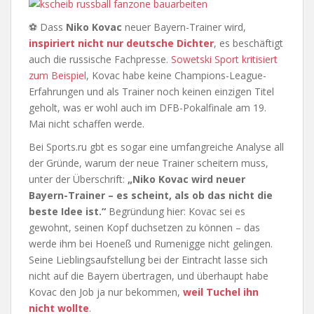
⚽ Dass
Niko Kovac
neuer Bayern-Trainer wird,
inspiriert nicht nur deutsche Dichter
, es beschäftigt
auch die russische Fachpresse.
Sowetski Sport kritisiert
zum Beispiel
, Kovac habe keine Champions-League-
Erfahrungen und als Trainer noch keinen einzigen Titel
geholt, was er wohl auch im DFB-Pokalfinale am 19.
Mai nicht schaffen werde.
Bei Sports.ru gbt es sogar eine umfangreiche Analyse all
der Gründe, warum der neue Trainer scheitern muss,
unter der Überschrift:
„Niko Kovac wird neuer
Bayern-Trainer – es scheint, als ob das nicht die
beste Idee ist.“
Begründung hier: Kovac sei es
gewohnt, seinen Kopf duchsetzen zu können – das
werde ihm bei Hoeneß und Rumenigge nicht gelingen.
Seine Lieblingsaufstellung bei der Eintracht lasse sich
nicht auf die Bayern übertragen, und überhaupt habe
Kovac den Job ja nur bekommen,
weil Tuchel ihn
nicht wollte
.