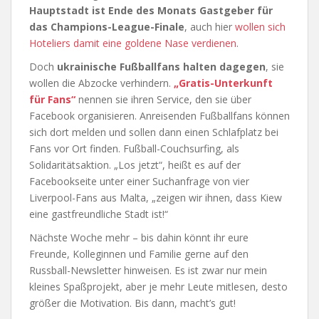
Hauptstadt ist Ende des Monats Gastgeber für
das Champions-League-Finale
, auch hier
wollen sich
Hoteliers damit eine goldene Nase verdienen
.
Doch
ukrainische Fußballfans halten dagegen
, sie
wollen die Abzocke verhindern.
„Gratis-Unterkunft
für Fans“
nennen sie ihren Service, den sie über
Facebook organisieren. Anreisenden Fußballfans können
sich dort melden und sollen dann einen Schlafplatz bei
Fans vor Ort finden. Fußball-Couchsurfing, als
Solidaritätsaktion. „Los jetzt“, heißt es auf der
Facebookseite unter einer Suchanfrage von vier
Liverpool-Fans aus Malta, „zeigen wir ihnen, dass Kiew
eine gastfreundliche Stadt ist!“
Nächste Woche mehr – bis dahin könnt ihr eure
Freunde, Kolleginnen und Familie gerne auf den
Russball-Newsletter hinweisen. Es ist zwar nur mein
kleines Spaßprojekt, aber je mehr Leute mitlesen, desto
größer die Motivation. Bis dann, macht’s gut!