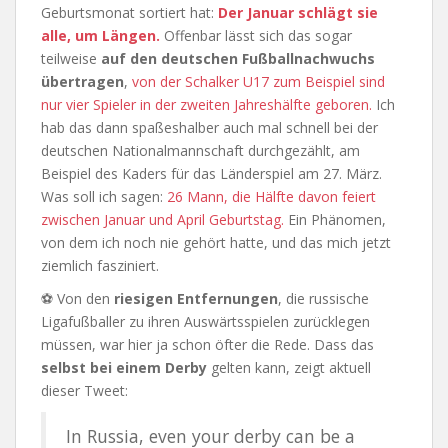
Geburtsmonat sortiert hat:
Der Januar schlägt sie
alle, um Längen.
Offenbar lässt sich das sogar
teilweise
auf den deutschen Fußballnachwuchs
übertragen
,
von der Schalker U17 zum Beispiel sind
nur vier Spieler in der zweiten Jahreshälfte geboren.
Ich
hab das dann spaßeshalber auch mal schnell bei der
deutschen Nationalmannschaft durchgezählt, am
Beispiel des Kaders für das Länderspiel am 27. März.
Was soll ich sagen:
26 Mann, die Hälfte davon feiert
zwischen Januar und April Geburtstag.
Ein Phänomen,
von dem ich noch nie gehört hatte, und das mich jetzt
ziemlich fasziniert.
⚽ Von den
riesigen Entfernungen
, die russische
Ligafußballer zu ihren Auswärtsspielen zurücklegen
müssen, war hier ja schon öfter die Rede. Dass das
selbst bei einem Derby
gelten kann, zeigt aktuell
dieser Tweet:
In Russia, even your derby can be a