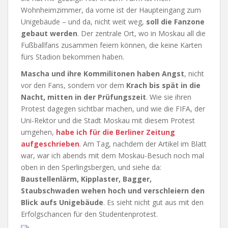
Wohnheimzimmer, da vorne ist der Haupteingang zum
Unigebäude – und da, nicht weit weg,
soll die Fanzone
gebaut werden
. Der zentrale Ort, wo in Moskau all die
Fußballfans zusammen feiern können, die keine Karten
fürs Stadion bekommen haben.
Mascha und ihre Kommilitonen haben Angst
, nicht
vor den Fans, sondern vor dem
Krach bis spät in die
Nacht, mitten in der Prüfungszeit
. Wie sie ihren
Protest dagegen sichtbar machen, und wie die FIFA, der
Uni-Rektor und die Stadt Moskau mit diesem Protest
umgehen,
habe ich für die Berliner Zeitung
aufgeschrieben
. Am Tag, nachdem der Artikel im Blatt
war, war ich abends mit dem Moskau-Besuch noch mal
oben in den Sperlingsbergen, und siehe da:
Baustellenlärm, Kipplaster, Bagger,
Staubschwaden wehen hoch und verschleiern den
Blick aufs Unigebäude
. Es sieht nicht gut aus mit den
Erfolgschancen für den Studentenprotest.