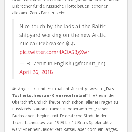
Eisbrecher für die russische Flotte bauen, scheinen
allesamt Zenit-Fans zu sein:
Nice touch by the lads at the Baltic
shipyard working on the new Arctic
nuclear icebreaker 🚢⚓️
pic.twitter.com/4AOAS3gXwr
— FC Zenit in English (@fczenit_en)
April 26, 2018
⚽ Angeklickt und erst mal enttäuscht gewesen:
„Das
Tschertschessow-Kreuzworträtsel“
hieß es in der
Überschrift und ich freute mich schon, allerlei Fragen zu
Russlands Nationaltrainer zu beantworten: „Sieben
Buchstaben, beginnt mit D: deutsche Stadt, in der
Tschertschessow von 1993 bis 1995 als Spieler aktiv
war.“ Aber nein, leider kein Rätsel, aber doch ein langes,