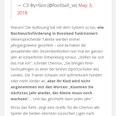
— СЭ Футбол (@football_se)
May 3,
2018
Warum? Die Auflösung hat mit dem System zu tun,
wie
Nachwuchsförderung in Russland funktioniert
:
Vielversprechende Talente werden immer
jahrgangsweise gesichtet – und da haben die
Januarkinder den Dezemberkindern nun mal ein ganzes
Jahr an körperlicher Entwicklung voraus. „Stellen Sie sich
das mal vor“, schreibt Chernov, „Sie bringen ihren
Sechsjährigen zu einer der besten (Sport)schulen des
Landes. Die Trainer schauen sich aufmerksam hundert
oder mehr Kinder an,
aber Ihr Kind wird nicht
angenommen mit den Worten: ‚Kommen Sie
nächstes Jahr wieder, der Kleine muss noch
wachsen.‘
… Und das geschieht dann jedes Jahr.“
Wozu das führt, zeigt eine Grafik, für die Chernov alle
Spieler der beiden obersten russischen Ligen nach