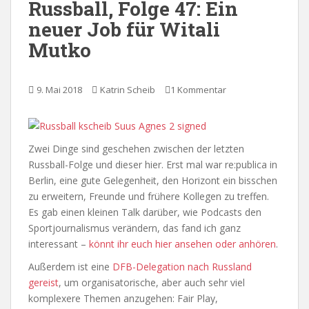
Russball, Folge 47: Ein
neuer Job für Witali
Mutko
9. Mai 2018
Katrin Scheib
1 Kommentar
Zwei Dinge sind geschehen zwischen der letzten
Russball-Folge und dieser hier. Erst mal war re:publica in
Berlin, eine gute Gelegenheit, den Horizont ein bisschen
zu erweitern, Freunde und frühere Kollegen zu treffen.
Es gab einen kleinen Talk darüber, wie Podcasts den
Sportjournalismus verändern, das fand ich ganz
interessant –
könnt ihr euch hier ansehen oder anhören
.
Außerdem ist eine
DFB-Delegation nach Russland
gereist
, um organisatorische, aber auch sehr viel
komplexere Themen anzugehen: Fair Play,