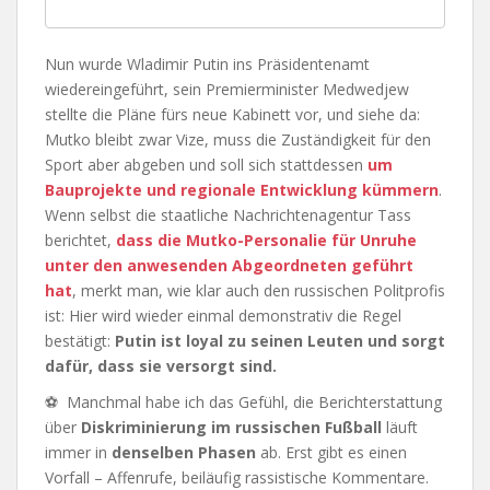
Nun wurde Wladimir Putin ins Präsidentenamt
wiedereingeführt, sein Premierminister Medwedjew
stellte die Pläne fürs neue Kabinett vor, und siehe da:
Mutko bleibt zwar Vize, muss die Zuständigkeit für den
Sport aber abgeben und soll sich stattdessen
um
Bauprojekte und regionale Entwicklung kümmern
.
Wenn selbst die staatliche Nachrichtenagentur Tass
berichtet,
dass die Mutko-Personalie für Unruhe
unter den anwesenden Abgeordneten geführt
hat
, merkt man, wie klar auch den russischen Politprofis
ist: Hier wird wieder einmal demonstrativ die Regel
bestätigt:
Putin ist loyal zu seinen Leuten und sorgt
dafür, dass sie versorgt sind.
⚽ Manchmal habe ich das Gefühl, die Berichterstattung
über
Diskriminierung im russischen Fußball
läuft
immer in
denselben Phasen
ab. Erst gibt es einen
Vorfall – Affenrufe, beiläufig rassistische Kommentare.