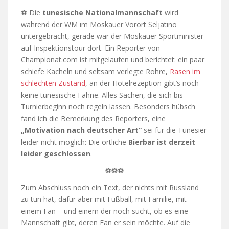
⚽ Die
tunesische Nationalmannschaft
wird
während der WM im Moskauer Vorort Seljatino
untergebracht, gerade war der Moskauer Sportminister
auf Inspektionstour dort. Ein Reporter von
Championat.com ist mitgelaufen und berichtet: ein paar
schiefe Kacheln und seltsam verlegte Rohre,
Rasen im
schlechten Zustand
, an der Hotelrezeption gibt’s noch
keine tunesische Fahne. Alles Sachen, die sich bis
Turnierbeginn noch regeln lassen. Besonders hübsch
fand ich die Bemerkung des Reporters, eine
„Motivation nach deutscher Art“
sei für die Tunesier
leider nicht möglich: Die örtliche
Bierbar ist derzeit
leider geschlossen
.
⚽⚽⚽
Zum Abschluss noch ein Text, der nichts mit Russland
zu tun hat, dafür aber mit Fußball, mit Familie, mit
einem Fan – und einem der noch sucht, ob es eine
Mannschaft gibt, deren Fan er sein möchte. Auf die