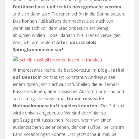
Fontänen links und rechts nassgemacht werden
und sich dann zum Trocknen schön in die Sonne setzen.
Das können Fußballfans demnächst also auch tun,
wenn sie sich vor dem Stadionbesuch ein wenig
abkühlen wollen – oder danach ihre Tränen verbergen.
Was, ich, am heulen?
Alter, das ist bloß
Springbrunnenwasser!
⚽ Interessante Reihe, da bei Sports.ru: Im Blog
„Futbol
auf Deutsch“
porträtiert Konstantin Andrejew seit
einem guten Jahr Nachwuchsfußballer, die außerhalb
Russlands leben, aber russischer Abstammung sind und
somit möglicherweise mal
für die russische
Nationalmannschaft spielen könnten
. (Der Subtext
wird ironisch angedeutet: Wir sind doch hier so
großzügig mit russischen Pässen, wenn wir einen
ausländischen Spieler sehen, der den Fußball bei uns im
Land voranbringen könnte. Und jetzt schaut mal, bei