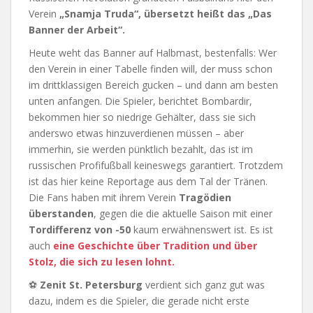
Verein
„Snamja Truda“, übersetzt heißt das „Das
Banner der Arbeit“.
Heute weht das Banner auf Halbmast, bestenfalls: Wer
den Verein in einer Tabelle finden will, der muss schon
im drittklassigen Bereich gucken – und dann am besten
unten anfangen. Die Spieler, berichtet Bombardir,
bekommen hier so niedrige Gehälter, dass sie sich
anderswo etwas hinzuverdienen müssen – aber
immerhin, sie werden pünktlich bezahlt, das ist im
russischen Profifußball keineswegs garantiert. Trotzdem
ist das hier keine Reportage aus dem Tal der Tränen.
Die Fans haben mit ihrem Verein
Tragödien
überstanden
, gegen die die aktuelle Saison mit einer
Tordifferenz von -50
kaum erwähnenswert ist. Es ist
auch
eine Geschichte über Tradition und über
Stolz, die sich zu lesen lohnt.
⚽
Zenit St. Petersburg
verdient sich ganz gut was
dazu, indem es die Spieler, die gerade nicht erste