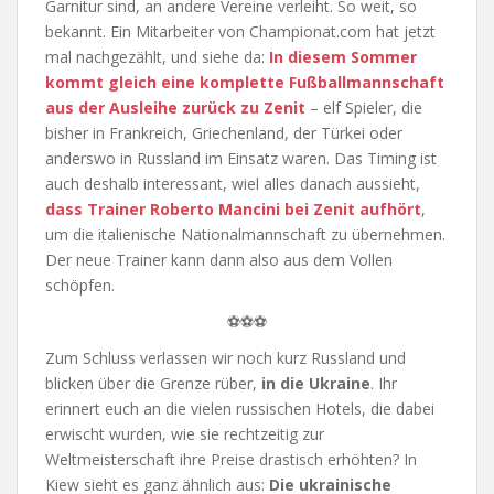
Garnitur sind, an andere Vereine verleiht. So weit, so
bekannt. Ein Mitarbeiter von Championat.com hat jetzt
mal nachgezählt, und siehe da:
In diesem Sommer
kommt gleich eine komplette Fußballmannschaft
aus der Ausleihe zurück zu Zenit
– elf Spieler, die
bisher in Frankreich, Griechenland, der Türkei oder
anderswo in Russland im Einsatz waren. Das Timing ist
auch deshalb interessant, wiel alles danach aussieht,
dass Trainer Roberto Mancini bei Zenit aufhört
,
um die italienische Nationalmannschaft zu übernehmen.
Der neue Trainer kann dann also aus dem Vollen
schöpfen.
⚽⚽⚽
Zum Schluss verlassen wir noch kurz Russland und
blicken über die Grenze rüber,
in die Ukraine
. Ihr
erinnert euch an die vielen russischen Hotels, die dabei
erwischt wurden, wie sie rechtzeitig zur
Weltmeisterschaft ihre Preise drastisch erhöhten? In
Kiew sieht es ganz ähnlich aus:
Die ukrainische