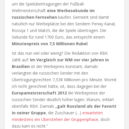
um die Spielübertragungen der Fußball-
Weltmeisterschaft
eine Werbesekunde im
russischen Fernsehen
kaufen. Gemeint sind damit
natürlich nur Werbeplätze bei den Sendern Perwy Kanal,
Rossija 1 und Match, die die Spiele übertragen. Die
Sekunde für rund 1700 Euro, das entspricht einem
Minutenpreis von 7,5 Millionen Rubel
.
Ist das nun viel oder wenig? Die Redaktion von RBK
zählt auf:
Im Vergleich zur WM vor vier Jahren in
Brasilien
ist der Werbepreis konstant, damals
verlangten die russischen Sender mit den
Übertragungsrechten 7,538 Millionen pro Minute. Womit
ich nicht gerechnet hätte, ist, dass dagegen bei der
Europameisterschaft 2012
die Werbepreise der
russischen Sender deutlich höher lagen. Warum, erklärt
ebenfalls RBK: Damals „
galt Russland als der Favorit
in seiner Gruppe
, die Zuschauer (…)
erwarteten
mindestens ein Überstehen der Gruppenphase
, doch
dazu kam es nicht.“