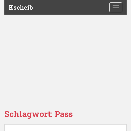
Kscheib
TOGGLE
Schlagwort:
Pass