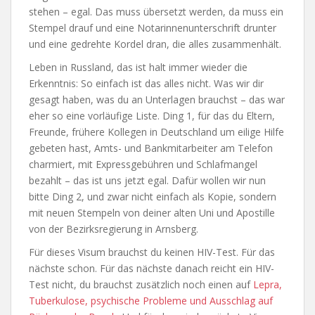
stehen – egal. Das muss übersetzt werden, da muss ein
Stempel drauf und eine Notarinnenunterschrift drunter
und eine gedrehte Kordel dran, die alles zusammenhält.
Leben in Russland, das ist halt immer wieder die
Erkenntnis: So einfach ist das alles nicht. Was wir dir
gesagt haben, was du an Unterlagen brauchst – das war
eher so eine vorläufige Liste. Ding 1, für das du Eltern,
Freunde, frühere Kollegen in Deutschland um eilige Hilfe
gebeten hast, Amts- und Bankmitarbeiter am Telefon
charmiert, mit Expressgebühren und Schlafmangel
bezahlt – das ist uns jetzt egal. Dafür wollen wir nun
bitte Ding 2, und zwar nicht einfach als Kopie, sondern
mit neuen Stempeln von deiner alten Uni und Apostille
von der Bezirksregierung in Arnsberg.
Für dieses Visum brauchst du keinen HIV-Test. Für das
nächste schon. Für das nächste danach reicht ein HIV-
Test nicht, du brauchst zusätzlich noch einen auf
Lepra,
Tuberkulose, psychische Probleme und Ausschlag auf