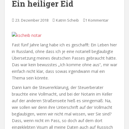
Ein heiliger Eid
23. Dezember 2018
Katrin Scheib
1 Kommentar
Fast fünf Jahre lang habe ich es geschafft: Ein Leben hier
in Russland, ohne dass ich je eine notariell beglaubigte
Übersetzung meines deutschen Passes gebraucht hätte.
Das war kein bewusstes „Ich komme ohne aus“, mir war
einfach nicht klar, dass sowas irgendwann mal ein
Thema sein könnte.
Dann kam die Steuererklärung, der Steuerberater
brauchte eine Vollmacht, und bei der Notarin im Keller
auf der anderen Straßenseite hieß es sinngemäß: Na,
wie sollen wir denn ihre Unterschrift auf der Vollmacht
beglaubigen, wenn wir nicht mal wissen, wer Sie sind?
Dass, wenn nicht im Pass, so doch auf dem dort
eingeklebten Visum all meine Daten auch auf Russisch