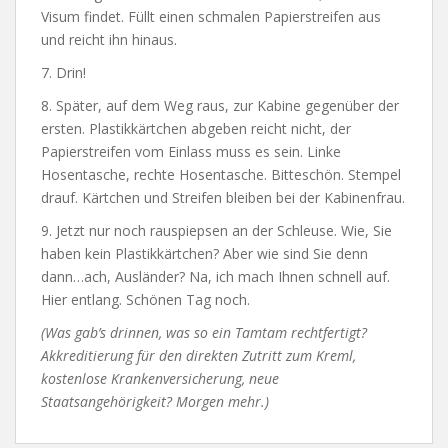
Visum findet. Füllt einen schmalen Papierstreifen aus
und reicht ihn hinaus.
7. Drin!
8. Später, auf dem Weg raus, zur Kabine gegenüber der
ersten. Plastikkärtchen abgeben reicht nicht, der
Papierstreifen vom Einlass muss es sein. Linke
Hosentasche, rechte Hosentasche. Bitteschön. Stempel
drauf. Kärtchen und Streifen bleiben bei der Kabinenfrau.
9. Jetzt nur noch rauspiepsen an der Schleuse. Wie, Sie
haben kein Plastikkärtchen? Aber wie sind Sie denn
dann…ach, Ausländer? Na, ich mach Ihnen schnell auf.
Hier entlang. Schönen Tag noch.
(Was gab’s drinnen, was so ein Tamtam rechtfertigt?
Akkreditierung für den direkten Zutritt zum Kreml,
kostenlose Krankenversicherung, neue
Staatsangehörigkeit? Morgen mehr.)