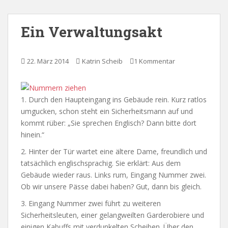
Ein Verwaltungsakt
22. März 2014
Katrin Scheib
1 Kommentar
1. Durch den Haupteingang ins Gebäude rein. Kurz ratlos
umgucken, schon steht ein Sicherheitsmann auf und
kommt rüber: „Sie sprechen Englisch? Dann bitte dort
hinein.“
2. Hinter der Tür wartet eine ältere Dame, freundlich und
tatsächlich englischsprachig. Sie erklärt: Aus dem
Gebäude wieder raus. Links rum, Eingang Nummer zwei.
Ob wir unsere Pässe dabei haben? Gut, dann bis gleich.
3. Eingang Nummer zwei führt zu weiteren
Sicherheitsleuten, einer gelangweilten Garderobiere und
einigen Kabuffs mit verdunkelten Scheiben. Über den