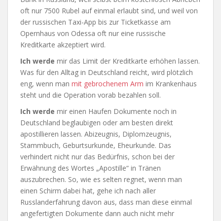
oft nur 7500 Rubel auf einmal erlaubt sind, und weil von
der russischen Taxi-App bis zur Ticketkasse am
Opernhaus von Odessa oft nur eine russische
Kreditkarte akzeptiert wird.
Ich werde
mir das Limit der Kreditkarte erhöhen lassen.
Was für den Alltag in Deutschland reicht, wird plötzlich
eng, wenn man
mit gebrochenem Arm
im Krankenhaus
steht und die Operation vorab bezahlen soll.
Ich werde
mir einen Haufen Dokumente noch in
Deutschland beglaubigen oder am besten direkt
apostillieren lassen. Abizeugnis, Diplomzeugnis,
Stammbuch, Geburtsurkunde, Eheurkunde. Das
verhindert nicht nur das Bedürfnis, schon bei der
Erwähnung des Wortes „Apostille“ in Tränen
auszubrechen. So, wie es selten regnet, wenn man
einen Schirm dabei hat, gehe ich nach aller
Russlanderfahrung davon aus, dass man diese einmal
angefertigten Dokumente dann auch nicht mehr