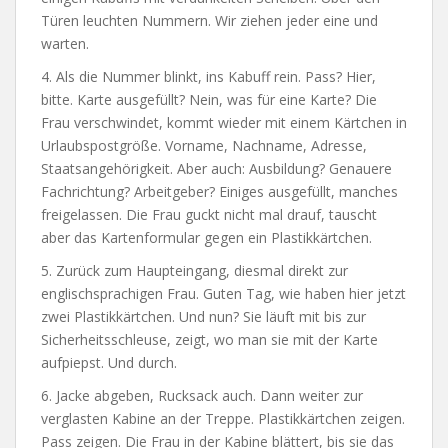
Türen leuchten Nummern. Wir ziehen jeder eine und
warten.
4. Als die Nummer blinkt, ins Kabuff rein. Pass? Hier,
bitte. Karte ausgefüllt? Nein, was für eine Karte? Die
Frau verschwindet, kommt wieder mit einem Kärtchen in
Urlaubspostgröße. Vorname, Nachname, Adresse,
Staatsangehörigkeit. Aber auch: Ausbildung? Genauere
Fachrichtung? Arbeitgeber? Einiges ausgefüllt, manches
freigelassen. Die Frau guckt nicht mal drauf, tauscht
aber das Kartenformular gegen ein Plastikkärtchen.
5. Zurück zum Haupteingang, diesmal direkt zur
englischsprachigen Frau. Guten Tag, wie haben hier jetzt
zwei Plastikkärtchen. Und nun? Sie läuft mit bis zur
Sicherheitsschleuse, zeigt, wo man sie mit der Karte
aufpiepst. Und durch.
6. Jacke abgeben, Rucksack auch. Dann weiter zur
verglasten Kabine an der Treppe. Plastikkärtchen zeigen.
Pass zeigen. Die Frau in der Kabine blättert, bis sie das