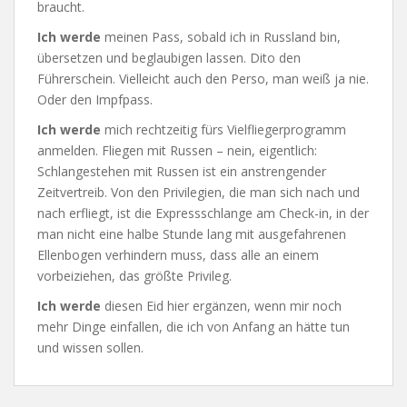
braucht.
Ich werde
meinen Pass, sobald ich in Russland bin,
übersetzen und beglaubigen lassen. Dito den
Führerschein. Vielleicht auch den Perso, man weiß ja nie.
Oder den Impfpass.
Ich werde
mich rechtzeitig fürs Vielfliegerprogramm
anmelden. Fliegen mit Russen – nein, eigentlich:
Schlangestehen mit Russen ist ein anstrengender
Zeitvertreib. Von den Privilegien, die man sich nach und
nach erfliegt, ist die Expressschlange am Check-in, in der
man nicht eine halbe Stunde lang mit ausgefahrenen
Ellenbogen verhindern muss, dass alle an einem
vorbeiziehen, das größte Privileg.
Ich werde
diesen Eid hier ergänzen, wenn mir noch
mehr Dinge einfallen, die ich von Anfang an hätte tun
und wissen sollen.