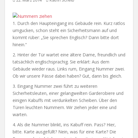
22. März 2014
Katrin Scheib
1. Durch den Haupteingang ins Gebäude rein. Kurz ratlos
umgucken, schon steht ein Sicherheitsmann auf und
kommt rüber: „Sie sprechen Englisch? Dann bitte dort
hinein.“
2. Hinter der Tür wartet eine ältere Dame, freundlich und
tatsächlich englischsprachig. Sie erklärt: Aus dem
Gebäude wieder raus. Links rum, Eingang Nummer zwei.
Ob wir unsere Pässe dabei haben? Gut, dann bis gleich.
3. Eingang Nummer zwei führt zu weiteren
Sicherheitsleuten, einer gelangweilten Garderobiere und
einigen Kabuffs mit verdunkelten Scheiben. Über den
Türen leuchten Nummern. Wir ziehen jeder eine und
warten.
4. Als die Nummer blinkt, ins Kabuff rein. Pass? Hier,
bitte. Karte ausgefüllt? Nein, was für eine Karte? Die