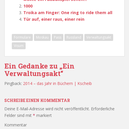
1000
Troika am Finger: One ring to ride them all
Tür auf, einer raus, einer rein
Formulare
Moskau
Pass
Russland
Verwaltungsakt
Visum
Ein Gedanke zu „Ein
Verwaltungsakt“
Pingback:
2014 – das Jahr in Büchern | Kscheib
SCHREIBE EINEN KOMMENTAR
Deine E-Mail-Adresse wird nicht veröffentlicht.
Erforderliche
Felder sind mit
*
markiert
Kommentar