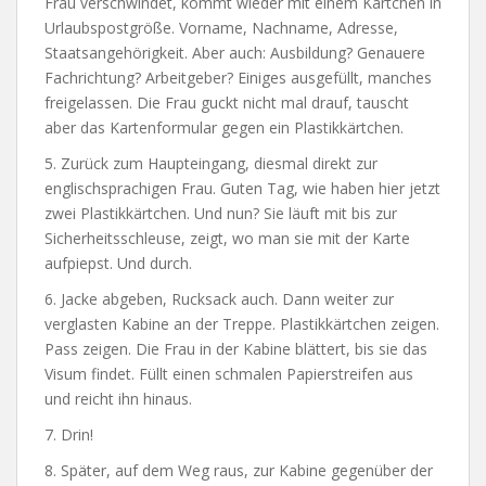
Frau verschwindet, kommt wieder mit einem Kärtchen in
Urlaubspostgröße. Vorname, Nachname, Adresse,
Staatsangehörigkeit. Aber auch: Ausbildung? Genauere
Fachrichtung? Arbeitgeber? Einiges ausgefüllt, manches
freigelassen. Die Frau guckt nicht mal drauf, tauscht
aber das Kartenformular gegen ein Plastikkärtchen.
5. Zurück zum Haupteingang, diesmal direkt zur
englischsprachigen Frau. Guten Tag, wie haben hier jetzt
zwei Plastikkärtchen. Und nun? Sie läuft mit bis zur
Sicherheitsschleuse, zeigt, wo man sie mit der Karte
aufpiepst. Und durch.
6. Jacke abgeben, Rucksack auch. Dann weiter zur
verglasten Kabine an der Treppe. Plastikkärtchen zeigen.
Pass zeigen. Die Frau in der Kabine blättert, bis sie das
Visum findet. Füllt einen schmalen Papierstreifen aus
und reicht ihn hinaus.
7. Drin!
8. Später, auf dem Weg raus, zur Kabine gegenüber der