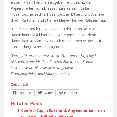
ersten. Plastikkärtchen abgeben reicht nicht, der
Papierstreifen vom Einlass muss es sein. Linke
Hosentasche, rechte Hosentasche. Bitteschön. Stempel
drauf. Kärtchen und Streifen bleiben bei der Kabinenfrau.
9. Jetzt nur noch rauspiepsen an der Schleuse. Wie, Sie
haben kein Plastikkärtchen? Aber wie sind Sie denn
dann…ach, Ausländer? Na, ich mach Ihnen schnell auf.
Hier entlang. Schönen Tag noch.
(Was gab’s drinnen, was so ein Tamtam rechtfertigt?
Akkreditierung für den direkten Zutritt zum Kreml,
kostenlose Krankenversicherung, neue
Staatsangehörigkeit? Morgen mehr.)
Teilen mit:
Facebook
Twitter
Pinterest
Related Posts:
Confed-Cup in Russland: Angenommen, man
wollte ein Fußballspiel sehen…