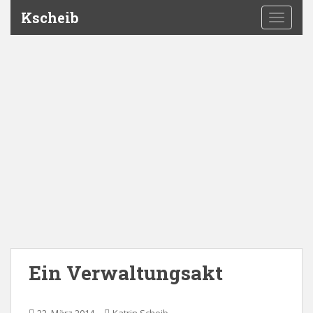
Kscheib
TOGGLE
Ein Verwaltungsakt