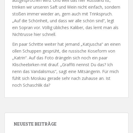
ausgesprochen wird. Und weil das hier Russland ist,
trinken wir unseren Saft und Wein nicht einfach, sondern
stoßen immer wieder an, gern auch mit Trinkspruch.
„Auf die Schönheit, und dass wir alle schön sind“, legt
ein Sopran vor. Völlig übliches Kaliber, das lernt man als
Nichtrusse hier schnell.
Ein paar Schritte weiter hat jemand „Katjuscha“ an einen
ollen Schuppen gesprüht, die russische Koseform von
„Katrin“. Auf das Foto drängeln sich noch ein paar
Klischeebirken mit drauf. „Graffiti nennst Du das? Ich
nenn das Vandalismus“, sagt eine Mitsängerin. Für mich
fühlt sich Moskau gerade sehr nach zuhause an. Ist
noch Schaschlik da?
NEUESTE BEITRÄGE