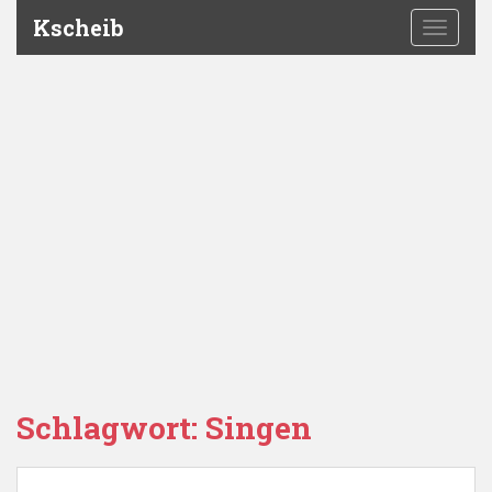
Kscheib
TOGGLE
Schlagwort:
Singen