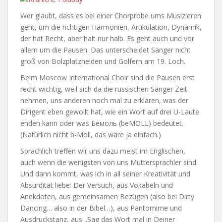
Wer glaubt, dass es bei einer Chorprobe ums Musizieren
geht, um die richtigen Harmonien, Artikulation, Dynamik,
der hat Recht, aber halt nur halb. Es geht auch und vor
allem um die Pausen. Das unterscheidet Sänger nicht
groß von Bolzplatzhelden und Golfern am 19. Loch.
Beim Moscow International Choir sind die Pausen erst
recht wichtig, weil sich da die russischen Sänger Zeit
nehmen, uns anderen noch mal zu erklären, was der
Dirigent eben gewollt hat, wie ein Wort auf drei U-Laute
enden kann oder was Бемоль (beMOLL) bedeutet.
(Natürlich nicht b-Moll, das wäre ja einfach.)
Sprachlich treffen wir uns dazu meist im Englischen,
auch wenn die wenigsten von uns Muttersprachler sind.
Und dann kommt, was ich in all seiner Kreativität und
Absurdität liebe: Der Versuch, aus Vokabeln und
Anekdoten, aus gemeinsamen Bezügen (also bei Dirty
Dancing… also in der Bibel…), aus Pantomime und
Ausdruckstanz, aus „Sag das Wort mal in Deiner