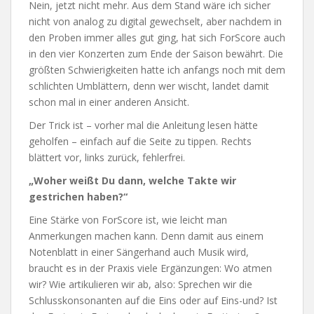
Nein, jetzt nicht mehr. Aus dem Stand wäre ich sicher
nicht von analog zu digital gewechselt, aber nachdem in
den Proben immer alles gut ging, hat sich ForScore auch
in den vier Konzerten zum Ende der Saison bewährt. Die
größten Schwierigkeiten hatte ich anfangs noch mit dem
schlichten Umblättern, denn wer wischt, landet damit
schon mal in einer anderen Ansicht.
Der Trick ist – vorher mal die Anleitung lesen hätte
geholfen – einfach auf die Seite zu tippen. Rechts
blättert vor, links zurück, fehlerfrei.
„Woher weißt Du dann, welche Takte wir
gestrichen haben?“
Eine Stärke von ForScore ist, wie leicht man
Anmerkungen machen kann. Denn damit aus einem
Notenblatt in einer Sängerhand auch Musik wird,
braucht es in der Praxis viele Ergänzungen: Wo atmen
wir? Wie artikulieren wir ab, also: Sprechen wir die
Schlusskonsonanten auf die Eins oder auf Eins-und? Ist