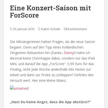
Eine Konzert-Saison mit
ForScore
20. Januar 2015
Katrin Scheib
8 Kommentare
Die Mitsängerinnen hatten Fragen, als die neue Saison
begann. Denn auf den Tipp eines holländischen
Dirigenten-Bekannten hin (Danke,
Danny
!) hatte ich
diesmal keine Chormappe dabei, sondern nur das iPad
Mini, und darauf die App „ForScore“. 5,99 Euro für das
Privileg, nicht jede Woche anderthalb Kilo Noten zur
Arbeit und dann zur Probe zu schleppen? Definitiv den
Versuch wert. Hier eine kleine Bilanz.
„Hast Du keine Angst, dass die App abstürzt?“