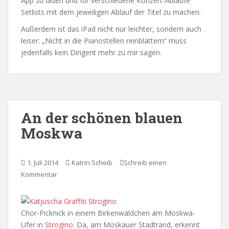
App zu laden und für verschiedene Konzert-Abläufe
Setlists mit dem jeweiligen Ablauf der Titel zu machen.
Außerdem ist das iPad nicht nur leichter, sondern auch
leiser: „Nicht in die Pianostellen reinblättern“ muss
jedenfalls kein Dirigent mehr zu mir sagen.
An der schönen blauen
Moskwa
1. Juli 2014
Katrin Scheib
Schreib einen
Kommentar
Chor-Picknick in einem Birkenwäldchen am Moskwa-
Ufer in
Strogino
. Da, am Moskauer Stadtrand, erkennt