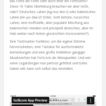
das Forte ein Forte oder doch eher ein Fortissimo?
Diese 16 Takte Überleitung brauchen wir aber nicht,
oder? Deutsches Latein [Ag-nus dee-i] oder italienisches
Latein [An-jus dää-i]? (Oder, Gott behüte, russisches
Latein, eine inoffizielle, aber populäre Mischung aus
italienischen Vokalen und prinzipiell deutschen, aber im
Hals weiter nach hinten gerutschten Konsonanten?)
Eine Textmarker-Funktion, um die eigene Stimme
hervorzuheben, eine Tastatur für ausformulierte
Anmerkungen und eine große Kollektion gängiger
Musikzeichen hat ForScore als Menüpunkte. Und wer
seine Legatobögen nun partout gefettet und türkis
haben will, kann sich selbst das einstellen.