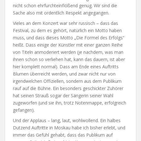
nicht schon ehrfurchteinflößend genug. Wir sind die
Sache also mit ordentlich Respekt angegangen.
Vieles an dem Konzert war sehr russisch – dass das
Festival, zu dem es gehört, natürlich ein Motto haben
muss, und dass dieses Motto „Die Formel des Erfolgs“
heißt. Dass einige der Künstler mit einer ganzen Reihe
von Titeln anmoderiert werden (je nachdem, was man
ihnen schon so verliehen hat, kann das dauern, ist aber
hier komplett normal). Dass am Ende eines Auftritts
Blumen überreicht werden, und zwar nicht nur von
irgendwelchen Offiziellen, sondern aus dem Publikum
rauf auf die Bühne. Ein besonders geschickter Zuhörer
hat seinen Strauß sogar der Sängerin seiner Wahl
zugeworfen (und sie ihn, trotz Notenmappe, erfolgreich
gefangen).
Und der Applaus – lang, laut, wohlwollend. Ein halbes
Dutzend Auftritte in Moskau habe ich bisher erlebt, und
immer das Gefühl gehabt, dass das Publikum auf