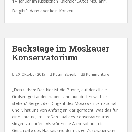
14. Januar im russischen Kalender „Altes Neujahr“.
Da gibt’s dann aber kein Konzert.
Backstage im Moskauer
Konservatorium
20. Oktober 2015
Katrin Scheib
3 Kommentare
„Denkt dran: Das hier ist die Bühne, auf der all die
Großen gestanden haben. Und nun dürfen wir hier
stehen.“ Sergej, der Dirigent des Moscow International
Choir, hat uns von Anfang an klar gemacht, was das für
eine Ehre ist, im Großen Saal des Konservatoriums
singen zu dürfen. Als wären die Atmosphäre, die
Geschichte des Hauses und der riesige Zuschauerraum