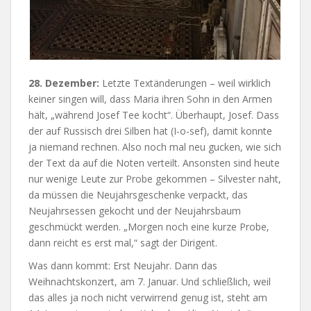
28. Dezember:
Letzte Textänderungen – weil wirklich
keiner singen will, dass Maria ihren Sohn in den Armen
hält, „während Josef Tee kocht“. Überhaupt, Josef. Dass
der auf Russisch drei Silben hat (I-o-sef), damit konnte
ja niemand rechnen. Also noch mal neu gucken, wie sich
der Text da auf die Noten verteilt. Ansonsten sind heute
nur wenige Leute zur Probe gekommen – Silvester naht,
da müssen die Neujahrsgeschenke verpackt, das
Neujahrsessen gekocht und der Neujahrsbaum
geschmückt werden. „Morgen noch eine kurze Probe,
dann reicht es erst mal,“ sagt der Dirigent.
Was dann kommt: Erst Neujahr. Dann das
Weihnachtskonzert, am 7. Januar. Und schließlich, weil
das alles ja noch nicht verwirrend genug ist, steht am