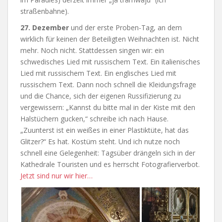
straßenbahne).
27. Dezember
und der erste Proben-Tag, an dem
wirklich für keinen der Beteiligten Weihnachten ist. Nicht
mehr. Noch nicht. Stattdessen singen wir: ein
schwedisches Lied mit russischem Text. Ein italienisches
Lied mit russischem Text. Ein englisches Lied mit
russischem Text. Dann noch schnell die Kleidungsfrage
und die Chance, sich der eigenen Russifizierung zu
vergewissern: „Kannst du bitte mal in der Kiste mit den
Halstüchern gucken,“ schreibe ich nach Hause.
„Zuunterst ist ein weißes in einer Plastiktüte, hat das
Glitzer?“ Es hat. Kostüm steht. Und ich nutze noch
schnell eine Gelegenheit: Tagsüber drängeln sich in der
Kathedrale Touristen und es herrscht Fotografierverbot.
Jetzt sind nur wir hier…