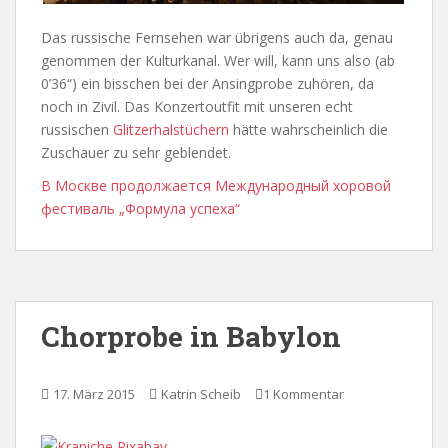
Das russische Fernsehen war übrigens auch da, genau
genommen der Kulturkanal. Wer will, kann uns also (ab
0’36“) ein bisschen bei der Ansingprobe zuhören, da
noch in Zivil. Das Konzertoutfit mit unseren echt
russischen
Glitzerhalstüchern
hätte wahrscheinlich die
Zuschauer zu sehr geblendet.
В Москве продолжается Международный хоровой
фестиваль „Формула успеха“
Chorprobe in Babylon
17. März 2015
Katrin Scheib
1 Kommentar