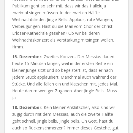
Publikum geht so sehr mit, dass wir das Halleluja
zweimal singen müssen. In der zweiten Hälfte
Weihnachtslieder. Jingle Bells. Applaus, rote Wangen,
Verbeugungen. Hast du die Mail vom Chor der Christ-
Erlöser-Kathedrale gesehen? Ob wir bei deren
Weihnachtskonzert als Verstärkung mitsingen wollen.
Hmm.
15. Dezember:
Zweites Konzert. Der Messias dauert
heute 15 Minuten länger, weil in der ersten Reihe ein
kleiner Junge sitzt und so begeistert ist, dass er nach
jedem Stück applaudiert. Manchmal auch während der
Stücke. Und alle fallen ein und klatschen mit, jedes Mal.
Heute darum weniger Zugaben. Aber Jingle Bells. Muss
ja.
18. Dezember:
Kein kleiner Anklatscher, also sind wir
zügig durch mit dem Messias, auch die zweite Hälfte
geht schnell. Jingle bells, jingle bells. Oh Gott, hast du
auch so Rückenschmerzen? Immer dieses Gestehe, gut,