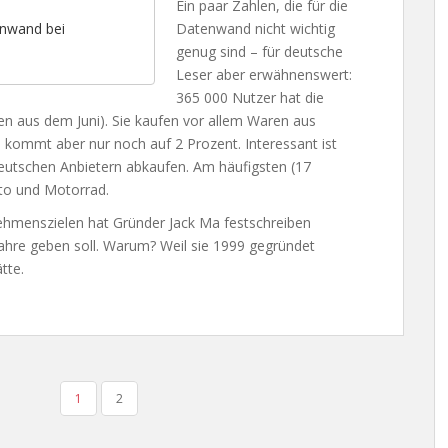
Ein paar Zahlen, die für die
Datenwand nicht wichtig
enwand bei
genug sind – für deutsche
Leser aber erwähnenswert:
365 000 Nutzer hat die
n aus dem Juni). Sie kaufen vor allem Waren aus
i, kommt aber nur noch auf 2 Prozent. Interessant ist
eutschen Anbietern abkaufen. Am häufigsten (17
to und Motorrad.
nehmenszielen hat Gründer Jack Ma festschreiben
ahre geben soll. Warum? Weil sie 1999 gegründet
tte.
1
2