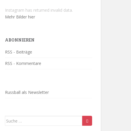
Instagram has returned invalid data.
Mehr Bilder hier
ABONNIEREN
RSS - Beiträge
RSS - Kommentare
Russball als Newsletter
Suche
nach: