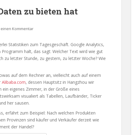
aten zu bieten hat
b einen Kommentar
lerlei Statistiken zum Tagesgeschäft. Google Analytics,
 Programm halt, das sagt: Welcher Text wird wie gut
h zu letzter Stunde, zu gestern, zu letzter Woche? Wie
owas auf dem Rechner an, vielleicht auch auf einem
r
Alibaba.com
, dessen Hauptsitz in Hangzhou wir
ch ein eigenes Zimmer, in der Größe eines
tswirksam visualiert als Tabellen, Laufbänder, Ticker
und her sausen.
s, erfährt zum Beispiel: Nach welchen Produkten
en Provinzen sind käufer und Verkäufer derzeit wie
oment der Handel?