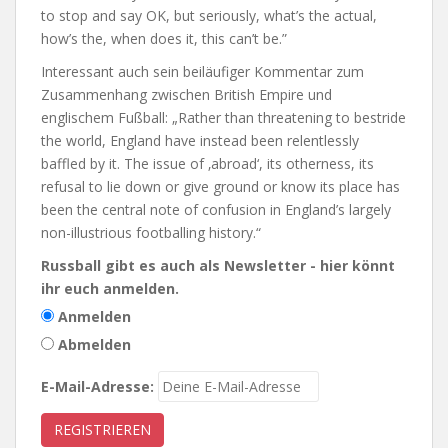
to stop and say OK, but seriously, what’s the actual,
how’s the, when does it, this can’t be.”
Interessant auch sein beiläufiger Kommentar zum
Zusammenhang zwischen British Empire und
englischem Fußball: „Rather than threatening to bestride
the world, England have instead been relentlessly
baffled by it. The issue of ‚abroad‘, its otherness, its
refusal to lie down or give ground or know its place has
been the central note of confusion in England’s largely
non-illustrious footballing history.“
Russball gibt es auch als Newsletter - hier könnt
ihr euch anmelden.
Anmelden
Abmelden
E-Mail-Adresse: