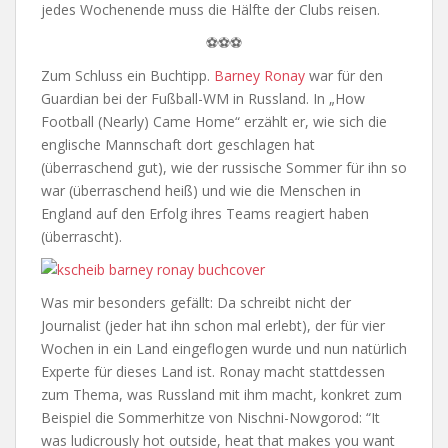
jedes Wochenende muss die Hälfte der Clubs reisen.
⚽⚽⚽
Zum Schluss ein Buchtipp.
Barney Ronay
war für den
Guardian bei der Fußball-WM in Russland. In „How
Football (Nearly) Came Home“ erzählt er, wie sich die
englische Mannschaft dort geschlagen hat
(überraschend gut), wie der russische Sommer für ihn so
war (überraschend heiß) und wie die Menschen in
England auf den Erfolg ihres Teams reagiert haben
(überrascht).
Was mir besonders gefällt: Da schreibt nicht der
Journalist (jeder hat ihn schon mal erlebt), der für vier
Wochen in ein Land eingeflogen wurde und nun natürlich
Experte für dieses Land ist. Ronay macht stattdessen
zum Thema, was Russland mit ihm macht, konkret zum
Beispiel die Sommerhitze von Nischni-Nowgorod: “It
was ludicrously hot outside, heat that makes you want