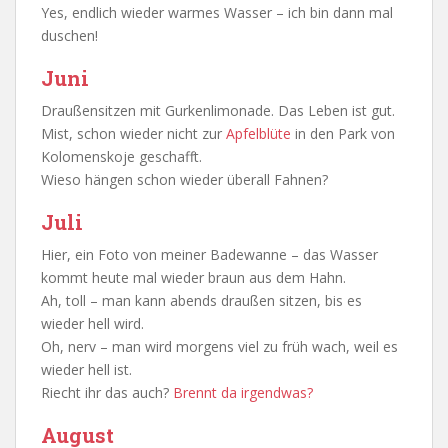
Yes, endlich wieder warmes Wasser – ich bin dann mal
duschen!
Juni
Draußensitzen mit Gurkenlimonade. Das Leben ist gut.
Mist, schon wieder nicht zur
Apfelblüte
in den Park von
Kolomenskoje geschafft.
Wieso hängen schon wieder überall Fahnen?
Juli
Hier, ein Foto von meiner Badewanne – das Wasser
kommt heute mal wieder braun aus dem Hahn.
Ah, toll – man kann abends draußen sitzen, bis es
wieder hell wird.
Oh, nerv – man wird morgens viel zu früh wach, weil es
wieder hell ist.
Riecht ihr das auch?
Brennt da irgendwas?
August