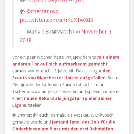
📹
@chertanovo
pic.twitter.com/amKqX1wXdS
— Матч ТВ (@MatchTV)
November 3,
2018
Vor ein paar Wochen hatte Pinjajew bereits
mit einem
anderen Tor auf sich aufmerksam gemacht
,
damals war er noch 13 Jahre alt. Das ist sogar
den
Scouts von Manchester United aufgefallen
. Sollte
Pinjajew in der laufenden Saison tatsächlich für
Tschertanowo aufgestellt werden und spielen, würde er
einen
neuen Rekord als jüngster Spieler seiner
Liga
aufstellen.
⚽ Erinnert ihr euch, damals, als Moskau WM-hübsch
gemacht wurde und
jemand fand, das Zelt für die
Obdachlosen am Platz mit den drei Bahnhöfen