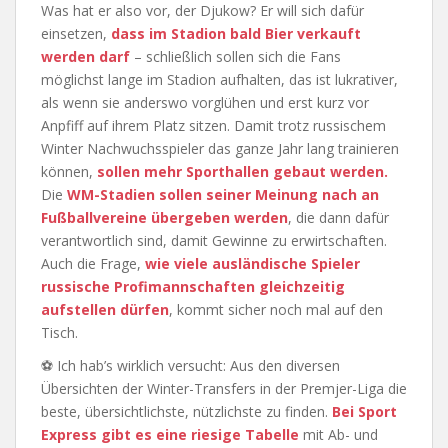
Was hat er also vor, der Djukow? Er will sich dafür
einsetzen,
dass im Stadion bald Bier verkauft
werden darf
– schließlich sollen sich die Fans
möglichst lange im Stadion aufhalten, das ist lukrativer,
als wenn sie anderswo vorglühen und erst kurz vor
Anpfiff auf ihrem Platz sitzen. Damit trotz russischem
Winter Nachwuchsspieler das ganze Jahr lang trainieren
können,
sollen mehr Sporthallen gebaut werden.
Die
WM-Stadien sollen seiner Meinung nach an
Fußballvereine übergeben werden
, die dann dafür
verantwortlich sind, damit Gewinne zu erwirtschaften.
Auch die Frage,
wie viele ausländische Spieler
russische Profimannschaften gleichzeitig
aufstellen dürfen
, kommt sicher noch mal auf den
Tisch.
⚽ Ich hab’s wirklich versucht: Aus den diversen
Übersichten der Winter-Transfers in der Premjer-Liga die
beste, übersichtlichste, nützlichste zu finden.
Bei Sport
Express gibt es eine riesige Tabelle
mit Ab- und