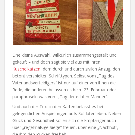
Eine kleine Auswahl, willkürlich zusammengestellt und
gekauft – und doch sagt sie viel aus mit ihren
Kuschelkatzen
, dem durch und durch zivilen Anzug, den
betont verspielten Schrifttypen. Selbst vom „Tag des
Vaterlandsverteidigers“ ist nur auf einer von ihnen die
Rede, die anderen belassen es beim 23. Februar oder
paraphraseln was vom „Tag der echten Männer“.
Und auch der Text in den Karten belässt es bei
gelegentlichen Anspielungen aufs Soldatenleben: Neben
Glück und Gesundheit sollen sich die Empfänger auch
über „regelmäßige Siege“ freuen, über eine „Nachhut“,
die ihm den Rücken frei hält.