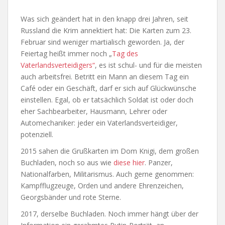
Was sich geändert hat in den knapp drei Jahren, seit
Russland die Krim annektiert hat: Die Karten zum 23.
Februar sind weniger martialisch geworden. Ja, der
Feiertag heißt immer noch „
Tag des
Vaterlandsverteidigers“
, es ist schul- und für die meisten
auch arbeitsfrei. Betritt ein Mann an diesem Tag ein
Café oder ein Geschäft, darf er sich auf Glückwünsche
einstellen. Egal, ob er tatsächlich Soldat ist oder doch
eher Sachbearbeiter, Hausmann, Lehrer oder
Automechaniker: jeder ein Vaterlandsverteidiger,
potenziell.
2015 sahen die Grußkarten im Dom Knigi, dem großen
Buchladen, noch so aus wie
diese hier
. Panzer,
Nationalfarben, Militarismus. Auch gerne genommen:
Kampfflugzeuge, Orden und andere Ehrenzeichen,
Georgsbänder und rote Sterne.
2017, derselbe Buchladen. Noch immer hängt über der