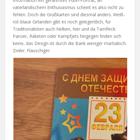
Information ein gerahmtes Putin-Porträt, an
vaterländischem Enthusiasmus scheint es also nicht zu
fehlen. Doch die Grußkarten sind diesmal anders. Weiß-
rot-blaue Girlanden gibt es noch gelegentlich, für
Traditionalisten auch Nelken, hier und da Tarnfleck.
Panzer, Raketen oder Kampfjets hingegen finden sich
keine, das Design ist durch die Bank weniger martialisch.
Ziviler. Flauschiger.