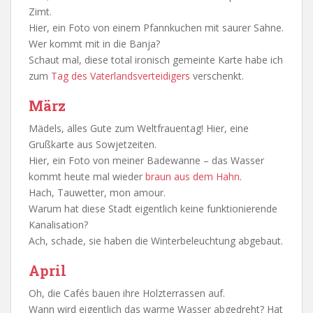
Zimt.
Hier, ein Foto von einem Pfannkuchen mit saurer Sahne.
Wer kommt mit in die Banja?
Schaut mal, diese total ironisch gemeinte Karte habe ich
zum
Tag des Vaterlandsverteidigers
verschenkt.
März
Mädels, alles Gute zum Weltfrauentag! Hier, eine
Grußkarte aus Sowjetzeiten.
Hier, ein Foto von meiner Badewanne – das Wasser
kommt heute mal wieder
braun aus dem Hahn
.
Hach, Tauwetter, mon amour.
Warum hat diese Stadt eigentlich keine funktionierende
Kanalisation?
Ach, schade, sie haben die Winterbeleuchtung abgebaut.
April
Oh, die Cafés bauen ihre Holzterrassen auf.
Wann wird eigentlich das warme Wasser abgedreht? Hat