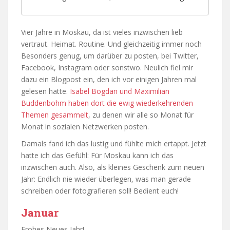
Vier Jahre in Moskau, da ist vieles inzwischen lieb
vertraut. Heimat. Routine. Und gleichzeitig immer noch
Besonders genug, um darüber zu posten, bei Twitter,
Facebook, Instagram oder sonstwo. Neulich fiel mir
dazu ein Blogpost ein, den ich vor einigen Jahren mal
gelesen hatte.
Isabel Bogdan und Maximilian
Buddenbohm haben dort die ewig wiederkehrenden
Themen gesammelt
, zu denen wir alle so Monat für
Monat in sozialen Netzwerken posten.
Damals fand ich das lustig und fühlte mich ertappt. Jetzt
hatte ich das Gefühl: Für Moskau kann ich das
inzwischen auch. Also, als kleines Geschenk zum neuen
Jahr: Endlich nie wieder überlegen, was man gerade
schreiben oder fotografieren soll! Bedient euch!
Januar
Frohes Neues Jahr!