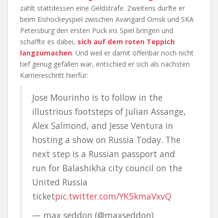
zahlt stattdessen eine Geldstrafe. Zweitens durfte er
beim Eishockeyspiel zwischen Avangard Omsk und SKA
Petersburg den ersten Puck ins Spiel bringen und
schaffte es dabei,
sich auf dem roten Teppich
langzumachen
. Und weil er damit offenbar noch nicht
tief genug gefallen war, entschied er sich als nächsten
Karriereschritt hierfür:
Jose Mourinho is to follow in the
illustrious footsteps of Julian Assange,
Alex Salmond, and Jesse Ventura in
hosting a show on Russia Today. The
next step is a Russian passport and
run for Balashikha city council on the
United Russia
ticket
pic.twitter.com/YK5kmaVxvQ
— max seddon (@maxseddon)