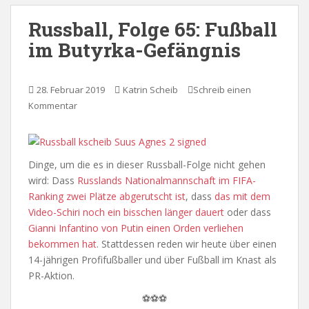
Russball, Folge 65: Fußball
im Butyrka-Gefängnis
28. Februar 2019
Katrin Scheib
Schreib einen
Kommentar
Dinge, um die es in dieser Russball-Folge nicht gehen
wird: Dass
Russlands Nationalmannschaft im FIFA-
Ranking zwei Plätze abgerutscht ist
, dass
das mit dem
Video-Schiri noch ein bisschen länger dauert
oder dass
Gianni Infantino von Putin einen Orden verliehen
bekommen hat
. Stattdessen reden wir heute über einen
14-jährigen Profifußballer und über Fußball im Knast als
PR-Aktion.
⚽⚽⚽