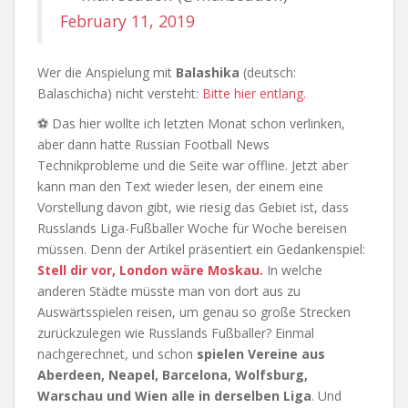
February 11, 2019
Wer die Anspielung mit
Balashika
(deutsch:
Balaschicha) nicht versteht:
Bitte hier entlang.
⚽ Das hier wollte ich letzten Monat schon verlinken,
aber dann hatte Russian Football News
Technikprobleme und die Seite war offline. Jetzt aber
kann man den Text wieder lesen, der einem eine
Vorstellung davon gibt, wie riesig das Gebiet ist, dass
Russlands Liga-Fußballer Woche für Woche bereisen
müssen. Denn der Artikel präsentiert ein Gedankenspiel:
Stell dir vor, London wäre Moskau.
In welche
anderen Städte müsste man von dort aus zu
Auswärtsspielen reisen, um genau so große Strecken
zurückzulegen wie Russlands Fußballer? Einmal
nachgerechnet, und schon
spielen Vereine aus
Aberdeen, Neapel, Barcelona, Wolfsburg,
Warschau und Wien alle in derselben Liga
. Und