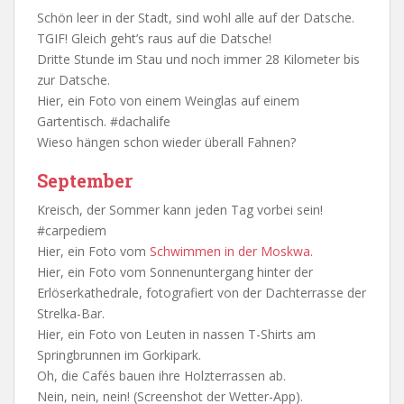
Schön leer in der Stadt, sind wohl alle auf der Datsche.
TGIF! Gleich geht’s raus auf die Datsche!
Dritte Stunde im Stau und noch immer 28 Kilometer bis
zur Datsche.
Hier, ein Foto von einem Weinglas auf einem
Gartentisch. #dachalife
Wieso hängen schon wieder überall Fahnen?
September
Kreisch, der Sommer kann jeden Tag vorbei sein!
#carpediem
Hier, ein Foto vom
Schwimmen in der Moskwa
.
Hier, ein Foto vom Sonnenuntergang hinter der
Erlöserkathedrale, fotografiert von der Dachterrasse der
Strelka-Bar.
Hier, ein Foto von Leuten in nassen T-Shirts am
Springbrunnen im Gorkipark.
Oh, die Cafés bauen ihre Holzterrassen ab.
Nein, nein, nein! (Screenshot der Wetter-App).