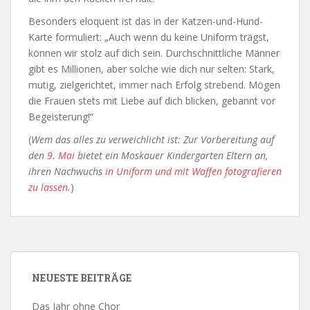
Besonders eloquent ist das in der Katzen-und-Hund-
Karte formuliert: „Auch wenn du keine Uniform trägst,
können wir stolz auf dich sein. Durchschnittliche Männer
gibt es Millionen, aber solche wie dich nur selten: Stark,
mutig, zielgerichtet, immer nach Erfolg strebend. Mögen
die Frauen stets mit Liebe auf dich blicken, gebannt vor
Begeisterung!“
(
Wem das alles zu verweichlicht ist: Zur Vorbereitung auf
den
9. Mai
bietet ein Moskauer Kindergarten Eltern an,
ihren Nachwuchs
in Uniform und mit Waffen fotografieren
zu lassen
.
)
NEUESTE BEITRÄGE
Das Jahr ohne Chor