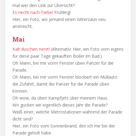
mal wer den Link zur Übersicht?
Es riecht nach Farbe!
Frühling!
Hier, ein Foto, wo jemand einen Gitterzaun neu
anstreicht.
Mai
Kalt duschen nervt!
(Alternativ: Hier, ein Foto vom eigens
für diese paar Tage gekauften Boiler im Bad.)
Oh Mann, bei mir vorm Fenster üben Panzer für die
Parade.
Oh Mann, bei mir vorm Fenster blockiert ein Müllauto
die Zufahrt, damit die Panzer für die Parade üben
können.
Oh wow, da üben Kampfjets über meinem Haus.
Wo gucken wir eigentlich dieses Jahr die Parade?
Weiß einer, welche Metrostationen während der Parade
dicht sind?
Hier, ein Foto vom Sonnenbrand, den ich mir bei der
Parade geholt habe.