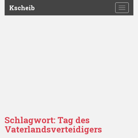
Kscheib
TOGGLE
Schlagwort:
Tag des
Vaterlandsverteidigers