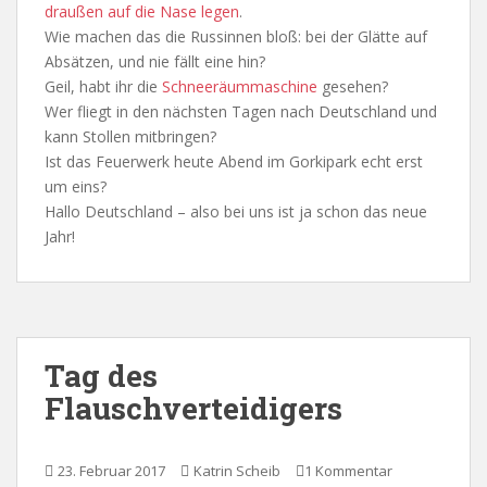
draußen auf die Nase legen
.
Wie machen das die Russinnen bloß: bei der Glätte auf
Absätzen, und nie fällt eine hin?
Geil, habt ihr die
Schneeräummaschine
gesehen?
Wer fliegt in den nächsten Tagen nach Deutschland und
kann Stollen mitbringen?
Ist das Feuerwerk heute Abend im Gorkipark echt erst
um eins?
Hallo Deutschland – also bei uns ist ja schon das neue
Jahr!
Tag des
Flauschverteidigers
23. Februar 2017
Katrin Scheib
1 Kommentar