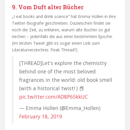
9. Vom Duft alter Bücher
„I eat books and drink science“ hat Emma Hollen in ihre
Twitter-Biografie geschrieben. Dazwischen findet sie
noch die Zeit, zu erklären, warum alte Bücher so gut
riechen – jedenfalls die aus einer bestimmten Epoche.
(Im letzten Tweet gibt es sogar einen Link zum
Literaturverzeichnis. Peak Thread?)
[THREAD]Let's explore the chemistry
behind one of the most beloved
fragrances in the world: old book smell
(with a historical twist! ) 📕
pic.twitter.com/AD8P65kkUC
— Emma Hollen (@Emma_Hollen)
February 18, 2019