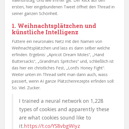
Valentinstag. Und wie immer gilt: Der Klick auf den
ersten, hier eingebundenen Tweet öffnet den Thread in
seiner ganzen Schönheit.
1. Weihnachtsplätzchen und
künstliche Intelligenz
Füttere ein neuronales Netz mit den Namen von
Weihnachtsplätzchen und lass es dann selber welche
erfinden. Ergebnis: „Apricot Dream Moles“, „Hand
Buttersacks“, „Grandma’s Spritches“ und, schließlich ist
das hier ein christliches Fest, „Lord’s Honey Fight“.
Weiter unten im Thread sieht man dann auch, wass
passiert, wenn AI ganze Plätzchenrezepte erfinden soll:
So. Viel. Zucker.
I trained a neural network on 1,228
types of cookies and apparently these
are what cookies sound like to
it.
https://t.co/YS8vbgWiyz