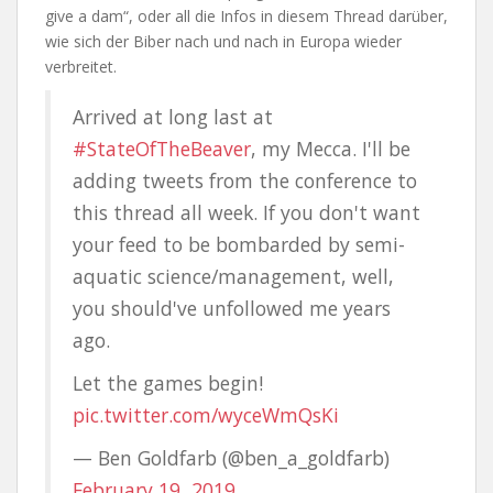
give a dam“, oder all die Infos in diesem Thread darüber,
wie sich der Biber nach und nach in Europa wieder
verbreitet.
Arrived at long last at
#StateOfTheBeaver
, my Mecca. I'll be
adding tweets from the conference to
this thread all week. If you don't want
your feed to be bombarded by semi-
aquatic science/management, well,
you should've unfollowed me years
ago.
Let the games begin!
pic.twitter.com/wyceWmQsKi
— Ben Goldfarb (@ben_a_goldfarb)
February 19, 2019