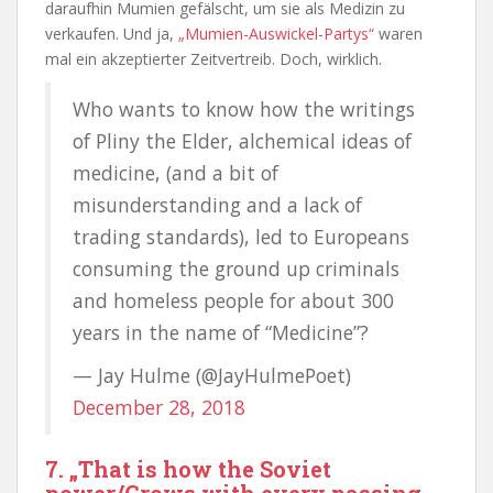
daraufhin Mumien gefälscht, um sie als Medizin zu
verkaufen. Und ja,
„Mumien-Auswickel-Partys“
waren
mal ein akzeptierter Zeitvertreib. Doch, wirklich.
Who wants to know how the writings
of Pliny the Elder, alchemical ideas of
medicine, (and a bit of
misunderstanding and a lack of
trading standards), led to Europeans
consuming the ground up criminals
and homeless people for about 300
years in the name of “Medicine”?
— Jay Hulme (@JayHulmePoet)
December 28, 2018
7. „That is how the Soviet