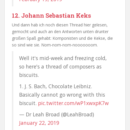
12. Johann Sebastian Keks
Und dann hab ich noch diesen Thread hier gelesen,
gemocht und auch an den Antworten unten drunter
großen Spaß gehabt: Komponisten und die Kekse, die
so sind wie sie. Nom-nom-nom-nooooooom.
Well it's mid-week and freezing cold,
so here's a thread of composers as
biscuits.
1. J. S. Bach, Chocolate Leibniz.
Basically cannot go wrong with this
biscuit.
pic.twitter.com/wP1xwxpK7w
— Dr Leah Broad (@LeahBroad)
January 22, 2019