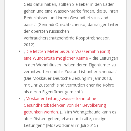
Geld dafür haben, sollten Sie lieber in den Laden
gehen und eine Wasser-Marke finden, die zu ihren
Bedürfnissen und ihrem Gesundheitszustand
passt.“ (Gennadi Onischtschenko, damaliger Leiter
der obersten russischen
Verbraucherschutzbehörde Rospotrebnadsor,
2012)
„
Die letzten Meter bis zum Wasserhahn (sind)
eine Wundertüte möglicher Keime
– die Leitungen
in den Wohnhäusern haben deren Eigentümer zu
verantworten und ihr Zustand ist unberechenbar.“
(Die Moskauer Deutsche Zeitung im Jahr 2013,
mit „ihr Zustand“ sind vermutlich eher die Rohre
als deren Eigentümer gemeint.)
„
Moskauer Leitungswasser kann ohne
Gesundheitsbedenken von der Bevölkerung
getrunken werden
. (…) Im Wohngebäude kann es
aber Risiken geben, etwa durch alte, rostige
Leitungen.“ (Moswodkanal im Juli 2015)