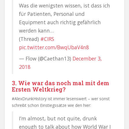
Was die wenigsten wissen, ist dass ich
für Patienten, Personal und
Equipment auch richtig gefährlich
werden kann…
(Thread)
#CIRS
pic.twitter.com/BwqUbaV4n8
— Flow (@Caethan13)
December 3,
2018
3. Wie war das noch mal mit dem
Ersten Weltkrieg?
#AlexDrunkHistory ist immer lesenswert – wer sonst
schreibt schon Einstiegssätze wie den hier:
I’m almost, but not quite, drunk
enough to talk about how World War I