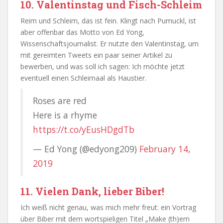
10. Valentinstag und Fisch-Schleim
Reim und Schleim, das ist fein. Klingt nach Pumuckl, ist
aber offenbar das Motto von Ed Yong,
Wissenschaftsjournalist. Er nutzte den Valentinstag, um
mit gereimten Tweets ein paar seiner Artikel zu
bewerben, und was soll ich sagen: Ich möchte jetzt
eventuell einen Schleimaal als Haustier.
Roses are red
Here is a rhyme
https://t.co/yEusHDgdTb
— Ed Yong (@edyong209)
February 14,
2019
11. Vielen Dank, lieber Biber!
Ich weiß nicht genau, was mich mehr freut: ein Vortrag
über Biber mit dem wortspieligen Titel „Make (th)em