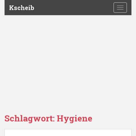
Kscheib
TOGGLE
Schlagwort:
Hygiene