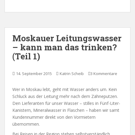
Moskauer Leitungswasser
– kann man das trinken?
(Teil 1)
14. September 2015
Katrin Scheib
3 Kommentare
Wer in Moskau lebt, geht mit Wasser anders um. Kein
Schluck aus der Leitung mehr nach dem Zähneputzen.
Den Lieferanten für unser Wasser – stilles in Fünf-Liter-
Kanistern, Mineralwasser in Flaschen – haben wir samt
Kundennummer direkt von den Vormietern
übernommen.
Bei Reisen in der Region stehen selbstverständlich