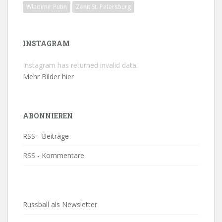
Wladimir Putin
Zenit St. Petersburg
INSTAGRAM
Instagram has returned invalid data.
Mehr Bilder hier
ABONNIEREN
RSS - Beiträge
RSS - Kommentare
Russball als Newsletter