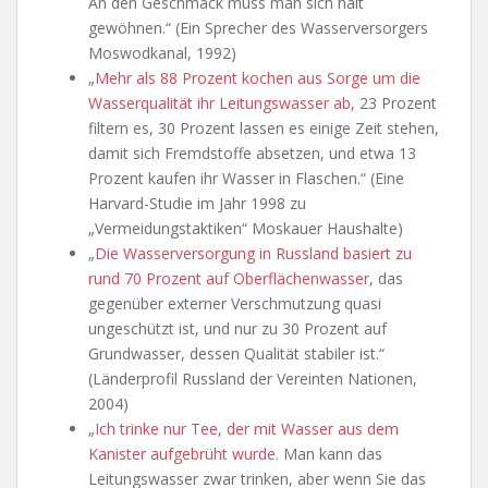
An den Geschmack muss man sich halt
gewöhnen.“ (Ein Sprecher des Wasserversorgers
Moswodkanal, 1992)
„
Mehr als 88 Prozent kochen aus Sorge um die
Wasserqualität ihr Leitungswasser ab
, 23 Prozent
filtern es, 30 Prozent lassen es einige Zeit stehen,
damit sich Fremdstoffe absetzen, und etwa 13
Prozent kaufen ihr Wasser in Flaschen.“ (Eine
Harvard-Studie im Jahr 1998 zu
„Vermeidungstaktiken“ Moskauer Haushalte)
„
Die Wasserversorgung in Russland basiert zu
rund 70 Prozent auf Oberflächenwasser
, das
gegenüber externer Verschmutzung quasi
ungeschützt ist, und nur zu 30 Prozent auf
Grundwasser, dessen Qualität stabiler ist.“
(Länderprofil Russland der Vereinten Nationen,
2004)
„
Ich trinke nur Tee, der mit Wasser aus dem
Kanister aufgebrüht wurde
. Man kann das
Leitungswasser zwar trinken, aber wenn Sie das