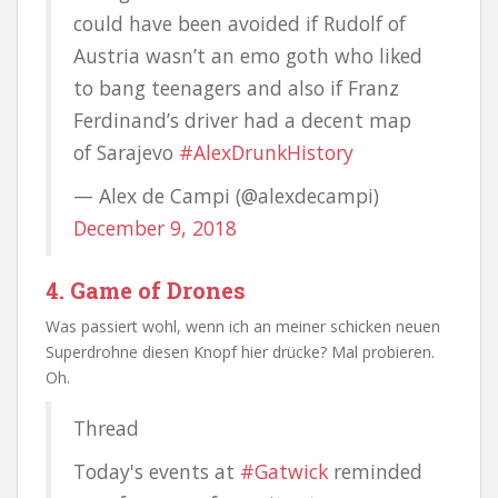
could have been avoided if Rudolf of
Austria wasn’t an emo goth who liked
to bang teenagers and also if Franz
Ferdinand’s driver had a decent map
of Sarajevo
#AlexDrunkHistory
— Alex de Campi (@alexdecampi)
December 9, 2018
4. Game of Drones
Was passiert wohl, wenn ich an meiner schicken neuen
Superdrohne diesen Knopf hier drücke? Mal probieren.
Oh.
Thread
Today's events at
#Gatwick
reminded