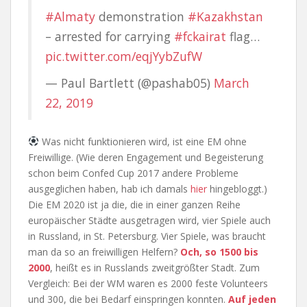
#Almaty
demonstration
#Kazakhstan
– arrested for carrying
#fckairat
flag…
pic.twitter.com/eqjYybZufW
— Paul Bartlett (@pashab05)
March
22, 2019
Was nicht funktionieren wird, ist eine EM ohne
Freiwillige. (Wie deren Engagement und Begeisterung
schon beim Confed Cup 2017 andere Probleme
ausgeglichen haben, hab ich damals
hier
hingebloggt.)
Die EM 2020 ist ja die, die in einer ganzen Reihe
europäischer Städte ausgetragen wird, vier Spiele auch
in Russland, in St. Petersburg. Vier Spiele, was braucht
man da so an freiwilligen Helfern?
Och, so 1500 bis
2000
, heißt es in Russlands zweitgrößter Stadt. Zum
Vergleich: Bei der WM waren es 2000 feste Volunteers
und 300, die bei Bedarf einspringen konnten.
Auf jeden