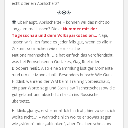
echt oder ein Aprilscherz?
Überhaupt, Aprilscherze – können wir das nicht so
langsam mal lassen? Diese
Nummer mit der
Tagesschau und dem Volksparkstadion…
Naja,
lassen wir’s. Ich fände es jedenfalls gut, wenn es alle in
Zukunft so machen wie die russische
Nationalmannschaft. Die hat einfach das veröffentlicht,
was bei Fernsehserien Outtakes, Gag Reel oder
Bloopers heißt. Also eine Sammlung lustiger Momente
rund um die Mannschaft. Besonders hübsch: Wie Guus
Hiddink während der WM beim Training vorbeischaut,
ein paar Worte sagt und Stanislaw Tschertschessow die
gut gelaunt und absichtlich falsch ins Russische
übersetzt.
Hiddink: „Jungs, erst einmal: Ich bin froh, hier zu sein, ich
wollte nicht…“ – wahrscheinlich wollte er sowas sagen
wie „stören“ oder „ablenken“, aber Teschertschessow