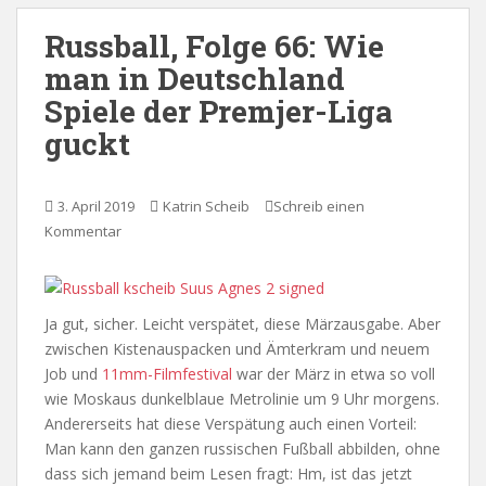
Russball, Folge 66: Wie
man in Deutschland
Spiele der Premjer-Liga
guckt
3. April 2019
Katrin Scheib
Schreib einen
Kommentar
Ja gut, sicher. Leicht verspätet, diese Märzausgabe. Aber
zwischen Kistenauspacken und Ämterkram und neuem
Job und
11mm-Filmfestival
war der März in etwa so voll
wie Moskaus dunkelblaue Metrolinie um 9 Uhr morgens.
Andererseits hat diese Verspätung auch einen Vorteil:
Man kann den ganzen russischen Fußball abbilden, ohne
dass sich jemand beim Lesen fragt: Hm, ist das jetzt