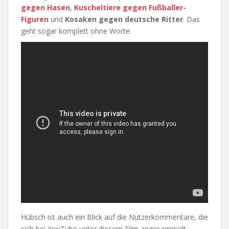
gegen Hasen
,
Kuscheltiere gegen Fußballer-
Figuren
und
Kosaken gegen deutsche Ritter
. Das
geht sogar komplett ohne Worte:
Hübsch ist auch ein Blick auf die Nutzerkommentare, die
sich bei YouTube unter diesem Film angesammelt