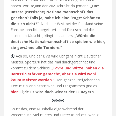
haben. Vor Beginn der WM schreibt da jemand:
„Hat
unsere (russische) Nationalmannschaft das
gesehen? Falls ja, habe ich eine Frage: Schämen
die sich nicht?“
. Nach der WM, bei der Russland seine
Fans bekanntlich begeisterte und Deutschland die
seinen enttäuschte, klingt das anders:
„Würde die
deutsche Nationalmannschaft so spielen wie hier,
sie gewänne alle Turniere.“
Ach so, und der BVB wird übrigens nicht Deutscher
Meister. Sports.ru hat das mal durchgerechnet und
kommt zu dem Schluss:
„Favre und Witzel haben die
Borussia stärker gemacht, aber sie wird wohl
kaum Meister werden.“
Den ganzen, tiefgehenden
Text mit allerlei Statistiken und Diagrammen gibt es
hier
.
Tl;dr: Es wird doch wieder der FC Bayern.
So ist das, eine Russball-Folge während der
Winterpause: viel Buntes und Hintergründiges, wenig