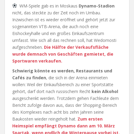
WM-Spiele gab es in Moskaus
Dynamo-Stadion
nicht, das steckte zu der Zeit noch im Umbau.
Inzwischen ist es wieder eröffnet und gehört jetzt zur
sogenannten VTB-Arena, die auch noch eine
Eishockeyhalle und ein großes Einkaufszentrum
umfasst. Wie sich all das rechnen soll, hat Wedomosti
aufgeschrieben.
Die Hälfte der Verkaufsfläche
wurde demnach von Geschäften gemietet, die
Sportwaren verkaufen.
Schwierig könnte es werden, Restaurants und
Cafés zu finden
, die sich in der Arena einmieten
wollen: Weil der Einkaufsbereich zu einer Sportstätte
gehört, darf dort nach russischem Recht
kein Alkohol
ausgeschenkt werden. Trotzdem gehen Fachleute dem
Bericht zufolge davon aus, dass der Shopping-Bereich
des Komplexes nach acht bis zehn Jahren seine
Baukosten wieder reingeholt hat.
Zum ersten
Heimspiel empfängt Dynamo dann am 10. März
Spartak, wenn endlich die Winterpause vorbei ist.