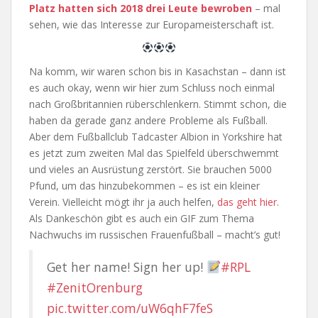
Platz hatten sich 2018 drei Leute bewroben
– mal
sehen, wie das Interesse zur Europameisterschaft ist.
Na komm, wir waren schon bis in Kasachstan – dann ist
es auch okay, wenn wir hier zum Schluss noch einmal
nach Großbritannien rüberschlenkern. Stimmt schon, die
haben da gerade ganz andere Probleme als Fußball.
Aber dem Fußballclub Tadcaster Albion in Yorkshire hat
es jetzt zum zweiten Mal das Spielfeld überschwemmt
und vieles an Ausrüstung zerstört. Sie brauchen 5000
Pfund, um das hinzubekommen – es ist ein kleiner
Verein. Vielleicht mögt ihr ja auch helfen,
das geht hier
.
Als Dankeschön gibt es auch ein GIF zum Thema
Nachwuchs im russischen Frauenfußball – macht’s gut!
Get her name! Sign her up!
#RPL
#ZenitOrenburg
pic.twitter.com/uW6qhF7feS