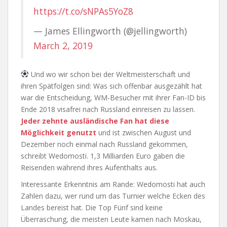
https://t.co/sNPAs5YoZ8
— James Ellingworth (@jellingworth)
March 2, 2019
Und wo wir schon bei der Weltmeisterschaft und
ihren Spätfolgen sind: Was sich offenbar ausgezählt hat
war die Entscheidung, WM-Besucher mit ihrer Fan-ID bis
Ende 2018 visafrei nach Russland einreisen zu lassen.
Jeder zehnte ausländische Fan hat diese
Möglichkeit genutzt
und ist zwischen August und
Dezember noch einmal nach Russland gekommen,
schreibt Wedomosti. 1,3 Milliarden Euro gaben die
Reisenden während ihres Aufenthalts aus.
Interessante Erkenntnis am Rande: Wedomosti hat auch
Zahlen dazu, wer rund um das Turnier welche Ecken des
Landes bereist hat. Die Top Fünf sind keine
Überraschung, die meisten Leute kamen nach Moskau,