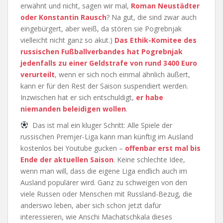
erwähnt und nicht, sagen wir mal,
Roman Neustädter
oder Konstantin Rausch
? Na gut, die sind zwar auch
eingebürgert, aber weiß, da stören sie Pogrebnjak
vielleicht nicht ganz so akut.)
Das Ethik-Komitee des
russischen Fußballverbandes hat Pogrebnjak
jedenfalls zu einer Geldstrafe von rund 3400 Euro
verurteilt
, wenn er sich noch einmal ähnlich äußert,
kann er für den Rest der Saison suspendiert werden.
Inzwischen hat er sich entschuldigt,
er habe
niemanden beleidigen wollen
.
Das ist mal ein kluger Schritt: Alle Spiele der
russischen Premjer-Liga kann man künftig im Ausland
kostenlos bei Youtube gucken –
offenbar erst mal bis
Ende der aktuellen Saison
. Keine schlechte Idee,
wenn man will, dass die eigene Liga endlich auch im
Ausland populärer wird. Ganz zu schweigen von den
viele Russen oder Menschen mit Russland-Bezug, die
anderswo leben, aber sich schon jetzt dafür
interessieren, wie Anschi Machatschkala dieses