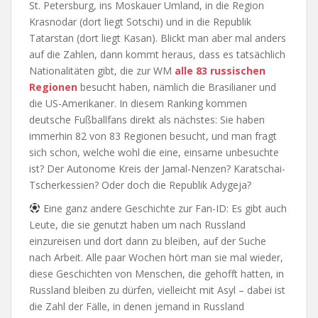
St. Petersburg, ins Moskauer Umland, in die Region
Krasnodar (dort liegt Sotschi) und in die Republik
Tatarstan (dort liegt Kasan). Blickt man aber mal anders
auf die Zahlen, dann kommt heraus, dass es tatsächlich
Nationalitäten gibt, die zur WM
alle 83 russischen
Regionen
besucht haben, nämlich die Brasilianer und
die US-Amerikaner. In diesem Ranking kommen
deutsche Fußballfans direkt als nächstes: Sie haben
immerhin 82 von 83 Regionen besucht, und man fragt
sich schon, welche wohl die eine, einsame unbesuchte
ist? Der Autonome Kreis der Jamal-Nenzen? Karatschai-
Tscherkessien? Oder doch die Republik Adygeja?
Eine ganz andere Geschichte zur Fan-ID: Es gibt auch
Leute, die sie genutzt haben um nach Russland
einzureisen und dort dann zu bleiben, auf der Suche
nach Arbeit. Alle paar Wochen hört man sie mal wieder,
diese Geschichten von Menschen, die gehofft hatten, in
Russland bleiben zu dürfen, vielleicht mit Asyl – dabei ist
die Zahl der Fälle, in denen jemand in Russland