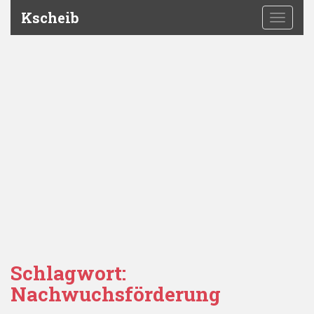
Kscheib
TOGGLE
Schlagwort:
Nachwuchsförderung