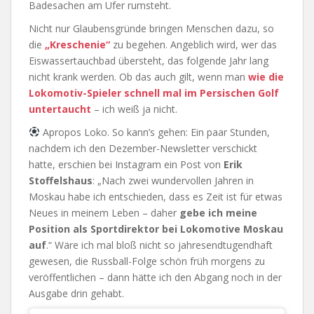
Badesachen am Ufer rumsteht.
Nicht nur Glaubensgründe bringen Menschen dazu, so
die
„Kreschenie“
zu begehen. Angeblich wird, wer das
Eiswassertauchbad übersteht, das folgende Jahr lang
nicht krank werden. Ob das auch gilt, wenn man
wie die
Lokomotiv-Spieler schnell mal im Persischen Golf
untertaucht
– ich weiß ja nicht.
Apropos Loko. So kann’s gehen: Ein paar Stunden,
nachdem ich den Dezember-Newsletter verschickt
hatte, erschien bei Instagram ein Post von
Erik
Stoffelshaus
: „Nach zwei wundervollen Jahren in
Moskau habe ich entschieden, dass es Zeit ist für etwas
Neues in meinem Leben – daher
gebe ich meine
Position als Sportdirektor bei Lokomotive Moskau
auf
.“ Wäre ich mal bloß nicht so jahresendtugendhaft
gewesen, die Russball-Folge schön früh morgens zu
veröffentlichen – dann hätte ich den Abgang noch in der
Ausgabe drin gehabt.