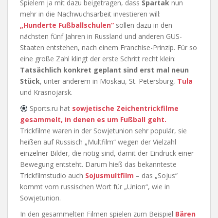
Spielern ja mit dazu beigetragen, dass
Spartak
nun
mehr in die Nachwuchsarbeit investieren will:
„Hunderte Fußballschulen“
sollen dazu in den
nächsten fünf Jahren in Russland und anderen GUS-
Staaten entstehen, nach einem Franchise-Prinzip. Für so
eine große Zahl klingt der erste Schritt recht klein:
Tatsächlich konkret geplant sind erst mal neun
Stück
, unter anderem in Moskau, St. Petersburg,
Tula
und Krasnojarsk.
Sports.ru hat
sowjetische Zeichentrickfilme
gesammelt, in denen es um Fußball geht.
Trickfilme waren in der Sowjetunion sehr populär, sie
heißen auf Russisch „Multfilm“ wegen der Vielzahl
einzelner Bilder, die nötig sind, damit der Eindruck einer
Bewegung entsteht. Darum hieß das bekannteste
Trickfilmstudio auch
Sojusmultfilm
– das „Sojus“
kommt vom russischen Wort für „Union“, wie in
Sowjetunion.
In den gesammelten Filmen spielen zum Beispiel
Bären