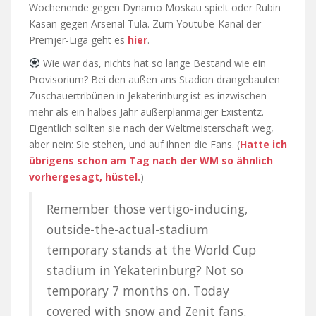
Wochenende gegen Dynamo Moskau spielt oder Rubin
Kasan gegen Arsenal Tula. Zum Youtube-Kanal der
Premjer-Liga geht es
hier
.
Wie war das, nichts hat so lange Bestand wie ein
Provisorium? Bei den außen ans Stadion drangebauten
Zuschauertribünen in Jekaterinburg ist es inzwischen
mehr als ein halbes Jahr außerplanmäiger Existentz.
Eigentlich sollten sie nach der Weltmeisterschaft weg,
aber nein: Sie stehen, und auf ihnen die Fans. (
Hatte ich
übrigens schon am Tag nach der WM so ähnlich
vorhergesagt, hüstel.
)
Remember those vertigo-inducing,
outside-the-actual-stadium
temporary stands at the World Cup
stadium in Yekaterinburg? Not so
temporary 7 months on. Today
covered with snow and Zenit fans.