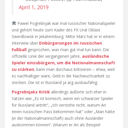
April 1, 2019
Pawel Pogrebnjak war mal russischer Nationalspieler
und gehört heute zum Kader des FK Ural Oblast
Swerdlowsk in Jekaterinburg. Mitte März hat er in einem
Interview über
Einbürgerungen im russischen
Fußball
gesprochen, was man gut mal tun kann: Die
offizielle Linie der vergangenen Jahre,
ausländische
Spieler einzubürgern, um die Nationalmannschaft
zu stärken
, kann man durchaus kritisieren – etwa, weil
es nachhaltiger wäre, Geld in die Nachwuchsarbeit zu
stecken. Die ist in Russland ja arg ausbaufähig.
Pogrebnjaks Kritik
allerdings äußerte sich eher in
Sätzen wie „Es ist komisch, wenn ein schwarzer Spieler
für Russland antritt“, „Ich verstehe nicht, warum Ari
einen russischen Pass bekommen hat“ oder „Man hätte
(in der Nationalmannschaft) auch ohne Ausländer
auskommen können“. (Warum er Ari als Beispiel