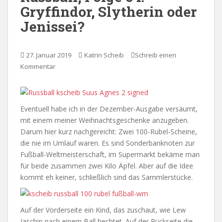
Gryffindor, Slytherin oder
Jenissei?
27. Januar 2019
Katrin Scheib
Schreib einen
Kommentar
Eventuell habe ich in der Dezember-Ausgabe versäumt,
mit einem meiner Weihnachtsgeschenke anzugeben.
Darum hier kurz nachgereicht: Zwei 100-Rubel-Scheine,
die nie im Umlauf waren. Es sind Sonderbanknoten zur
Fußball-Weltmeisterschaft, im Supermarkt bekäme man
für beide zusammen zwei Kilo Äpfel. Aber auf die Idee
kommt eh keiner, schließlich sind das Sammlerstücke.
Auf der Vorderseite ein Kind, das zuschaut, wie Lew
Jaschin nach einem Ball hechtet. Auf der Rückseite die