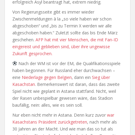
erfolgreich Asyl beantragt hat, extrem niedrig.
Von Regierungsseite gibt es immer wieder
Zwischenmeldungen à la „so viele haben wir schon
abgeschoben“ und „bis zu Termin X werden wir alle
abgeschoben haben.“ Zuletzt sollte das bis Ende März
geschehen.
AFP hat mit vier Menschen, die mit Fan-ID
eingereist und geblieben sind, über ihre ungewisse
Zukunft gesprochen.
Nach der WM ist vor der EM, die Qualifikationsspiele
haben begonnen. Für Russland eher durchwachsen –
eine
Niederlage gegen Belgien
, dann ein
Sieg über
Kasachstan
. Bemerkenswert ist daran, dass das zweite
Spiel nicht wie geplant in Astana stattfand. Nicht, weil
der Rasen unbespielbar gewesen wäre, das Stadion
baufällig, nein: alles, wie es sein soll.
Nur eben nicht mehr in Astana. Denn kurz zuvor
war
Kasachstans Präsident zurückgetreten
, nach mehr als
30 Jahren an der Macht. Und wie man das so tut als